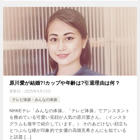
原川愛が結婚?!カップや年齢は?引退理由は何？
更新日：
2025年4月13日
テレビ体操・みんなの体操
NHKEテレ「みんなの体操」「テレビ体操」でアシスタント
を務めている可愛い笑顔が人気の原川愛さん。（インスタ
グラムも後半で紹介しています。） そのあどけない顔立ち
とつぶらな瞳が印象的で女優の高畑充希さんにも似ている
と話題 […]