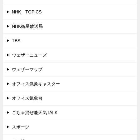
NHK TOPICS
NHK衛星放送局
TBS
ウェザーニューズ
ウェザーマップ
オフィス気象キャスター
オフィス気象台
ごちゃ混ぜ能天気TALK
スポーツ