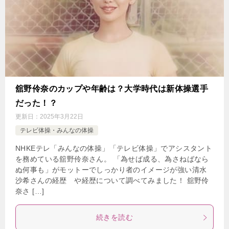
舘野伶奈のカップや年齢は？大学時代は新体操選手
だった！？
更新日：
2025年3月22日
テレビ体操・みんなの体操
NHKEテレ「みんなの体操」「テレビ体操」でアシスタント
を務めている舘野伶奈さん。 「為せば成る、為さねばなら
ぬ何事も」がモットーでしっかり者のイメージが強い清水
沙希さんの経歴 や経歴について調べてみました！ 舘野伶
奈さ […]
続きを読む