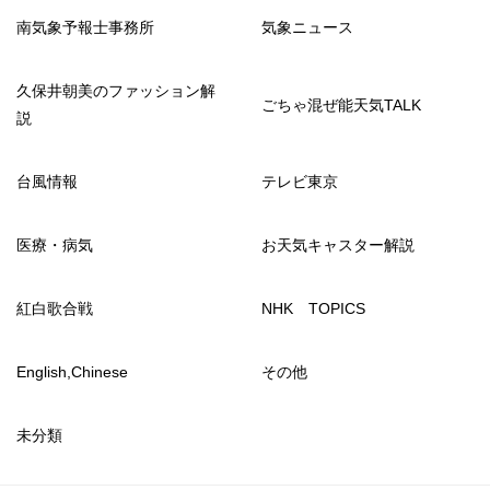
南気象予報士事務所
気象ニュース
久保井朝美のファッション解
ごちゃ混ぜ能天気TALK
説
台風情報
テレビ東京
医療・病気
お天気キャスター解説
紅白歌合戦
NHK TOPICS
English,Chinese
その他
未分類