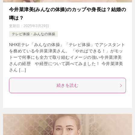
今井菜津美(みんなの体操)のカップや身長は？結婚の
噂は？
更新日：
2025年3月29日
テレビ体操・みんなの体操
NHKEテレ「みんなの体操」「テレビ体操」でアシスタント
を務めている今井菜津美さん。 「やればできる！」がモッ
トーで何事にも全力で取り組むイメージの強い今井菜津美
さんの経歴 や経歴について調べてみました！ 今井菜津美
さん […]
続きを読む