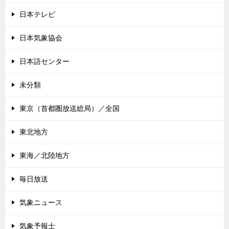
日本テレビ
日本気象協会
日本語センター
未分類
東京（首都圏放送総局）／全国
東北地方
東海／北陸地方
毎日放送
気象ニュース
気象予報士