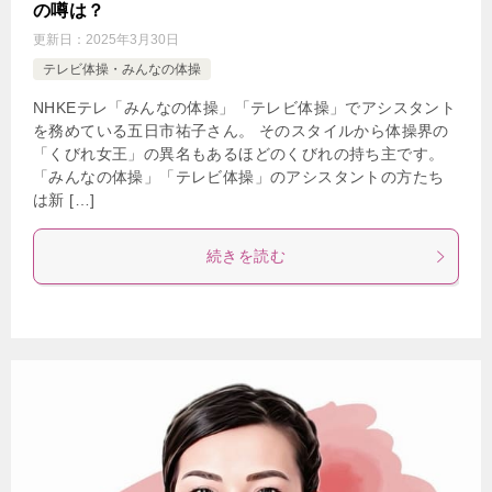
の噂は？
更新日：
2025年3月30日
テレビ体操・みんなの体操
NHKEテレ「みんなの体操」「テレビ体操」でアシスタント
を務めている五日市祐子さん。 そのスタイルから体操界の
「くびれ女王」の異名もあるほどのくびれの持ち主です。
「みんなの体操」「テレビ体操」のアシスタントの方たち
は新 […]
続きを読む