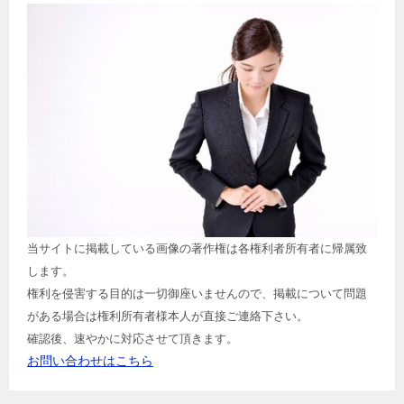
当サイトに掲載している画像の著作権は各権利者所有者に帰属致
します。
権利を侵害する目的は一切御座いませんので、掲載について問題
がある場合は権利所有者様本人が直接ご連絡下さい。
確認後、速やかに対応させて頂きます。
お問い合わせはこちら