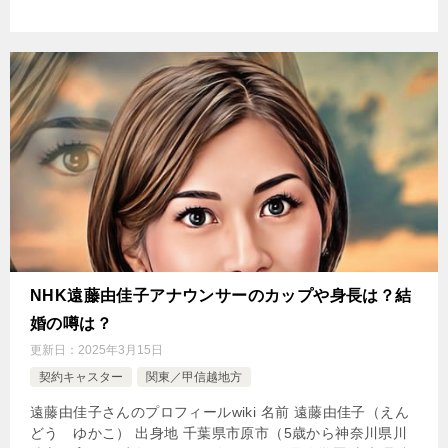
NHK遠藤由佳子アナウンサーのカップや身長は？結
婚の噂は？
更新日：
2025年3月15日
契約キャスター
関東／甲信越地方
遠藤由佳子さんのプロフィールwiki 名前 遠藤由佳子（えん
どう ゆかこ） 出身地 千葉県市原市（5歳から神奈川県川