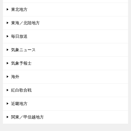
東北地方
東海／北陸地方
毎日放送
気象ニュース
気象予報士
海外
紅白歌合戦
近畿地方
関東／甲信越地方