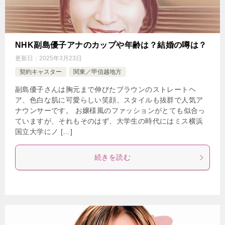
NHK副島優子アナのカップや年齢は？結婚の噂は？
更新日：
2025年3月23日
契約キャスター
関東／甲信越地方
副島優子さんは胸元まで伸びたブラウンのストレートヘ
ア、色白な肌に可愛らしい笑顔、スタイルも抜群で人気ア
ナウンサーです。 お嬢様風のファッションがとても似合っ
ていますが、それもそのはず、大学生の時代にはミス横浜
国立大学にノ […]
続きを読む