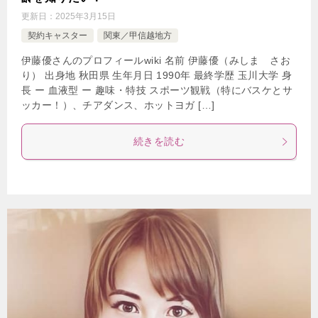
更新日：
2025年3月15日
契約キャスター
関東／甲信越地方
伊藤優さんのプロフィールwiki 名前 伊藤優（みしま さお
り） 出身地 秋田県 生年月日 1990年 最終学歴 玉川大学 身
長 ー 血液型 ー 趣味・特技 スポーツ観戦（特にバスケとサ
ッカー！）、チアダンス、ホットヨガ […]
続きを読む