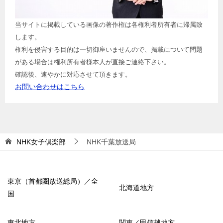
当サイトに掲載している画像の著作権は各権利者所有者に帰属致
します。
権利を侵害する目的は一切御座いませんので、掲載について問題
がある場合は権利所有者様本人が直接ご連絡下さい。
確認後、速やかに対応させて頂きます。
お問い合わせはこちら
NHK女子倶楽部
NHK千葉放送局
東京（首都圏放送総局）／全
北海道地方
国
東北地方
関東／甲信越地方