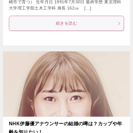
崎市で育つ） 生年月日 1991年7月30日 最終学歴 東京理科
大学理工学部土木工学科 身長 162㎝ […]
続きを読む
NHK伊藤優アナウンサーの結婚の噂は？カップや年
齢を知りたい！