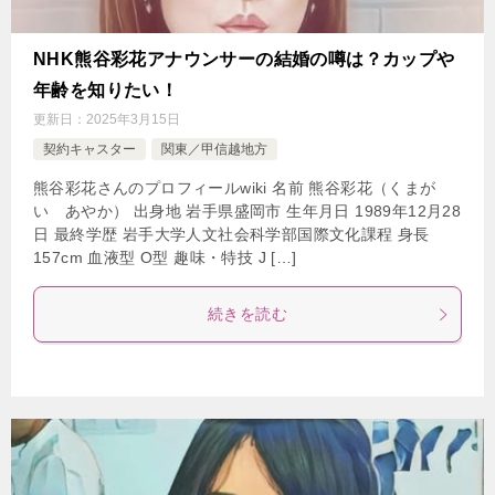
NHK熊谷彩花アナウンサーの結婚の噂は？カップや
年齢を知りたい！
更新日：
2025年3月15日
契約キャスター
関東／甲信越地方
熊谷彩花さんのプロフィールwiki 名前 熊谷彩花（くまが
い あやか） 出身地 岩手県盛岡市 生年月日 1989年12月28
日 最終学歴 岩手大学人文社会科学部国際文化課程 身長
157cm 血液型 O型 趣味・特技 J […]
続きを読む