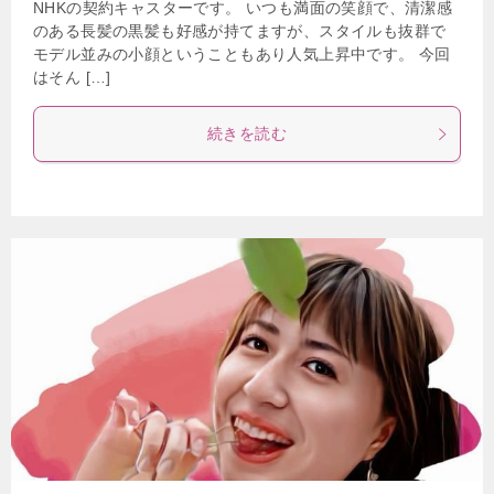
NHKの契約キャスターです。 いつも満面の笑顔で、清潔感
のある長髪の黒髪も好感が持てますが、スタイルも抜群で
モデル並みの小顔ということもあり人気上昇中です。 今回
はそん […]
続きを読む