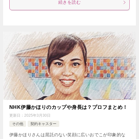
続きを読む
NHK伊藤かほりのカップや身長は？プロフまとめ！
更新日：
2025年3月30日
その他
契約キャスター
伊藤かほりさんは屈託のない笑顔に広いおでこが印象的な