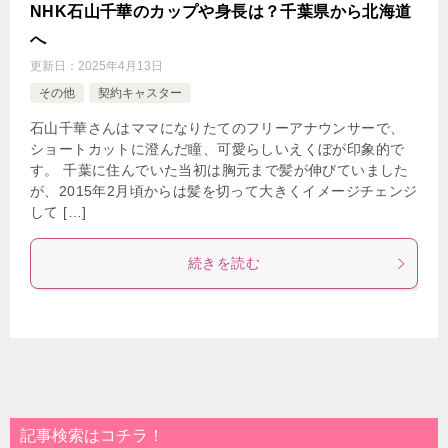
NHK石山千華のカップや身長は？千葉県から北海道
へ
更新日：
2025年4月13日
その他
契約キャスター
石山千華さんはママになりたてのフリーアナウンサーで、
ショートカットに澄んだ瞳、可愛らしいえくぼが印象的で
す。 千葉に住んでいた当初は胸元まで髪が伸びていました
が、2015年2月頃からは髪を切って大きくイメージチェンジ
して […]
続きを読む
記事検索はコチラ！