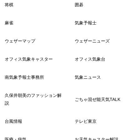
将棋
囲碁
麻雀
気象予報士
ウェザーマップ
ウェザーニューズ
オフィス気象キャスター
オフィス気象台
南気象予報士事務所
気象ニュース
久保井朝美のファッション解
ごちゃ混ぜ能天気TALK
説
台風情報
テレビ東京
医療・病気
お天気キャスター解説