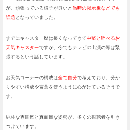
が、頑張っている様子が良いと
当時の掲示板などでも
話題
となっていました。
すでにキャスター歴は長くなってきて
中堅と呼べるお
天気キャスター
ですが、今でもテレビの出演の際は緊
張するという話しています。
お天気コーナーの構成は
全て自分
で考えており、分か
りやすい構成や言葉を使うように心がけているそうで
す。
純朴な雰囲気と真面目な姿勢が、多くの視聴者を引き
つけています。