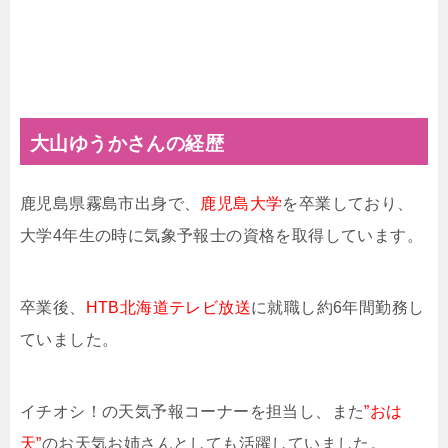
大山ゆうかさんの経歴
鹿児島県霧島市出身で、
鹿児島大学
を卒業しており、
大学4年生の時に気象予報士の資格を取得しています。
卒業後、
HTB北海道テレビ放送
に就職し約6年間勤務し
ていました。
イチオシ！の天気予報コーナーを担当し、また
”おは
天”
のお天気お姉さんとしても活躍していました。