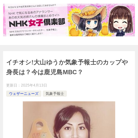
イチオシ!大山ゆうか気象予報士のカップや
身長は？今は鹿児島MBC？
更新日：
2025年4月13日
ウェザーニューズ
気象予報士