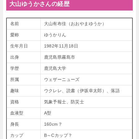
大山ゆうかさんの経歴
名前
大山有布佳（おおやまゆうか）
愛称
ゆうかりん
生年月日
1982年11月18日
出身
鹿児島県霧島市
学歴
鹿児島大学
所属
ウェザーニューズ
趣味
ウクレレ、読書（伊坂幸太郎）、落語
資格
気象予報士、防災士
血液型
A型
身長
160cm？
カップ
B～Cカップ？