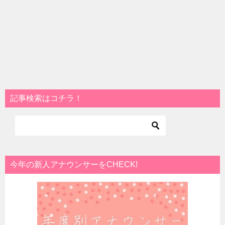
記事検索はコチラ！
今年の新人アナウンサーをCHECK!