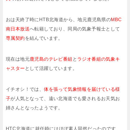
おは天終了時にHTB北海道から、地元鹿児島県の
MBC
南日本放送
へ転籍しており、同局の気象予報士として
専属契約
を結んでいます。
現在は地元
鹿児島のテレビ番組
と
ラジオ番組の気象キ
ャスター
として活躍しています。
イチオシ！では、
体を張って気象情報を届けている様
子
が人気となって、遠い北海道でも愛されるお天気お
姉さんとなったようです。
HTC北海道に就任時にはほぼ素人同然だったのです