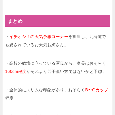
まとめ
・
イチオシ！の天気予報コーナー
を担当し、北海道で
も愛されているお天気お姉さん。
・高校の教壇に立っている写真から、身長はおそらく
160cm程度
かそれより若干低い方ではないかと予想。
・全体的にスリムな印象があり、おそらく
B〜Cカップ
程度。