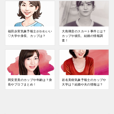
福田歩実気象予報士がかわいい
大島璃音のスカート事件とは？
♡大学や身長、カップは？
カップや彼氏、結婚の情報調
査！
岡安里美のカップや年齢は？身
岩名美樹気象予報士のカップや
長やプロフまとめ！
大学は？結婚や夫の情報は？