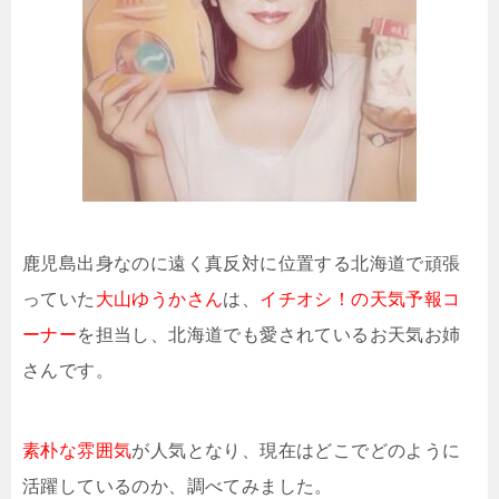
鹿児島出身なのに遠く真反対に位置する北海道で頑張
っていた
大山ゆうかさん
は、
イチオシ！の天気予報コ
ーナー
を担当し、北海道でも愛されているお天気お姉
さんです。
素朴な雰囲気
が人気となり、現在はどこでどのように
活躍しているのか、調べてみました。