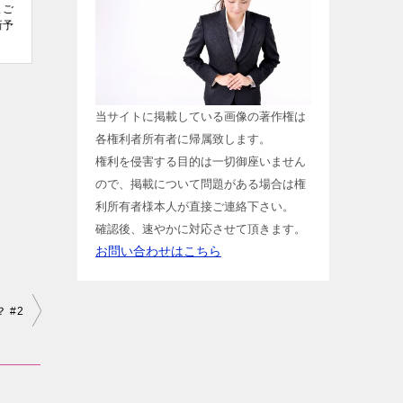
まご
新予
当サイトに掲載している画像の著作権は
各権利者所有者に帰属致します。
権利を侵害する目的は一切御座いません
ので、掲載について問題がある場合は権
利所有者様本人が直接ご連絡下さい。
確認後、速やかに対応させて頂きます。
お問い合わせはこちら
 #2