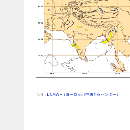
引用：
ECMWF（ヨーロッパ中期予報センター）