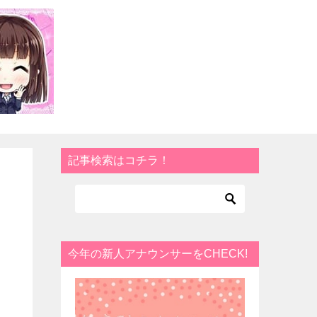
記事検索はコチラ！
今年の新人アナウンサーをCHECK!