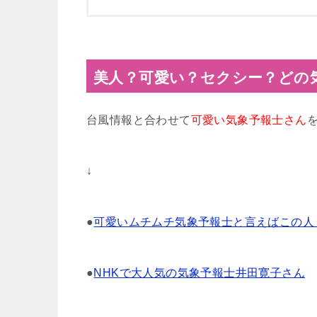
美人？可愛い？セクシー？どの
台風情報と合わせて
可愛い気象予報士さん
↓
●
可愛いムチムチ気象予報士と言えばこの人
●
NHKで大人気の気象予報士井田寛子さん