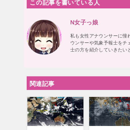
この記事を書いている人
N女子っ娘
私も女性アナウンサーに憧
ウンサーや気象予報士をチ
士の方を紹介していきたい
関連記事