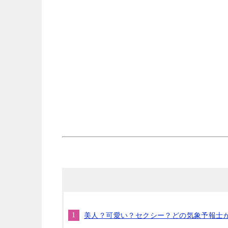
美人？可愛い？セクシー？どの気象予報士