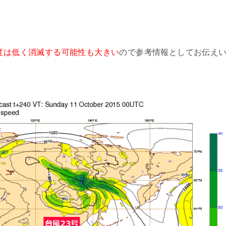
度は低く消滅する可能性も大きい
ので参考情報としてお伝え