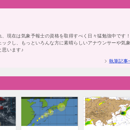
れ、現在は気象予報士の資格を取得すべく日々猛勉強中です
ェックし、もっといろんな方に素晴らしいアナウンサーや気
と思います♪
執筆記事