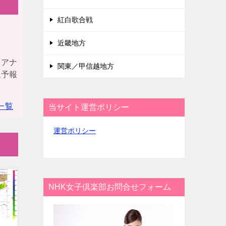
紅白歌合戦
近畿地方
！アナ
関東／甲信越地方
象予報
一覧
当サイト運営ポリシー
運営ポリシー
NHK女子倶楽部お問合せフォーム