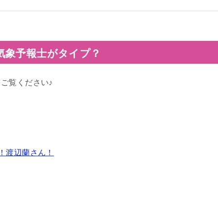
気象予報士がタイプ？
をご覧ください♪
！渡辺蘭さん！