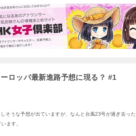
ヨーロッパ最新進路予想に現る？ #1
しそうな予想が出ていますが、なんと台風23号が過ぎ去った
ています。