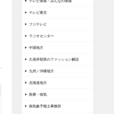
テレビ体操・みんなの体操
テレビ東京
フジテレビ
ラジオセンター
中国地方
久保井朝美のファッション解説
九州／沖縄地方
北海道地方
医療・病気
南気象予報士事務所