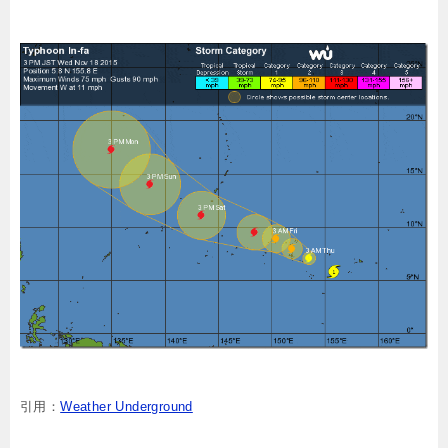
引用：
Weather Underground