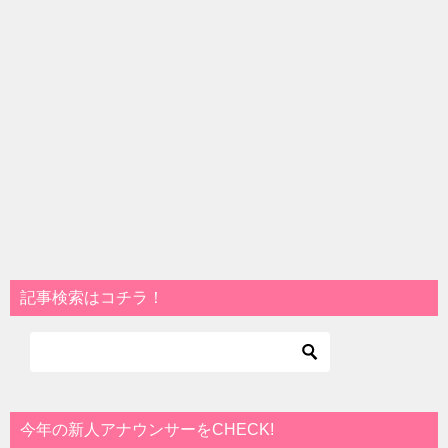
記事検索はコチラ！
今年の新人アナウンサーをCHECK!