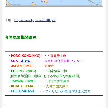
引用：
http://www.typhoon2000.ph/
各国気象機関略称
・HONG KONG(HKO)・・・
香港天文台
・USA（
JTWC
）
・・・ 米軍合同台風警報センター
・JAPAN（JMA）・・・
気象庁
・BEIJING（NMC）・・・
国家気象中枢
（国連各加盟国・地域における中核的な気象機関）
・TAIWAN（CWB）・・・
台湾中央気象局
・KOREA（KMA）・・・
大韓民国気象庁
・PHILI(PAGASA)・・・
フィリピン大気地球物理天文局