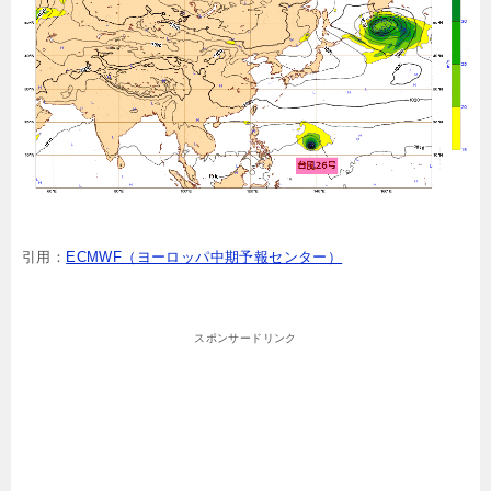
引用：
ECMWF（ヨーロッパ中期予報センター）
スポンサードリンク