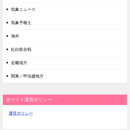
気象ニュース
気象予報士
海外
紅白歌合戦
近畿地方
関東／甲信越地方
当サイト運営ポリシー
運営ポリシー