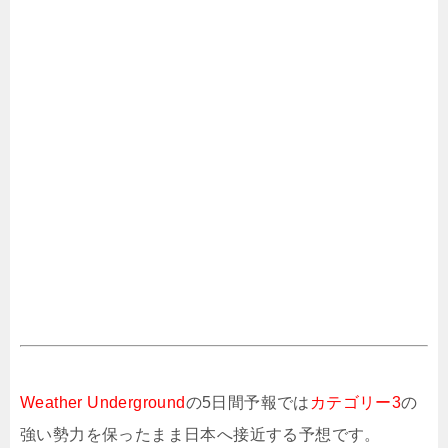
Weather Underground
の5日間予報では
カテゴリー3
の
強い勢力を保ったまま日本へ接近する予想です。