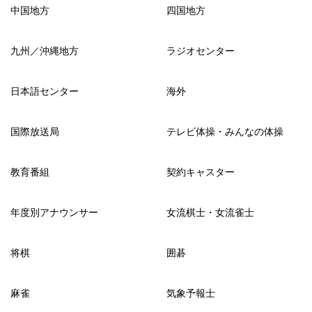
中国地方
四国地方
九州／沖縄地方
ラジオセンター
日本語センター
海外
国際放送局
テレビ体操・みんなの体操
教育番組
契約キャスター
年度別アナウンサー
女流棋士・女流雀士
将棋
囲碁
麻雀
気象予報士