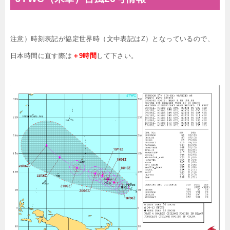
注意）時刻表記が協定世界時（文中表記はZ）となっているので、
日本時間に直す際は
＋9時間
して下さい。