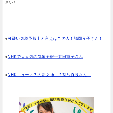
さい♪
↓
●
可愛い気象予報士と言えばこの人！福岡良子さん！
●
NHKで大人気の気象予報士井田寛子さん
●
NHKニュース７の新女神！？菊池真以さん！