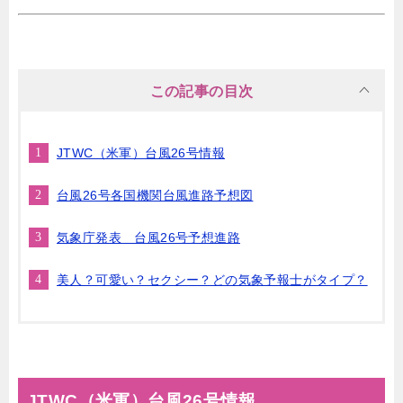
この記事の目次
JTWC（米軍）台風26号情報
台風26号各国機関台風進路予想図
気象庁発表 台風26号予想進路
美人？可愛い？セクシー？どの気象予報士がタイプ？
JTWC（米軍）台風26号情報