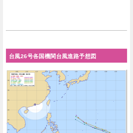
台風26号各国機関台風進路予想図