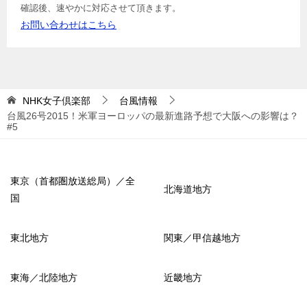
確認後、速やかに対応させて頂きます。
お問い合わせはこちら
NHK女子倶楽部
台風情報
台風26号2015！米軍ヨーロッパの最新進路予想で大阪への影響は？
#5
東京（首都圏放送総局）／全
北海道地方
国
東北地方
関東／甲信越地方
東海／北陸地方
近畿地方