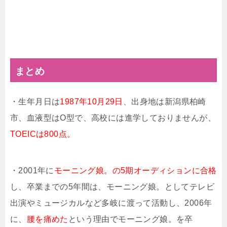
まとめ
・生年月日は
1987年10月29日
、出身地は新潟県柏崎
市、血液型はO型で、高校には進学しておりませんが、
TOEICは800点。
・2001年に
モーニング娘。の5期オーディションに合格
し、卒業までの5年間は、モーニング娘。としてテレビ
出演やミュージカルなど多岐に渡って活動し、2006年
に、
腰を痛めた
という理由でモーニング娘。を卒