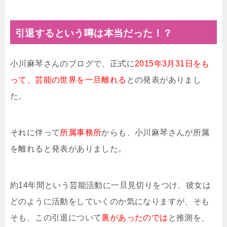
引退するという噂は本当だった！？
小川麻琴さんのブログで、正式に
2015年3月31日をも
って、芸能の世界を一旦離れる
との発表がありまし
た。
それに伴って
所属事務所
からも、小川麻琴さんが所属
を離れると発表がありました。
約14年間という芸能活動に一旦見切りをつけ、彼女は
どのように活動をしていくのか気になりますが、そも
そも、この引退について
裏があったのでは
と推測を、