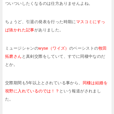
ついついしたくなるのは仕方ありませんよね。
ちょうど、引退の発表を行った時期に
マスコミにすっ
ぱ抜かれた記事
がありました。
ミュージシャンの
wyse（ワイズ）
のベーシストの
牧田
拓磨さん
と真剣交際をしていて、すでに同棲中なのだ
とか。
交際期間も5年以上とされている事から、
同棲は結婚を
視野に入れているのでは！？
という報道がされまし
た。