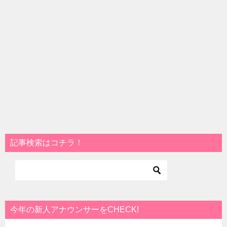
記事検索はコチラ！
今年の新人アナウンサーをCHECK!