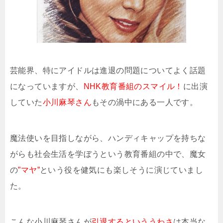
芸能界、特にアイドルは進退の問題についてよく話題
になっていますが、
NHK教育番組のスマイル！
に出演
していた
小川麻琴さん
もその渦中にある一人です。
魔法使いを目指しながら、ハンディキャップを持ちな
がらも社会生活を学ぼうという教育番組の中で、魔女
の
”マヤ”
という役を健気にも楽しそうに演じていまし
た。
こんな小川麻琴さんが
引退するといううわさ
は本当な