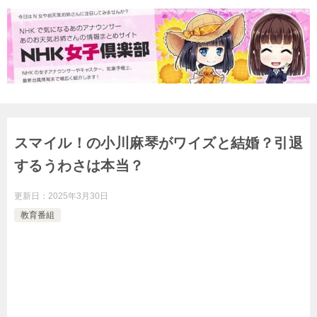
スマイル！の小川麻琴がワイズと結婚？引退
するうわさは本当？
更新日：
2025年3月30日
教育番組