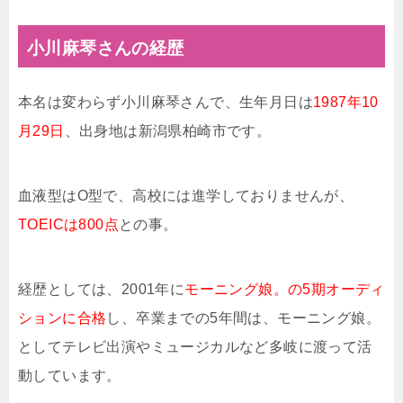
小川麻琴さんの経歴
本名は変わらず小川麻琴さんで、生年月日は
1987年10
月29日
、出身地は新潟県柏崎市です。
血液型はO型で、高校には進学しておりませんが、
TOEICは800点
との事。
経歴としては、2001年に
モーニング娘。の5期オーディ
ションに合格
し、卒業までの5年間は、モーニング娘。
としてテレビ出演やミュージカルなど多岐に渡って活
動しています。