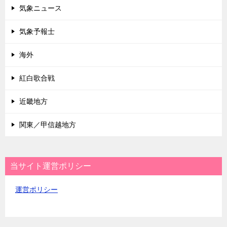
気象ニュース
気象予報士
海外
紅白歌合戦
近畿地方
関東／甲信越地方
当サイト運営ポリシー
運営ポリシー