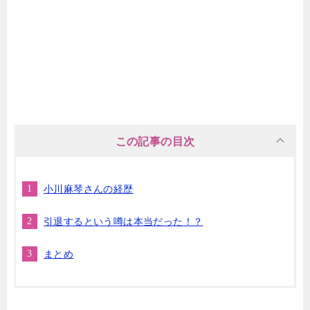
この記事の目次
小川麻琴さんの経歴
引退するという噂は本当だった！？
まとめ