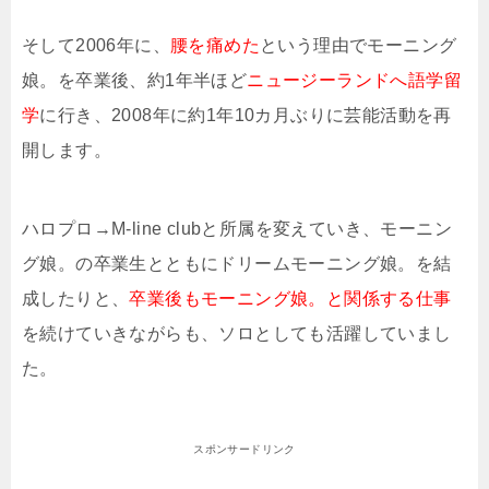
そして2006年に、
腰を痛めた
という理由でモーニング
娘。を卒業後、約1年半ほど
ニュージーランドへ語学留
学
に行き、2008年に約1年10カ月ぶりに芸能活動を再
開します。
ハロプロ→M-line clubと所属を変えていき、モーニン
グ娘。の卒業生とともにドリームモーニング娘。を結
成したりと、
卒業後もモーニング娘。と関係する仕事
を続けていきながらも、ソロとしても活躍していまし
た。
スポンサードリンク