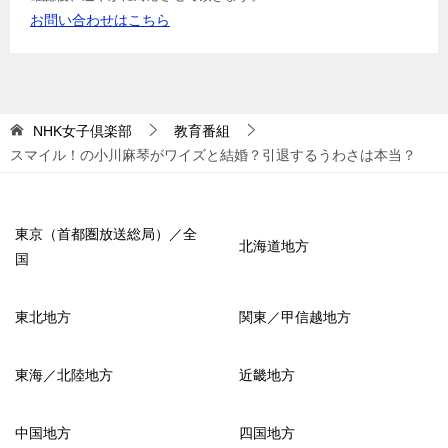
お問い合わせはこちら
NHK女子倶楽部
教育番組
スマイル！の小川麻琴がワイズと結婚？引退するうわさは本当？
東京（首都圏放送総局）／全
北海道地方
国
東北地方
関東／甲信越地方
東海／北陸地方
近畿地方
中国地方
四国地方