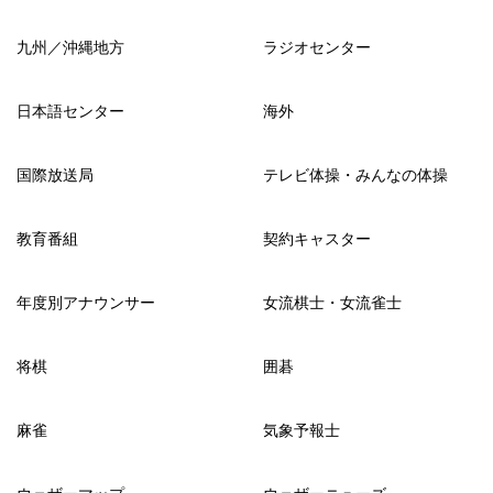
九州／沖縄地方
ラジオセンター
日本語センター
海外
国際放送局
テレビ体操・みんなの体操
教育番組
契約キャスター
年度別アナウンサー
女流棋士・女流雀士
将棋
囲碁
麻雀
気象予報士