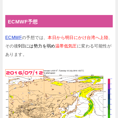
ECMWF予想
ECMWF
の予想では、
本日から明日にかけ台湾へ上陸
、
その後
9日には勢力を弱め
温帯低気圧
に変わる可能性が
あります。