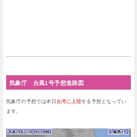
気象庁 台風1号予想進路図
気象庁の予想では本日
台湾に上陸
する予想となってい
ます。