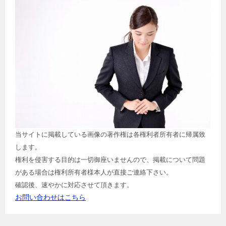
当サイトに掲載している画像の著作権は各権利者所有者に帰属致
します。
権利を侵害する目的は一切御座いませんので、掲載について問題
がある場合は権利所有者様本人が直接ご連絡下さい。
確認後、速やかに対応させて頂きます。
お問い合わせはこちら