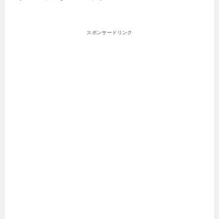
スポンサードリンク