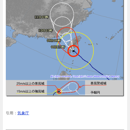
引用：
気象庁