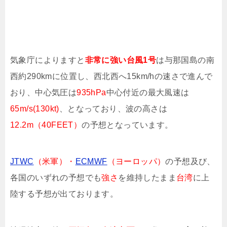
気象庁によりますと
非常に強い
台風1号
は与那国島の南
西約290kmに位置し、西北西へ15km/hの速さで進んで
おり、中心気圧は
935hPa
中心付近の最大風速は
65
m/s
(130kt)
、となっており、波の高さは
12.2
m（40FEET）
の予想となっています。
JTWC
（米軍）・
ECMWF
（ヨーロッパ）
の予想及び、
各国のいずれの予想でも
強さ
を維持したまま
台湾
に上
陸する予想が出ております。