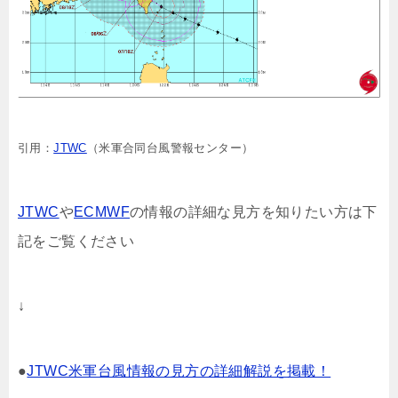
引用：
JTWC
（米軍合同台風警報センター）
JTWC
や
ECMWF
の情報の詳細な見方を知りたい方は下
記をご覧ください
↓
●
JTWC米軍台風情報の見方の詳細解説を掲載！