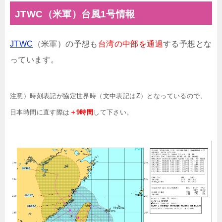
JTWC（米軍）台風1号情報
JTWC
（米軍）の予想も
台湾の中部を通過
する予想とな
っています。
注意）時刻表記が協定世界時（文中表記はZ）となっているので、
日本時間に直す際は
＋9時間
して下さい。