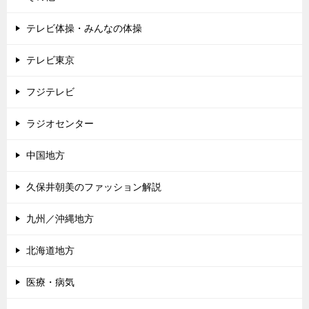
テレビ体操・みんなの体操
テレビ東京
フジテレビ
ラジオセンター
中国地方
久保井朝美のファッション解説
九州／沖縄地方
北海道地方
医療・病気