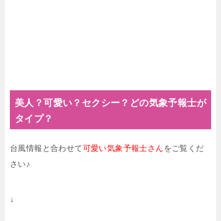
美人？可愛い？セクシー？どの気象予報士が
タイプ？
台風情報と合わせて
可愛い気象予報士さん
をご覧くだ
さい♪
↓