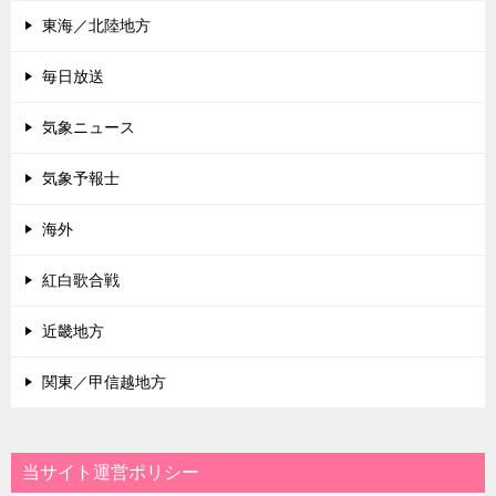
東海／北陸地方
毎日放送
気象ニュース
気象予報士
海外
紅白歌合戦
近畿地方
関東／甲信越地方
当サイト運営ポリシー