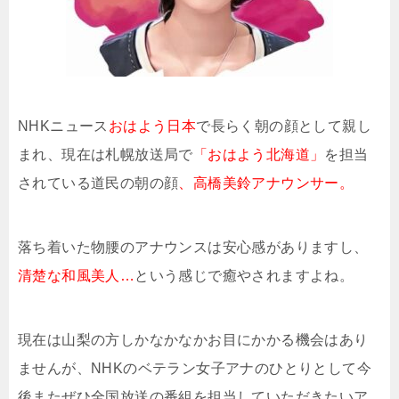
NHKニュース
おはよう日本
で長らく朝の顔として親し
まれ、現在は札幌放送局で
「おはよう北海道」
を担当
されている道民の朝の顔
、高橋美鈴アナウンサー。
落ち着いた物腰のアナウンスは安心感がありますし、
清楚な和風美人…
という感じで癒やされますよね。
現在は山梨の方しかなかなかお目にかかる機会はあり
ませんが、NHKのベテラン女子アナのひとりとして今
後またぜひ全国放送の番組を担当していただきたいア