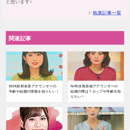
と思います♪
執筆記事一覧
関連記事
NHK鈴村奈美アナウンサーの
NHK水島奈緒アナウンサーの
年齢や結婚の情報を知りたい！
結婚の噂は？カップや年齢を知
りたい！