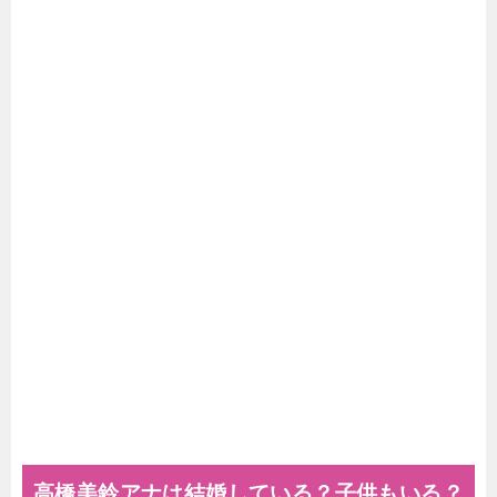
高橋美鈴アナは結婚している？子供もいる？