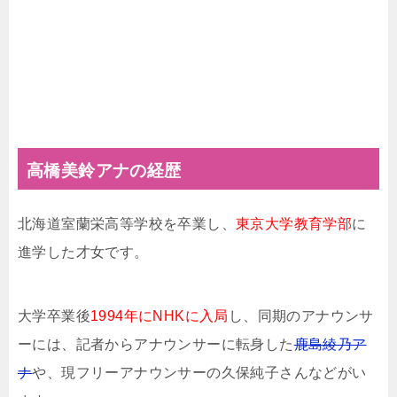
高橋美鈴アナの経歴
北海道室蘭栄高等学校を卒業し、
東京大学教育学部
に
進学した才女です。
大学卒業後
1994年にNHKに入局
し、同期のアナウンサ
ーには、記者からアナウンサーに転身した
鹿島綾乃ア
ナ
や、現フリーアナウンサーの久保純子さんなどがい