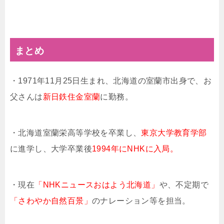
まとめ
・1971年11月25日生まれ、北海道の室蘭市出身で、お
父さんは
新日鉄住金室蘭
に勤務。
・北海道室蘭栄高等学校を卒業し、
東京大学教育学部
に進学し、大学卒業後
1994年にNHKに入局。
・現在
「NHKニュースおはよう北海道」
や、不定期で
「さわやか自然百景」
のナレーション等を担当。