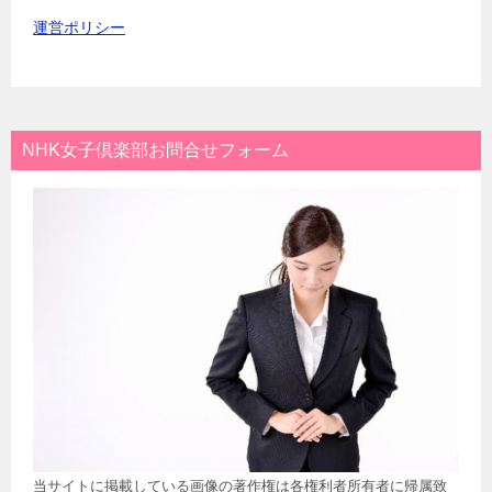
運営ポリシー
NHK女子倶楽部お問合せフォーム
当サイトに掲載している画像の著作権は各権利者所有者に帰属致