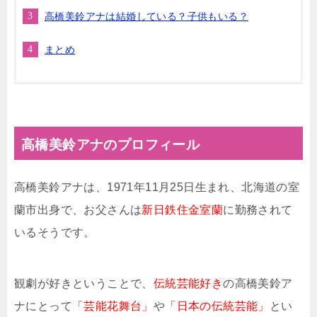
高橋美鈴アナは結婚している？子供もいる？
まとめ
高橋美鈴アナのプロフィール
高橋美鈴アナは、1971年11月25日生まれ、北海道の室
蘭市出身で、お父さんは
新日鉄住金室蘭
に勤務されて
いるそうです。
観劇が好きということで、
伝統芸能好き
の高橋美鈴ア
ナにとって
「芸能花舞台」
や
「日本の伝統芸能」
とい