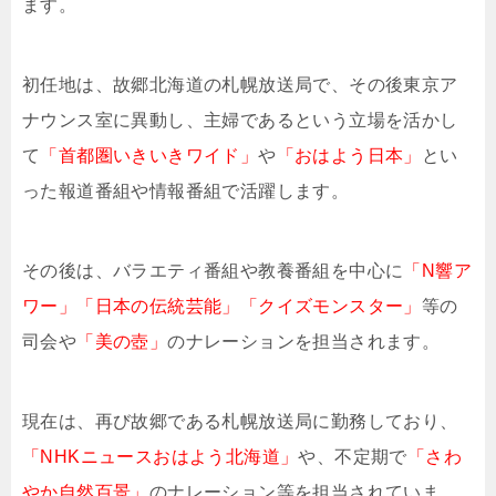
ます。
初任地は、故郷北海道の札幌放送局で、その後東京ア
ナウンス室に異動し、主婦であるという立場を活かし
て
「首都圏いきいきワイド」
や
「おはよう日本」
とい
った報道番組や情報番組で活躍します。
その後は、バラエティ番組や教養番組を中心に
「N響ア
ワー」「日本の伝統芸能」「クイズモンスター」
等の
司会や
「美の壺」
のナレーションを担当されます。
現在は、再び故郷である札幌放送局に勤務しており、
「NHKニュースおはよう北海道」
や、不定期で
「さわ
やか自然百景」
のナレーション等を担当されていま