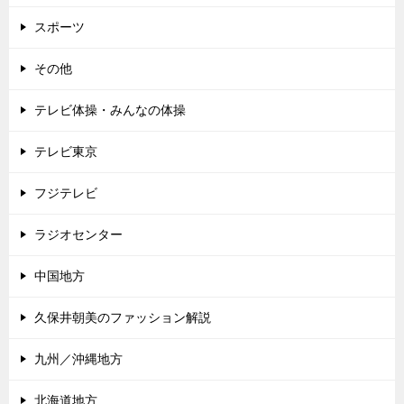
スポーツ
その他
テレビ体操・みんなの体操
テレビ東京
フジテレビ
ラジオセンター
中国地方
久保井朝美のファッション解説
九州／沖縄地方
北海道地方