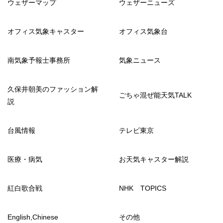
ウェザーマップ
ウェザーニューズ
オフィス気象キャスター
オフィス気象台
南気象予報士事務所
気象ニュース
久保井朝美のファッション解
ごちゃ混ぜ能天気TALK
説
台風情報
テレビ東京
医療・病気
お天気キャスター解説
紅白歌合戦
NHK TOPICS
English,Chinese
その他