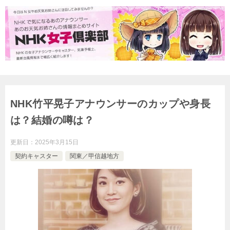
NHK竹平晃子アナウンサーのカップや身長
は？結婚の噂は？
更新日：
2025年3月15日
契約キャスター
関東／甲信越地方