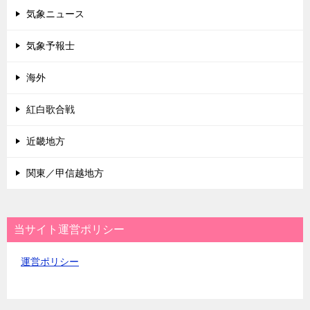
気象ニュース
気象予報士
海外
紅白歌合戦
近畿地方
関東／甲信越地方
当サイト運営ポリシー
運営ポリシー