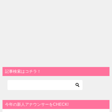
記事検索はコチラ！
今年の新人アナウンサーをCHECK!