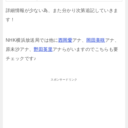
詳細情報が少ない為、また分かり次第追記していきま
す！
NHK横浜放送局では他に
西岡愛
アナ、
岡田美咲
アナ、
原未沙アナ、
野田英里
アナらがいますのでこちらも要
チェックです♪
スポンサードリンク