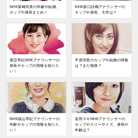
NHK柴崎尚美の年齢や結婚、
NHK坂口詩織アナウンサーの
カップや身長まとめ！
カップや身長、大学は？
渡辺早紀NHKアナウンサーの
平原沖恵のカップや結婚の情報
身長やカップの情報を知りた
は？まだ独身？
い！
NHK福山早紀アナウンサーの
岩田マキNHKアナウンサーの
年齢やカップの情報を知りた
カップやスリーサイズ、身長や
い！
年齢は？