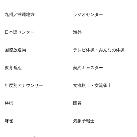
九州／沖縄地方
ラジオセンター
日本語センター
海外
国際放送局
テレビ体操・みんなの体操
教育番組
契約キャスター
年度別アナウンサー
女流棋士・女流雀士
将棋
囲碁
麻雀
気象予報士