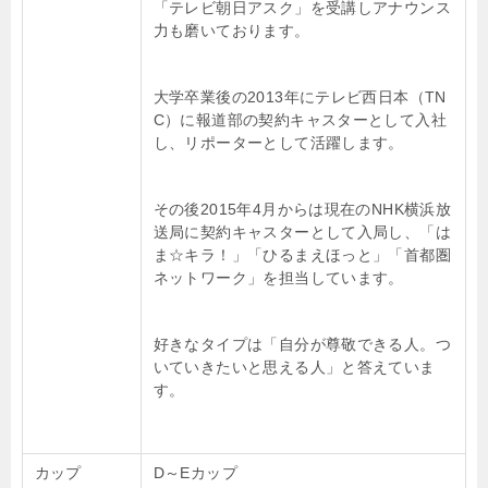
「テレビ朝日アスク」を受講しアナウンス
力も磨いております。
大学卒業後の2013年にテレビ西日本（TN
C）に報道部の契約キャスターとして入社
し、リポーターとして活躍します。
その後2015年4月からは現在のNHK横浜放
送局に契約キャスターとして入局し、「は
ま☆キラ！」「ひるまえほっと」「首都圏
ネットワーク」を担当しています。
好きなタイプは「自分が尊敬できる人。つ
いていきたいと思える人」と答えていま
す。
カップ
D～Eカップ