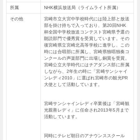
所属
NHK横浜放送局（ライムライト所属）
その他
宮崎市立大宮中学校時代には陸上部と放送
部を掛け持ちで入っており、第20回NHK
杯全国中学校放送コンテスト宮崎県予選の
朗読部門で優秀賞を受賞しています。その
後宮崎県立宮崎北高等学校に進学し、この
時には合唱部に所属し、宮崎県独唱独奏コ
ンクールの声楽部門に出場し銅賞を受賞。
宮崎公立大学時代にはチアダンス部に所属
しながら、2年生の時に「宮崎サンシャイ
ンレディ2010」に選ばれ宮崎市の観光PR
大使として活動しています。
宮崎サンシャインレディ卒業後は「宮崎観
光親善レディ」に任命され2013年5月まで
活動しています。
同時にテレビ朝日のアナウンススクール