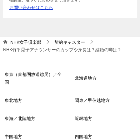
お問い合わせはこちら
NHK女子倶楽部
契約キャスター
NHK竹平晃子アナウンサーのカップや身長は？結婚の噂は？
東京（首都圏放送総局）／全
北海道地方
国
東北地方
関東／甲信越地方
東海／北陸地方
近畿地方
中国地方
四国地方