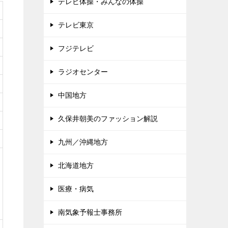
テレビ体操・みんなの体操
テレビ東京
フジテレビ
ラジオセンター
中国地方
久保井朝美のファッション解説
九州／沖縄地方
北海道地方
医療・病気
南気象予報士事務所