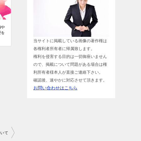
婚や
歴を
当サイトに掲載している画像の著作権は
各権利者所有者に帰属致します。
権利を侵害する目的は一切御座いません
ので、掲載について問題がある場合は権
利所有者様本人が直接ご連絡下さい。
確認後、速やかに対応させて頂きます。
お問い合わせはこちら
ついて