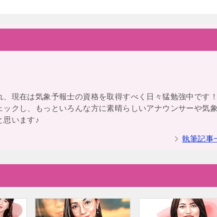
れ、現在は気象予報士の資格を取得すべく日々猛勉強中です
ェックし、もっといろんな方に素晴らしいアナウンサーや気
と思います♪
執筆記事