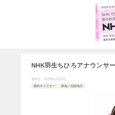
NHK羽生ちひろアナウンサ
更新日：
2025年3月15日
契約キャスター
東海／北陸地方