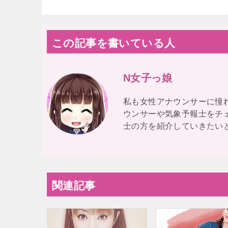
この記事を書いている人
N女子っ娘
私も女性アナウンサーに憧
ウンサーや気象予報士をチ
士の方を紹介していきたい
関連記事