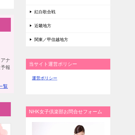
紅白歌合戦
近畿地方
関東／甲信越地方
！アナ
当サイト運営ポリシー
象予報
運営ポリシー
一覧
NHK女子倶楽部お問合せフォーム