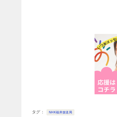
タグ
NHK福井放送局