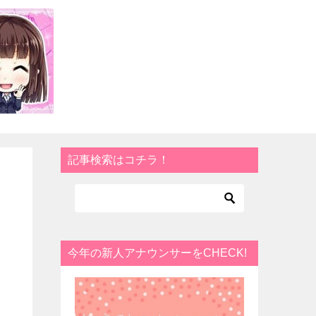
記事検索はコチラ！
。
今年の新人アナウンサーをCHECK!