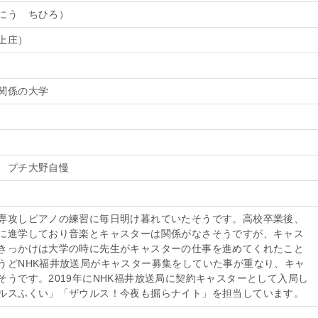
にう ちひろ）
上庄）
関係の大学
、プチ大野自慢
専攻しピアノの練習に毎日明け暮れていたそうです。高校卒業後、
に進学しており音楽とキャスターは関係がなさそうですが、キャス
きっかけは大学の時に先生がキャスターの仕事を進めてくれたこと
うどNHK福井放送局がキャスター募集をしていた事が重なり、キャ
そうです。2019年にNHK福井放送局に契約キャスターとして入局し
ルスふくい」「ザウルス！今夜も掘らナイト」を担当しています。