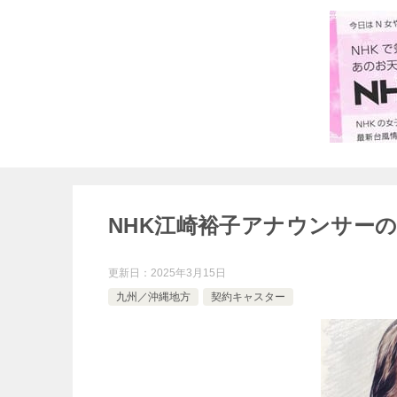
NHK江崎裕子アナウンサー
更新日：
2025年3月15日
九州／沖縄地方
契約キャスター