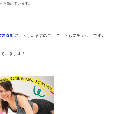
ーを務めています。
緒方直加
アナらもいますので、こちらも要チェックです♪
していきます！