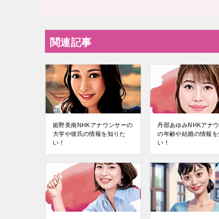
関連記事
姫野美南NHKアナウンサーの
丹部あゆみNHKアナ
大学や彼氏の情報を知りた
の年齢や結婚の情報を
い！
い！