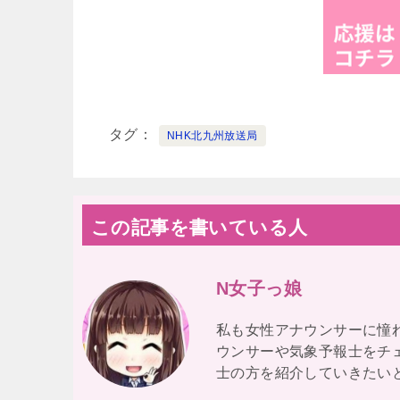
タグ
NHK北九州放送局
この記事を書いている人
N女子っ娘
私も女性アナウンサーに憧
ウンサーや気象予報士をチ
士の方を紹介していきたい