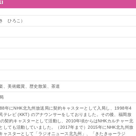
i
き ひろこ）
楽、美術鑑賞、歴史散策、茶道
局
988年にNHK北九州放送局に契約キャスターとして入局し、1998年4
テレビ (KKT) のアナウンサーをしておりました。
その後、福岡放
報道部の契約キャスターとして活動し、2010年頃からはNHKカルチャー北
としても活動していました。（2017年まで）
2015年にNHK北九州放
キャスターとして「ラジオニュース北九州」、「きたきゅーラジ