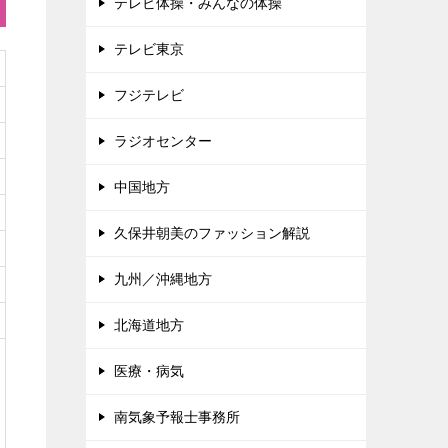
テレビ体操・みんなの体操
テレビ東京
フジテレビ
ラジオセンター
中国地方
久保井朝美のファッション解説
九州／沖縄地方
北海道地方
医療・病気
南気象予報士事務所