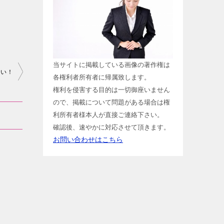
当サイトに掲載している画像の著作権は
たい！
各権利者所有者に帰属致します。
権利を侵害する目的は一切御座いません
ので、掲載について問題がある場合は権
利所有者様本人が直接ご連絡下さい。
確認後、速やかに対応させて頂きます。
お問い合わせはこちら