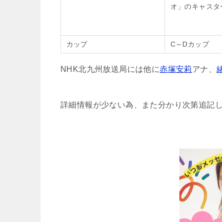
オ」のキャスタ
カップ
C～Dカップ
NHK北九州放送局には他に
赤塚安莉
アナ、
詳細情報が少ない為、また分かり次第追記