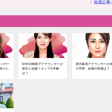
執筆記事
ウンサー
NHK宮崎香子アナウンサーが
望月麻美アナウンサーの
知りた
彼氏と結婚？カップや年齢
や学歴、結婚の情報は？
は？