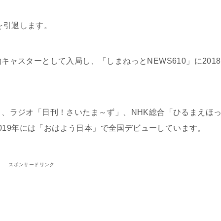
を引退します。
約キャスターとして入局し、「しまねっとNEWS610」に2018
移り、ラジオ「日刊！さいたま～ず」、NHK総合「ひるまえほ
019年には「おはよう日本」で全国デビューしています。
スポンサードリンク