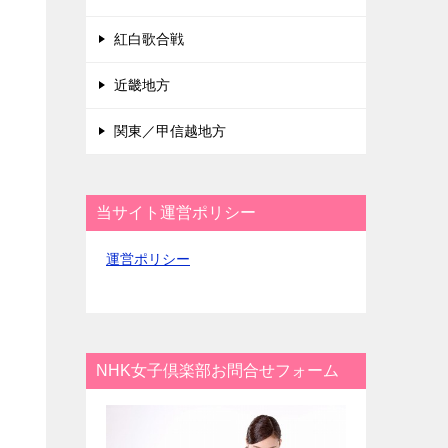
紅白歌合戦
近畿地方
関東／甲信越地方
当サイト運営ポリシー
運営ポリシー
NHK女子倶楽部お問合せフォーム