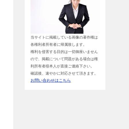
当サイトに掲載している画像の著作権は
各権利者所有者に帰属致します。
権利を侵害する目的は一切御座いません
ので、掲載について問題がある場合は権
っ
利所有者様本人が直接ご連絡下さい。
確認後、速やかに対応させて頂きます。
お問い合わせはこちら