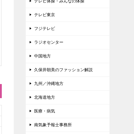
テレビ体操・みんなの体操
テレビ東京
フジテレビ
ラジオセンター
中国地方
久保井朝美のファッション解説
九州／沖縄地方
北海道地方
医療・病気
南気象予報士事務所