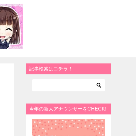
記事検索はコチラ！
今年の新人アナウンサーをCHECK!