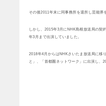
その後2011年末に同事務所を退所し芸能界
しかし、2015年3月にNHK島根放送局の契
年3月まで出演していました。
2018年4月からはNHKさいたま放送局に
と」、「首都圏ネットワーク」に出演し、2