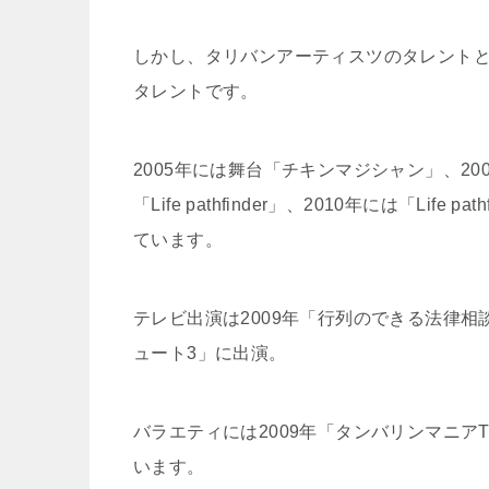
しかし、タリバンアーティスツのタレント
タレントです。
2005年には舞台「
チキンマジシャン
」、20
「
Life pathfinder
」、2010年には「
Life path
ています。
テレビ出演は2009年「行列のできる法律相
ュート3」に出演。
バラエティには2009年「タンバリンマニアTV
います。