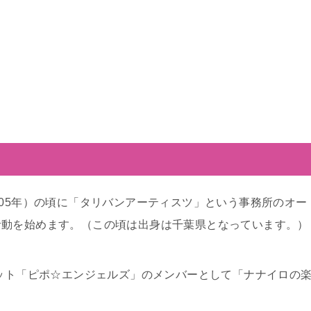
005年）の頃に「タリバンアーティスツ」という事務所のオー
活動を始めます。（この頃は出身は千葉県となっています。）
ニット「ピポ☆エンジェルズ」のメンバーとして「ナナイロの