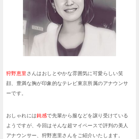
狩野恵里
さんはおしとやかな雰囲気に可愛らしい笑
顔、豊満な胸が印象的なテレビ東京所属のアナウンサ
ーです。
おしゃれには
鈍感
で先輩から服などを譲り受けている
ようですが、今回はそんな超マイペースで評判の美人
アナウンサー、狩野恵里さんをご紹介いたします。