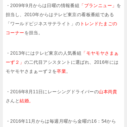
・2009年9月からは日曜の情報番組
「ブランニュー」
を
担当し、2010年からはテレビ東京の看板番組である
「ワールドビジネスサテライト」の
トレンドたまごの
コーナー
を担当。
・2013年にはテレビ東京の人気番組
「モヤモヤさまぁ
ーず２」
の二代目アシスタントに選ばれ、2016年には
モヤモヤさまぁーず２を
卒業
。
・2016年8月11日にレーシングドライバーの
山本尚貴
さんと
結婚。
・2016年11月からは毎週月曜から金曜の16：54から