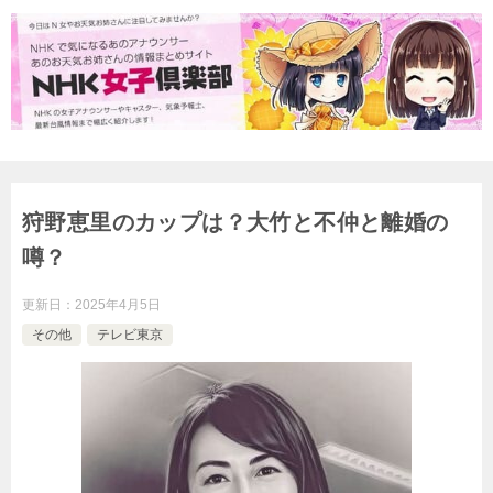
狩野恵里のカップは？大竹と不仲と離婚の
噂？
更新日：
2025年4月5日
その他
テレビ東京