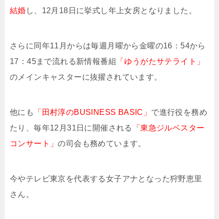
結婚
し、12月18日に挙式し年上女房となりました。
さらに同年11月からは毎週月曜から金曜の16：54から
17：45まで流れる新情報番組
「ゆうがたサテライト」
のメインキャスターに抜擢されています。
他にも
「田村淳のBUSINESS BASIC」
で進行役を務め
たり、毎年12月31日に開催される
「東急ジルベスター
コンサート」
の司会も務めています。
今やテレビ東京を代表する女子アナとなった狩野恵里
さん。