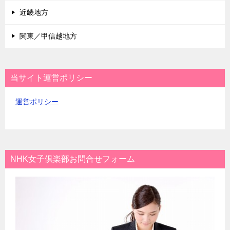
近畿地方
関東／甲信越地方
当サイト運営ポリシー
運営ポリシー
NHK女子倶楽部お問合せフォーム