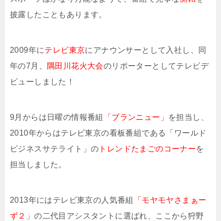
披露したこともあります。
2009年に
テレビ東京
にアナウンサーとして入社し、同
年の7月、
隅田川花火大会
のリポーターとしてテレビデ
ビューしました！
9月からは日曜の情報番組
「ブランニュー」
を担当し、
2010年からはテレビ東京の看板番組である「ワールド
ビジネスサテライト」の
トレンドたまごのコーナー
を
担当しました。
2013年にはテレビ東京の人気番組
「モヤモヤさまぁー
ず２」
の二代目アシスタントに選ばれ、ここから狩野