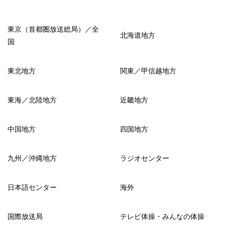
東京（首都圏放送総局）／全
北海道地方
国
東北地方
関東／甲信越地方
東海／北陸地方
近畿地方
中国地方
四国地方
九州／沖縄地方
ラジオセンター
日本語センター
海外
国際放送局
テレビ体操・みんなの体操