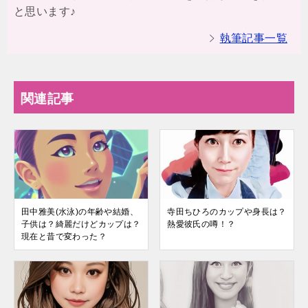
と思います♪
執筆記事一覧
関連記事
田中雅美(水泳)の年齢や結婚、
寺田ちひろのカップや身長は？
子供は？綺麗だけどカップは？
熱愛彼氏の噂！？
現在と昔で変わった？