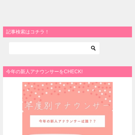
記事検索はコチラ！
今年の新人アナウンサーをCHECK!