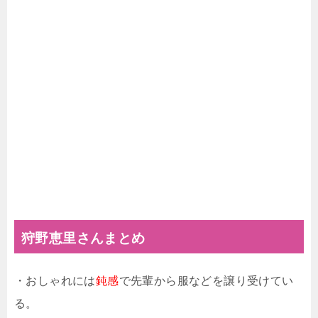
狩野恵里さんまとめ
・おしゃれには
鈍感
で先輩から服などを譲り受けてい
る。