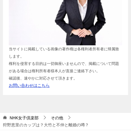
当サイトに掲載している画像の著作権は各権利者所有者に帰属致
します。
権利を侵害する目的は一切御座いませんので、掲載について問題
がある場合は権利所有者様本人が直接ご連絡下さい。
確認後、速やかに対応させて頂きます。
お問い合わせはこちら
NHK女子倶楽部
その他
狩野恵里のカップは？大竹と不仲と離婚の噂？