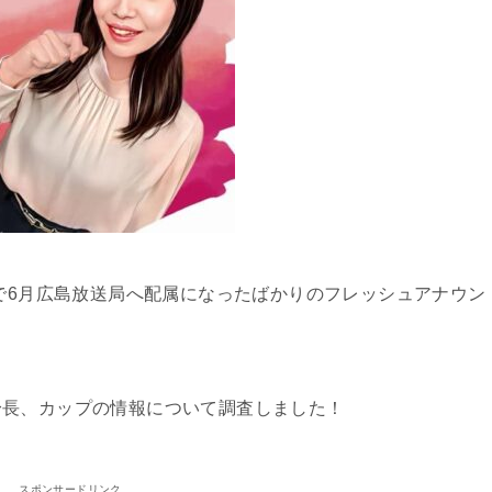
ーで6月広島放送局へ配属になったばかりのフレッシュアナウン
身長、カップの情報について調査しました！
スポンサードリンク