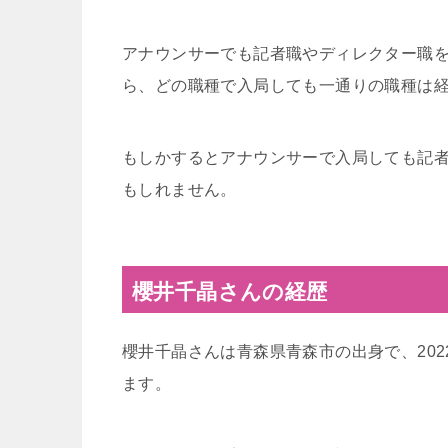
アナウンサーでも記者職やディレクター職
ら、どの職種で入局しても一通りの職種は
もしかするとアナウンサーで入局しても記
もしれません。
櫻井千晶さんの経歴
櫻井千晶さんは青森県青森市の出身で、202
ます。