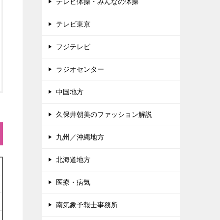
テレビ体操・みんなの体操
テレビ東京
フジテレビ
ラジオセンター
中国地方
久保井朝美のファッション解説
九州／沖縄地方
北海道地方
医療・病気
南気象予報士事務所