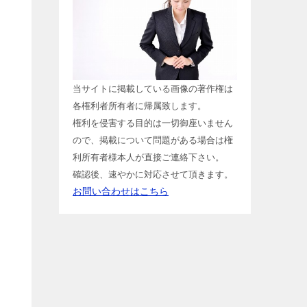
当サイトに掲載している画像の著作権は
各権利者所有者に帰属致します。
権利を侵害する目的は一切御座いません
ので、掲載について問題がある場合は権
利所有者様本人が直接ご連絡下さい。
確認後、速やかに対応させて頂きます。
お問い合わせはこちら