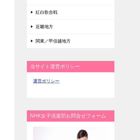
し
紅白歌合戦
近畿地方
関東／甲信越地方
当サイト運営ポリシー
運営ポリシー
NHK女子倶楽部お問合せフォーム