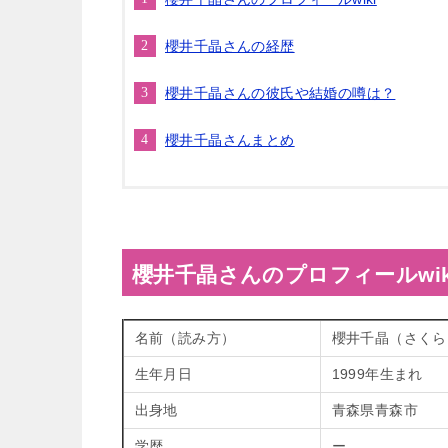
櫻井千晶さんの経歴
櫻井千晶さんの彼氏や結婚の噂は？
櫻井千晶さんまとめ
櫻井千晶さんのプロフィールwik
名前（読み方）
櫻井千晶（さくら
生年月日
1999年生まれ
出身地
青森県青森市
学歴
ー