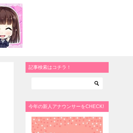
記事検索はコチラ！
今年の新人アナウンサーをCHECK!