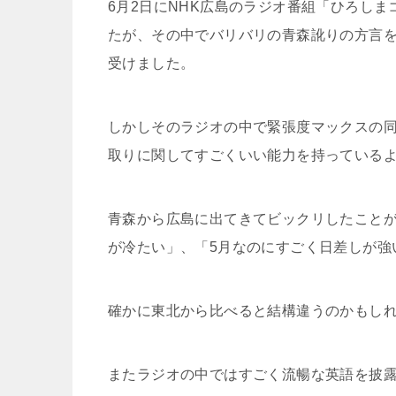
6月2日にNHK広島のラジオ番組「ひろし
たが、その中でバリバリの青森訛りの方言
受けました。
しかしそのラジオの中で緊張度マックスの
取りに関してすごくいい能力を持っている
青森から広島に出てきてビックリしたこと
が冷たい」、「5月なのにすごく日差しが強
確かに東北から比べると結構違うのかもし
またラジオの中ではすごく流暢な英語を披