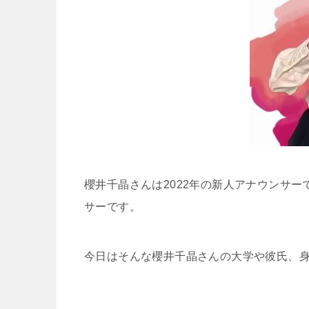
櫻井千晶さんは2022年の新人アナウンサ
サーです。
今日はそんな櫻井千晶さんの大学や彼氏、