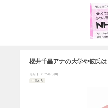
櫻井千晶アナの大学や彼氏は
更新日：
2025年3月8日
中国地方