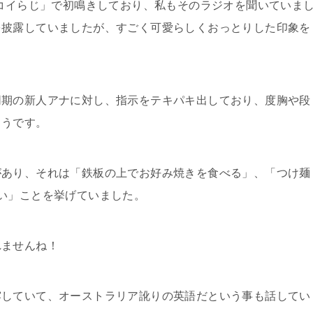
まコイらじ」で初鳴きしており、私もそのラジオを聞いていま
を披露していましたが、すごく可愛らしくおっとりした印象を
同期の新人アナに対し、指示をテキパキ出しており、度胸や段
ようです。
があり、それは「鉄板の上でお好み焼きを食べる」、「つけ麺
い」ことを挙げていました。
れませんね！
露していて、オーストラリア訛りの英語だという事も話してい