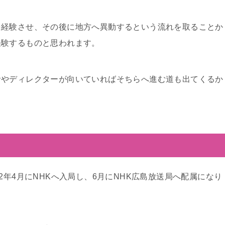
を経験させ、その後に地方へ異動するという流れを取ることか
経験するものと思われます。
者やディレクターが向いていればそちらへ進む道も出てくるか
2年4月にNHKへ入局し、6月にNHK広島放送局へ配属になり