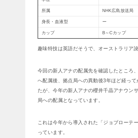
所属
NHK広島放送局
身長・血液型
ー
カップ
B～Cカップ
趣味特技は英語だそうで、オーストラリア
今回の新人アナの配属先を確認したところ、
へ配属後、拠点局への異動後3年ほど経って
たが、今年の新人アナの櫻井千晶アナウン
局への配属となっています。
これは今年から導入された「ジョブローテ
っています。