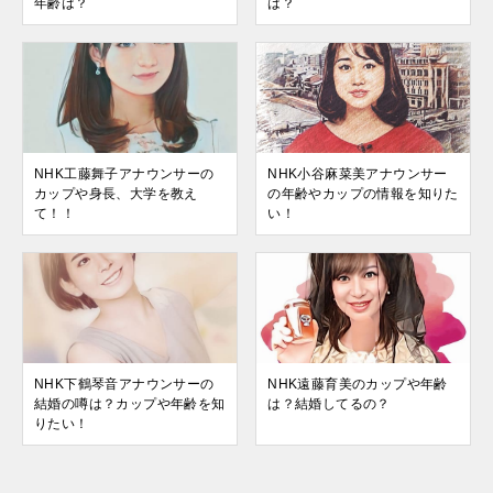
年齢は？
は？
NHK工藤舞子アナウンサーの
NHK小谷麻菜美アナウンサー
カップや身長、大学を教え
の年齢やカップの情報を知りた
て！！
い！
NHK下鶴琴音アナウンサーの
NHK遠藤育美のカップや年齢
結婚の噂は？カップや年齢を知
は？結婚してるの？
りたい！