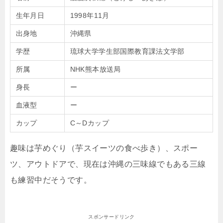
生年月日
1998年11月
出身地
沖縄県
学歴
琉球大学学生部国際教育課法文学部
所属
NHK熊本放送局
身長
ー
血液型
ー
カップ
C～Dカップ
趣味は芋めぐり（芋スイーツの食べ歩き）、スポー
ツ、アウトドアで、現在は沖縄の三味線でもある三線
も練習中だそうです。
スポンサードリンク