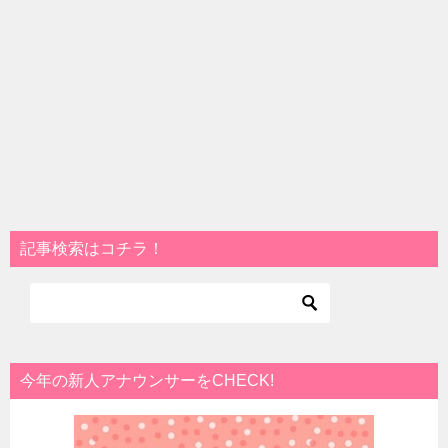
記事検索はコチラ！
今年の新人アナウンサーをCHECK!