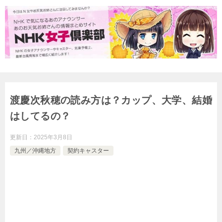
渡慶次秋穂の読み方は？カップ、大学、結婚
はしてるの？
更新日：
2025年3月8日
九州／沖縄地方
契約キャスター