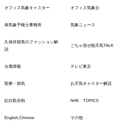
オフィス気象キャスター
オフィス気象台
南気象予報士事務所
気象ニュース
久保井朝美のファッション解
ごちゃ混ぜ能天気TALK
説
台風情報
テレビ東京
医療・病気
お天気キャスター解説
紅白歌合戦
NHK TOPICS
English,Chinese
その他