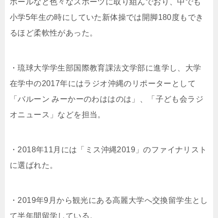
ボールなど色々なスポーツに取り組んでおり、中でも
小学5年生の時にしていた新体操では開脚180度もでき
るほど柔軟性があった。
・琉球大学学生部国際教育課法文学部に進学し、大学
在学中の2017年にはラジオ沖縄のリポーターとして
「バルーン みーかーのわははのは」、「子ども会ラジ
オニュース」などを担当。
・2018年11月には「ミス沖縄2019」のファイナリスト
に選ばれた。
・2019年9月から観光にある高麗大学へ交換留学生とし
て半年間留学している。