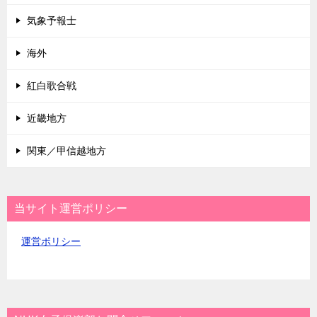
気象予報士
海外
紅白歌合戦
近畿地方
関東／甲信越地方
当サイト運営ポリシー
運営ポリシー