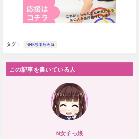
タグ
NHK熊本放送局
この記事を書いている人
N女子っ娘