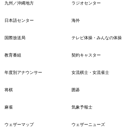
九州／沖縄地方
ラジオセンター
日本語センター
海外
国際放送局
テレビ体操・みんなの体操
教育番組
契約キャスター
年度別アナウンサー
女流棋士・女流雀士
将棋
囲碁
麻雀
気象予報士
ウェザーマップ
ウェザーニューズ