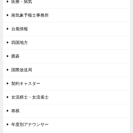
医療・病気
南気象予報士事務所
台風情報
四国地方
囲碁
国際放送局
契約キャスター
女流棋士・女流雀士
将棋
年度別アナウンサー