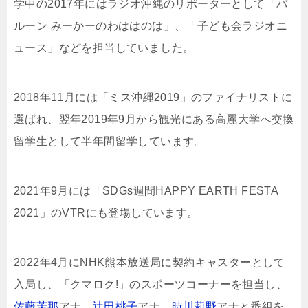
学中の2017年にはラジオ沖縄のリポーターとして「バ
ルーン みーかーのわははのは」、「子ども会ラジオニ
ュース」などを担当していました。
2018年11月には「ミス沖縄2019」のファイナリストに
選ばれ、翌年2019年9月から観光にある高麗大学へ交換
留学生として半年間留学しています。
2021年9月には「SDGs週間HAPPY EARTH FESTA
2021」のVTRにも登場しています。
2022年4月にNHK熊本放送局に契約キャスターとして
入局し、「クマロク!」のスポーツコーナーを担当し、
佐藤茉那
アナ、
辻田桃子
アナ、
時川莉野
アナと番組を