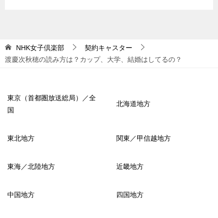
NHK女子倶楽部
契約キャスター
渡慶次秋穂の読み方は？カップ、大学、結婚はしてるの？
東京（首都圏放送総局）／全
北海道地方
国
東北地方
関東／甲信越地方
東海／北陸地方
近畿地方
中国地方
四国地方