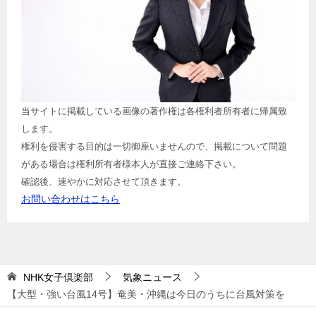
当サイトに掲載している画像の著作権は各権利者所有者に帰属致
します。
権利を侵害する目的は一切御座いませんので、掲載について問題
がある場合は権利所有者様本人が直接ご連絡下さい。
確認後、速やかに対応させて頂きます。
お問い合わせはこちら
NHK女子倶楽部
気象ニュース
【大型・強い台風14号】奄美・沖縄は今日のうちに台風対策を