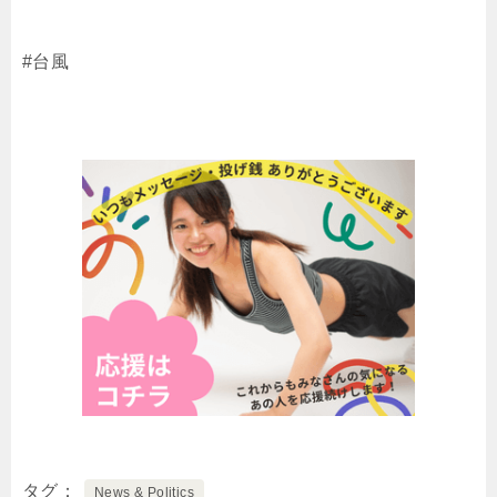
#台風
タグ
News & Politics