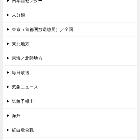
日本語センター
未分類
東京（首都圏放送総局）／全国
東北地方
東海／北陸地方
毎日放送
気象ニュース
気象予報士
海外
紅白歌合戦