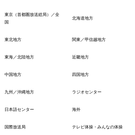
東京（首都圏放送総局）／全
北海道地方
国
東北地方
関東／甲信越地方
東海／北陸地方
近畿地方
中国地方
四国地方
九州／沖縄地方
ラジオセンター
日本語センター
海外
国際放送局
テレビ体操・みんなの体操