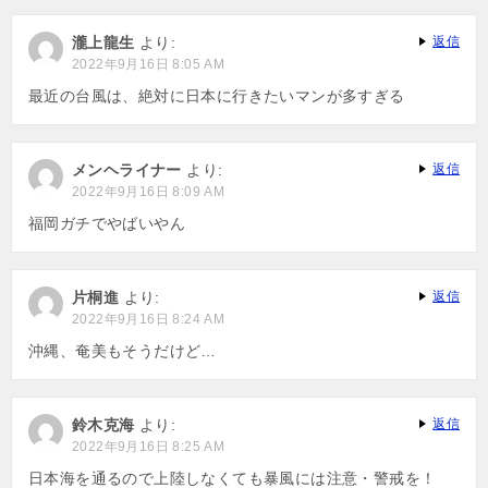
瀧上龍生
より:
返信
2022年9月16日 8:05 AM
最近の台風は、絶対に日本に行きたいマンが多すぎる
メンヘライナー
より:
返信
2022年9月16日 8:09 AM
福岡ガチでやばいやん
片桐進
より:
返信
2022年9月16日 8:24 AM
沖縄、奄美もそうだけど…
鈴木克海
より:
返信
2022年9月16日 8:25 AM
日本海を通るので上陸しなくても暴風には注意・警戒を！