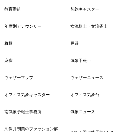
教育番組
契約キャスター
年度別アナウンサー
女流棋士・女流雀士
将棋
囲碁
麻雀
気象予報士
ウェザーマップ
ウェザーニューズ
オフィス気象キャスター
オフィス気象台
南気象予報士事務所
気象ニュース
久保井朝美のファッション解