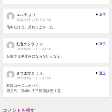
エルモ
より:
返信
2022年9月16日 8:31 AM
熊本だけど、反れてよかった
虹色のソラ
より:
返信
2022年9月16日 8:34 AM
台風で仕事休みにならないかなぁ。
さつまびと
より:
返信
2022年9月16日 8:37 AM
枕崎コースはヤバイ。
鹿児島、宮崎の太平洋側は要注意。
コメントを残す