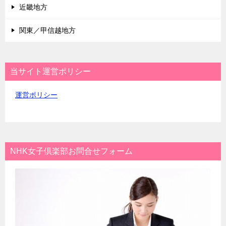
近畿地方
関東／甲信越地方
当サイト運営ポリシー
運営ポリシー
NHK女子倶楽部お問合せフォーム