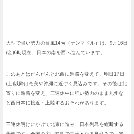
大型で強い勢力の台風14号（ナンマドル）は、9月16日
(金)6時現在、日本の南を西へ進んでいます。
このあとはだんだんと北西に進路を変えて、明日17日
(土)以降は奄美や沖縄に近づく見込みです。その後は北
寄りに進路を変え、三連休中に強い勢力のまま九州な
ど西日本に接近・上陸するおそれがあります。
三連休明けにかけて北東に進み、日本列島を縦断する
予想です。全国の広い範囲で荒天となる見込みで、警