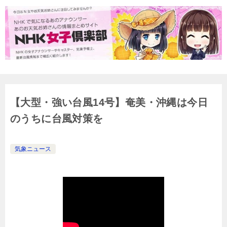
【大型・強い台風14号】奄美・沖縄は今日
のうちに台風対策を
気象ニュース