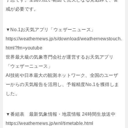
戒が必要です。
▼No.1お天気アプリ「ウェザーニュース」
https://weathernews.jp/s/download/weathernewstouch.
html?fm=youtube
世界最大級の気象専門会社が運営するお天気アプリ
「ウェザーニュース」
AI技術や日本最大の観測ネットワーク、全国のユーザ
ーからの天気報告を活用し、予報精度No.1を獲得しま
した。
▼番組表 最新気象情報・地震情報 24時間生放送中
https://weathernews.jp/wnl/timetable.html