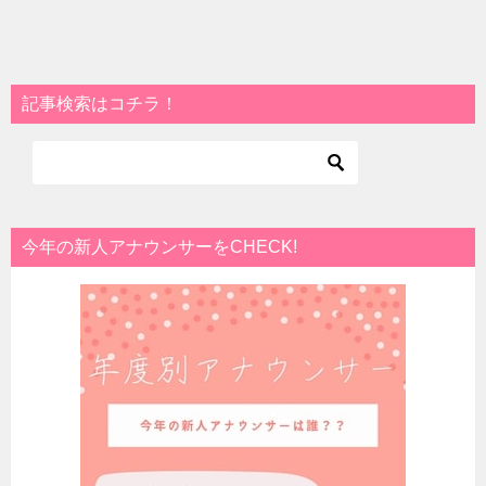
記事検索はコチラ！
今年の新人アナウンサーをCHECK!