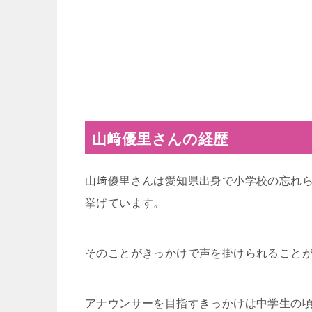
山﨑優里さんの経歴
山﨑優里さんは愛知県出身で小学校の忘れ
挙げています。
そのことがきっかけで声を掛けられること
アナウンサーを目指すきっかけは中学生の