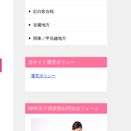
紅白歌合戦
近畿地方
関東／甲信越地方
当サイト運営ポリシー
運営ポリシー
NHK女子倶楽部お問合せフォーム