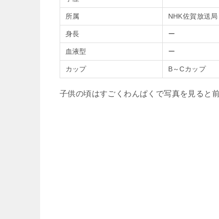
所属
NHK佐賀放送局
身長
ー
血液型
ー
カップ
B～Cカップ
子供の頃はすごくわんぱくで写真を見ると