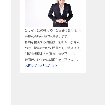
当サイトに掲載している画像の著作権は
各権利者所有者に帰属致します。
権利を侵害する目的は一切御座いません
ので、掲載について問題がある場合は権
利所有者様本人が直接ご連絡下さい。
確認後、速やかに対応させて頂きます。
お問い合わせはこちら