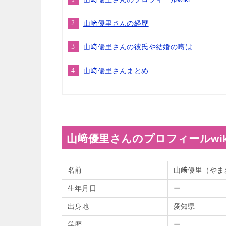
山﨑優里さんの経歴
山﨑優里さんの彼氏や結婚の噂は
山﨑優里さんまとめ
山﨑優里さんのプロフィールwik
名前
山﨑優里（やま
生年月日
ー
出身地
愛知県
学歴
ー