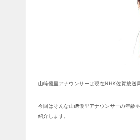
山﨑優里アナウンサーは現在NHK佐賀放送
今回はそんな山﨑優里アナウンサーの年齢
紹介します。