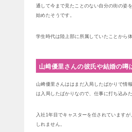
通して今まで見たことのない自分の街の姿
始めたそうです。
学生時代は陸上部に所属していたことから
山﨑優里さんの彼氏や結婚の噂
山﨑優里さんははまだ入局したばかりで情
は入局したばかりなので、仕事に打ち込み
入社1年目でキャスターを任されていますが
しれません。