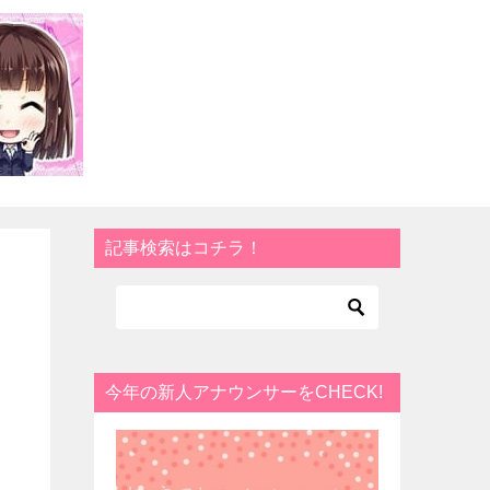
記事検索はコチラ！
今年の新人アナウンサーをCHECK!