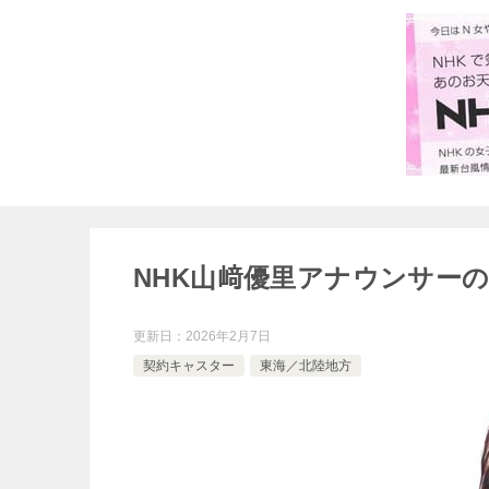
NHK山﨑優里アナウンサー
更新日：
2026年2月7日
契約キャスター
東海／北陸地方