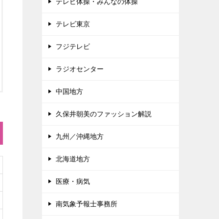
テレビ体操・みんなの体操
テレビ東京
フジテレビ
ラジオセンター
中国地方
久保井朝美のファッション解説
九州／沖縄地方
北海道地方
医療・病気
南気象予報士事務所