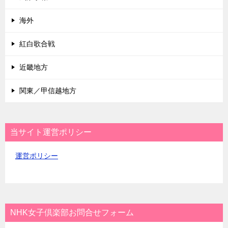
海外
紅白歌合戦
近畿地方
関東／甲信越地方
当サイト運営ポリシー
運営ポリシー
NHK女子倶楽部お問合せフォーム