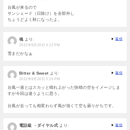
台風が来るので
サンシェード（日除け）を全部外し
ちょうどよく秋になったよ。
魂
より:
返信
2022年9月20日 4:12 PM
雪まだかなぁ
Bitter & Sweet
より:
返信
2022年9月20日 5:16 PM
台風一過とはスカッと晴れ上がった快晴の空をイメージしま
すが今回は違うように思う。
台風が去っても相変わらず風が強くて空も曇りがちです。
電話級 ・ダイヤル式
より:
返信