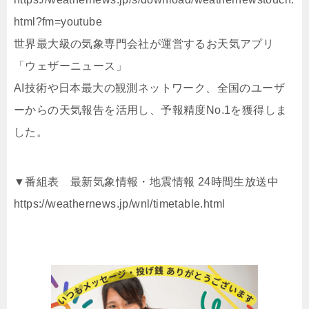
html?fm=youtube
世界最大級の気象専門会社が運営するお天気アプリ
「ウェザーニュース」
AI技術や日本最大の観測ネットワーク、全国のユーザ
ーからの天気報告を活用し、予報精度No.1を獲得しま
した。
▼番組表 最新気象情報・地震情報 24時間生放送中
https://weathernews.jp/wnl/timetable.html