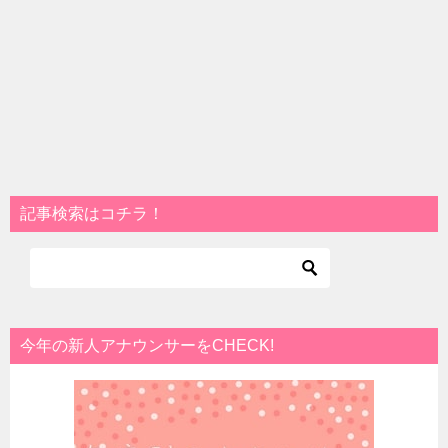
記事検索はコチラ！
今年の新人アナウンサーをCHECK!