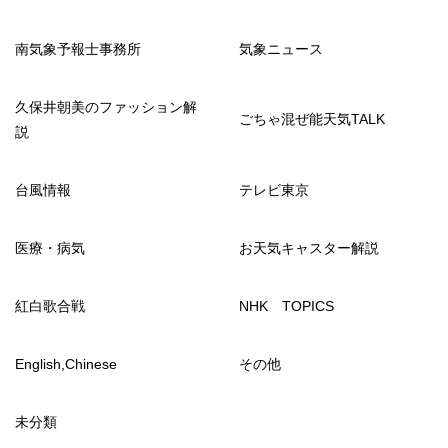
南気象予報士事務所
気象ニュース
久保井朝美のファッション解
ごちゃ混ぜ能天気TALK
説
台風情報
テレビ東京
医療・病気
お天気キャスター解説
紅白歌合戦
NHK TOPICS
English,Chinese
その他
未分類