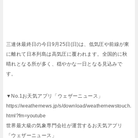
三連休最終日の今日9月25日(日)は、低気圧や前線が東
に離れて日本列島は高気圧に覆われます。全国的に秋
晴れとなる所が多く、穏やかな一日となる見込みで
す。
▼No.1お天気アプリ「ウェザーニュース」
https://weathernews.jp/s/download/weathernewstouch.
html?fm=youtube
世界最大級の気象専門会社が運営するお天気アプリ
「ウェザーニュース」