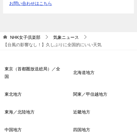
お問い合わせはこちら
NHK女子倶楽部
気象ニュース
【台風の影響なし！】久しぶりに全国的にいい天気
東京（首都圏放送総局）／全
北海道地方
国
東北地方
関東／甲信越地方
東海／北陸地方
近畿地方
中国地方
四国地方