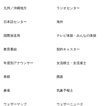
九州／沖縄地方
ラジオセンター
日本語センター
海外
国際放送局
テレビ体操・みんなの体操
教育番組
契約キャスター
年度別アナウンサー
女流棋士・女流雀士
将棋
囲碁
麻雀
気象予報士
ウェザーマップ
ウェザーニューズ