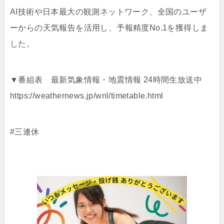
AI技術や日本最大の観測ネットワーク、全国のユーザ
ーからの天気報告を活用し、予報精度No.1を獲得しま
した。
▼番組表 最新気象情報・地震情報 24時間生放送中
https://weathernews.jp/wnl/timetable.html
#三連休