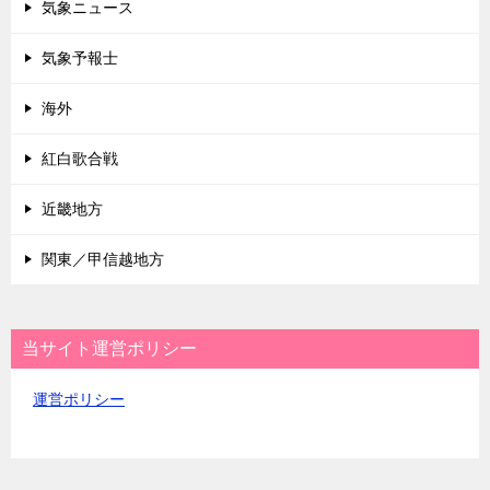
気象ニュース
気象予報士
海外
紅白歌合戦
近畿地方
関東／甲信越地方
当サイト運営ポリシー
運営ポリシー