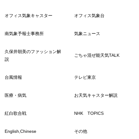
オフィス気象キャスター
オフィス気象台
南気象予報士事務所
気象ニュース
久保井朝美のファッション解
ごちゃ混ぜ能天気TALK
説
台風情報
テレビ東京
医療・病気
お天気キャスター解説
紅白歌合戦
NHK TOPICS
English,Chinese
その他