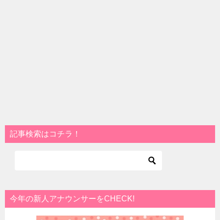
記事検索はコチラ！
今年の新人アナウンサーをCHECK!