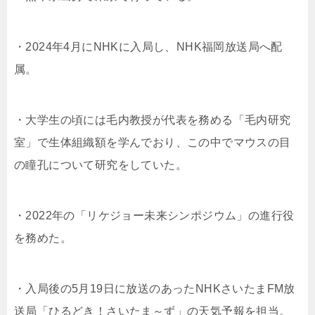
・2024年4月にNHKに入局し、NHK福岡放送局へ配
属。
・大学生の頃には毛内教授が代表を務める「毛内研究
室」で生体組織額を学んでおり、この中でマウスの目
の瞳孔について研究をしていた。
・2022年の「リケジョー未来シンポジウム」の進行役
を務めた。
・入局後の5月19日に放送のあったNHKさいたまFM放
送局「ひるどき！さいたま～ず」の天気予報を担当。