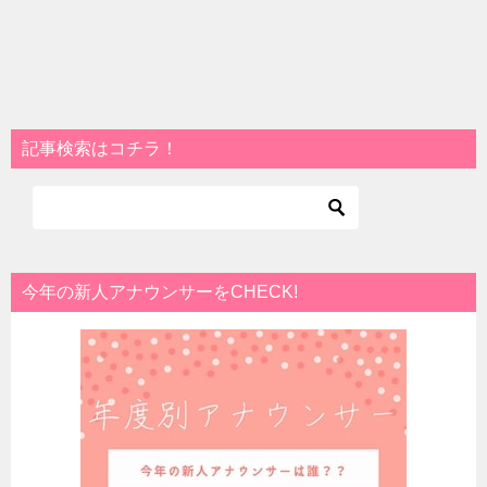
記事検索はコチラ！
今年の新人アナウンサーをCHECK!