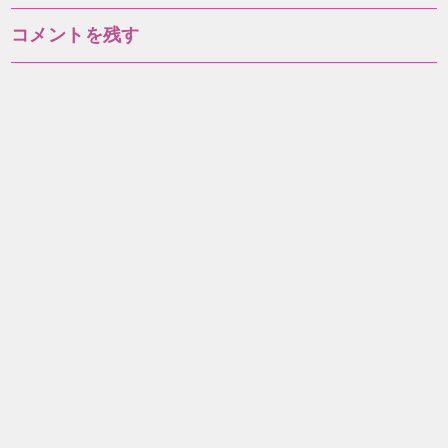
ナ
コメントを残す
ビ
ゲ
ー
シ
ョ
ン