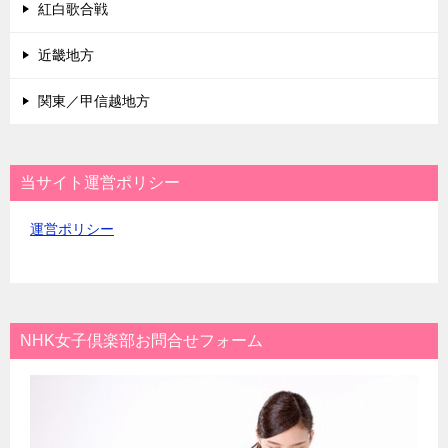
紅白歌合戦
近畿地方
関東／甲信越地方
当サイト運営ポリシー
運営ポリシー
NHK女子倶楽部お問合せフォーム