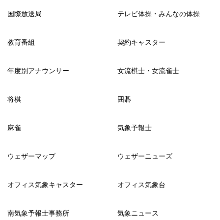
国際放送局
テレビ体操・みんなの体操
教育番組
契約キャスター
年度別アナウンサー
女流棋士・女流雀士
将棋
囲碁
麻雀
気象予報士
ウェザーマップ
ウェザーニューズ
オフィス気象キャスター
オフィス気象台
南気象予報士事務所
気象ニュース