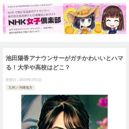
池田陽香アナウンサーがガチかわいいとハマ
る！大学や高校はどこ？
更新日：
2025年3月2日
九州／沖縄地方