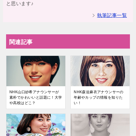
と思います♪
執筆記事一覧
関連記事
NHK山口紗希アナウンサーが
NHK森迫麻衣アナウンサーの
素朴でかわいいと話題に！大学
年齢やカップの情報を知りた
や高校はどこ？
い！