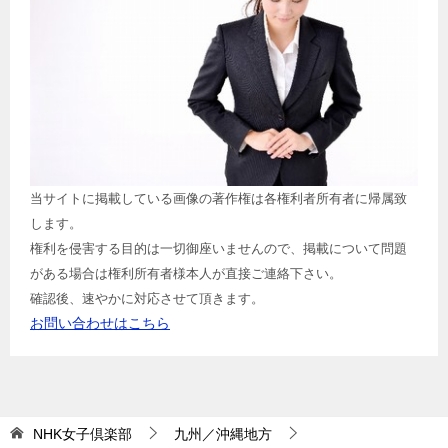
当サイトに掲載している画像の著作権は各権利者所有者に帰属致
します。
権利を侵害する目的は一切御座いませんので、掲載について問題
がある場合は権利所有者様本人が直接ご連絡下さい。
確認後、速やかに対応させて頂きます。
お問い合わせはこちら
NHK女子倶楽部
九州／沖縄地方