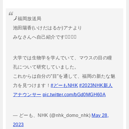
🗾福岡放送局
池田陽香(いけだはるか)アナより
みなさんへ自己紹介です🙇‍♀🙇‍♂
大学では生物学を学んでいて、マウスの目の瞳
孔について研究していました。
これからは自分の”目”を通して、福岡の新たな魅
力を見つけます！
#どーもNHK
#2023NHK新人
アナウンサー
pic.twitter.com/bGd0MGH60A
— どーも、NHK (@nhk_domo_nhk)
May 28,
2023