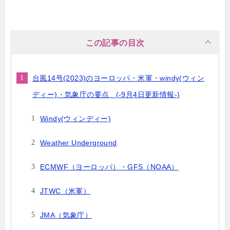
この記事の目次
台風14号(2023)のヨーロッパ・米軍・windy(ウィン
ディー)・気象庁の要点 (-9月4日更新情報-)
Windy(ウィンディー)
Weather Underground
ECMWF（ヨーロッパ）・GFS（NOAA）
JTWC（米軍）
JMA（気象庁）