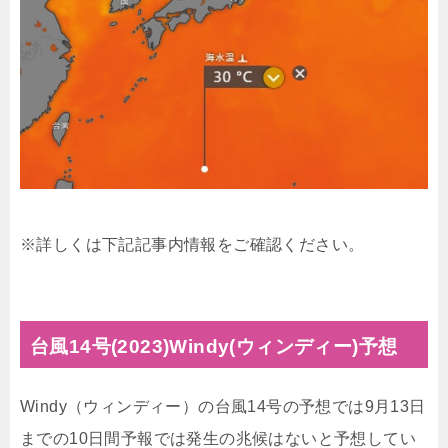
※詳しくは下記記事内情報をご確認ください。
台風14号(2023)Windy(ウィンディー)予想
Windy（ウィンディー）の台風14号の予想では9月13日
までの10日間予報では発生の兆候はないと予想してい