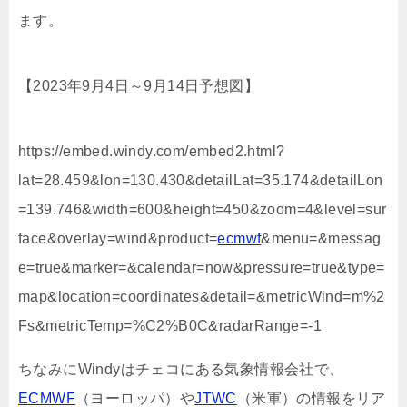
ます。
【2023年9月4日～9月14日予想図】
https://embed.windy.com/embed2.html?
lat=28.459&lon=130.430&detailLat=35.174&detailLon
=139.746&width=600&height=450&zoom=4&level=sur
face&overlay=wind&product=
ecmwf
&menu=&messag
e=true&marker=&calendar=now&pressure=true&type=
map&location=coordinates&detail=&metricWind=m%2
Fs&metricTemp=%C2%B0C&radarRange=-1
ちなみにWindyはチェコにある気象情報会社で、
ECMWF
（ヨーロッパ）や
JTWC
（米軍）の情報をリア