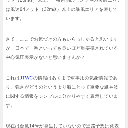
ット（25m/s）以上、一番内側のピンク色の実線エリア
は風速64ノット（32m/s）以上の暴風エリアを表して
います。
さて、ここでお気づきの方もいらっしゃると思います
が、日本で一番といっても良いほど重要視されている
中心気圧表示がないと思いませんか？
これは
JTWC
の情報はあくまで軍事用の気象情報であ
り、強さがどうのというより船にとって重要な風や波
に関する情報をシンプルに分かりやすく表示していま
す。
現在は台風14号が発生していないので進路予想は発表