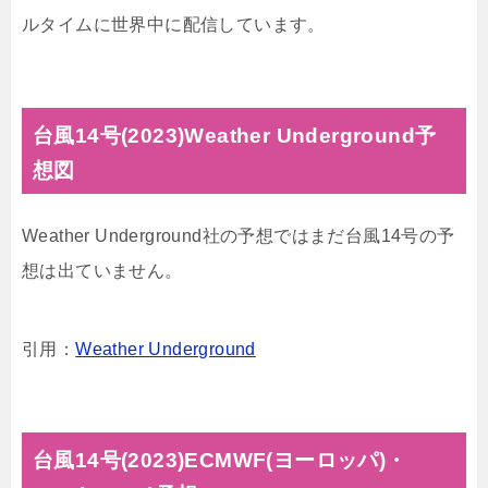
ルタイムに世界中に配信しています。
台風14号(2023)Weather Underground予
想図
Weather Underground社の予想ではまだ台風14号の予
想は出ていません。
引用：
Weather Underground
台風14号(2023)ECMWF(ヨーロッパ)・