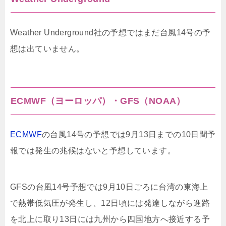
Weather Underground社の予想ではまだ台風14号の予
想は出ていません。
ECMWF（ヨーロッパ）・GFS（NOAA）
ECMWF
の台風14号の予想では9月13日までの10日間予
報では発生の兆候はないと予想しています。
GFSの台風14号予想では9月10日ごろに台湾の東海上
で熱帯低気圧が発生し、12日頃には発達しながら進路
を北上に取り13日には九州から四国地方へ接近する予