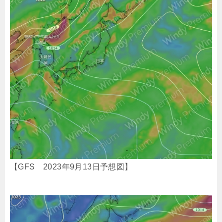
【GFS 2023年9月13日予想図】