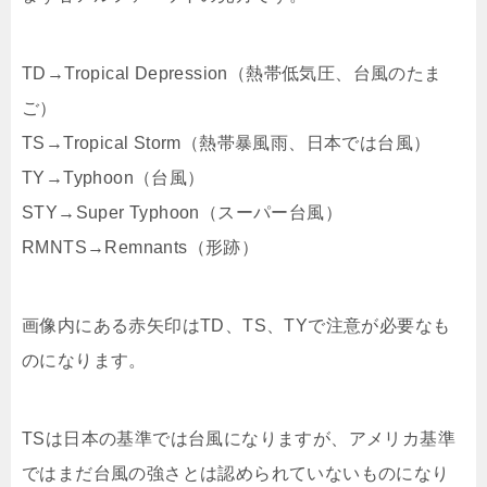
TD→Tropical Depression（熱帯低気圧、台風のたま
ご）
TS→Tropical Storm（熱帯暴風雨、日本では台風）
TY→Typhoon（台風）
STY→Super Typhoon（スーパー台風）
RMNTS→Remnants（形跡）
画像内にある赤矢印はTD、TS、TYで注意が必要なも
のになります。
TSは日本の基準では台風になりますが、アメリカ基準
ではまだ台風の強さとは認められていないものになり