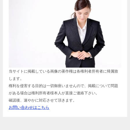
当サイトに掲載している画像の著作権は各権利者所有者に帰属致
します。
権利を侵害する目的は一切御座いませんので、掲載について問題
がある場合は権利所有者様本人が直接ご連絡下さい。
確認後、速やかに対応させて頂きます。
お問い合わせはこちら