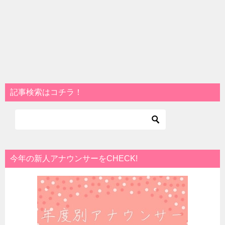
記事検索はコチラ！
今年の新人アナウンサーをCHECK!