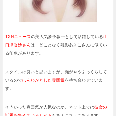
TXNニュース
の美人気象予報士として活躍している
山
口津香沙さん
は、どことなく雛形あきこさんに似てい
る印象があります。
スタイルは良いと思いますが、顔がややふっくらして
いるので
ほんわかとした雰囲気
を持ち合わせていま
す。
そういった雰囲気が人気なのか、ネット上では
彼女の
話題を集めているサイト
もちょこちょこあります。