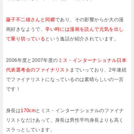
藤子不二雄さんと同郷
であり、その影響からか大の漫
画好きなようで、
辛い時には漫画を読んで元気を出し
て乗り切っている
という逸話が紹介されています。
2006年度と2007年度の
ミス・インターナショナル日本
代表選考会のファイナリスト
までいっており、2年連続
でファイナリストになっているのは素晴らしいの一言
です！
身長は
170cm
とミス・インターナショナルのファイナ
リストなだけあって、身長は男性平均身長よりも高く
スラっとしています。