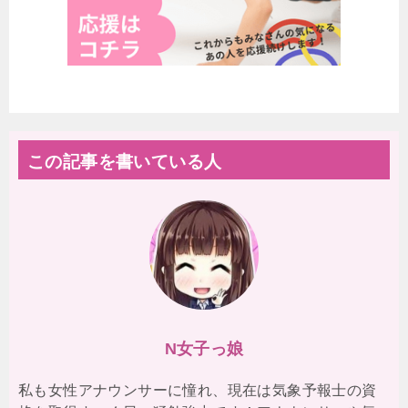
この記事を書いている人
N女子っ娘
私も女性アナウンサーに憧れ、現在は気象予報士の資