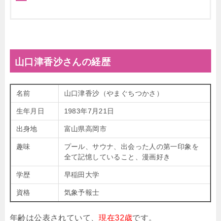
山口津香沙さんの経歴
名前
山口津香沙（やまぐちつかさ）
生年月日
1983年7月21日
出身地
富山県高岡市
趣味
プール、サウナ、出会った人の第一印象を
全て記憶していること、漫画好き
学歴
早稲田大学
資格
気象予報士
年齢は公表されていて、
現在32歳
です。