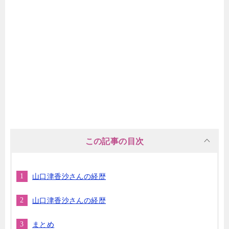
この記事の目次
山口津香沙さんの経歴
山口津香沙さんの経歴
まとめ