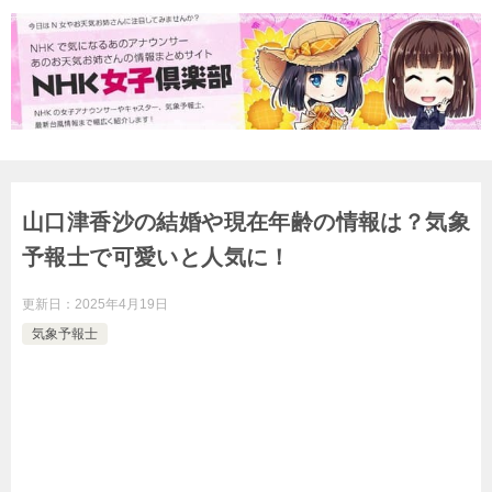
山口津香沙の結婚や現在年齢の情報は？気象
予報士で可愛いと人気に！
更新日：
2025年4月19日
気象予報士