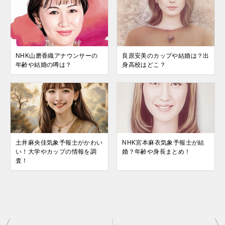
NHK山磨香織アナウンサーの
良原安美のカップや結婚は？出
年齢や結婚の噂は？
身高校はどこ？
土井麻央佳気象予報士がかわい
NHK宮本麻衣気象予報士が結
い！大学やカップの情報を調
婚？年齢や身長まとめ！
査！