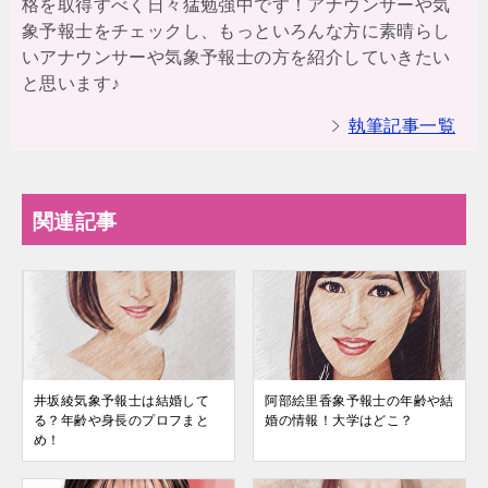
格を取得すべく日々猛勉強中です！アナウンサーや気
象予報士をチェックし、もっといろんな方に素晴らし
いアナウンサーや気象予報士の方を紹介していきたい
と思います♪
執筆記事一覧
関連記事
井坂綾気象予報士は結婚して
阿部絵里香象予報士の年齢や結
る？年齢や身長のプロフまと
婚の情報！大学はどこ？
め！