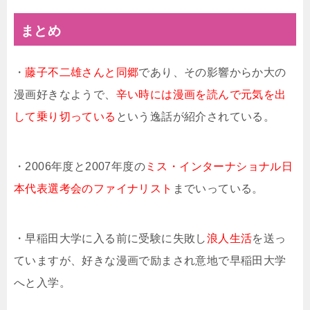
まとめ
・
藤子不二雄さんと同郷
であり、その影響からか大の
漫画好きなようで、
辛い時には漫画を読んで元気を出
して乗り切っている
という逸話が紹介されている。
・2006年度と2007年度の
ミス・インターナショナル日
本代表選考会のファイナリスト
までいっている。
・早稲田大学に入る前に受験に失敗し
浪人生活
を送っ
ていますが、好きな漫画で励まされ意地で早稲田大学
へと入学。