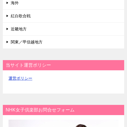
海外
紅白歌合戦
近畿地方
関東／甲信越地方
当サイト運営ポリシー
運営ポリシー
NHK女子倶楽部お問合せフォーム