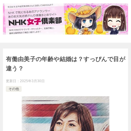
有働由美子の年齢や結婚は？すっぴんで目が
違う？
更新日：
2025年3月30日
その他