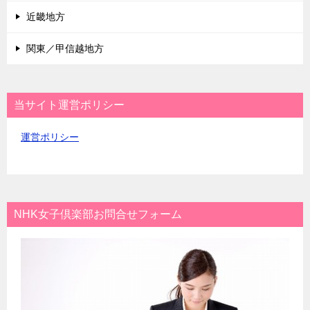
近畿地方
関東／甲信越地方
当サイト運営ポリシー
運営ポリシー
NHK女子倶楽部お問合せフォーム