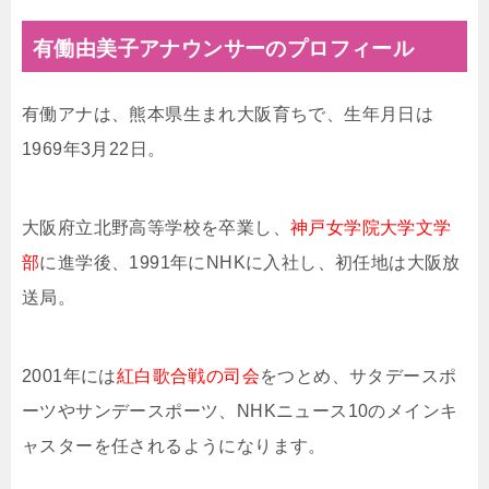
有働由美子アナウンサーのプロフィール
有働アナは、熊本県生まれ大阪育ちで、生年月日は
1969年3月22日。
大阪府立北野高等学校を卒業し、
神戸女学院大学文学
部
に進学後、1991年にNHKに入社し、初任地は大阪放
送局。
2001年には
紅白歌合戦の司会
をつとめ、サタデースポ
ーツやサンデースポーツ、NHKニュース10のメインキ
ャスターを任されるようになります。