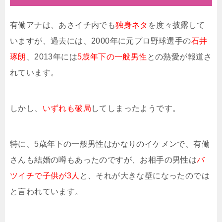
有働アナは、あさイチ内でも
独身ネタ
を度々披露して
いますが、過去には、2000年に元プロ野球選手の
石井
琢朗
、2013年には
5歳年下の一般男性
との熱愛が報道さ
れています。
しかし、
いずれも破局
してしまったようです。
特に、5歳年下の一般男性はかなりのイケメンで、有働
さんも結婚の噂もあったのですが、お相手の男性は
バ
ツイチで子供が3人
と、それが大きな壁になったのでは
と言われています。