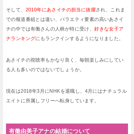
そして、
2010年にあさイチの担当に抜擢
され、これま
での報道番組とは違い、バラエティ要素の高いあさイ
チの中では有働さんの人柄が特に受け、
好きな女子ア
ナランキング
にもランクインするようになりました。
あさイチの視聴率もかなり良く、毎朝楽しみにしてい
る人も多いのではないでしょうか。
現在は2018年3月にNHKを退職し、4月にはナチュラル
エイトに所属しフリーへ転身しています。
有働由美子アナの結婚について