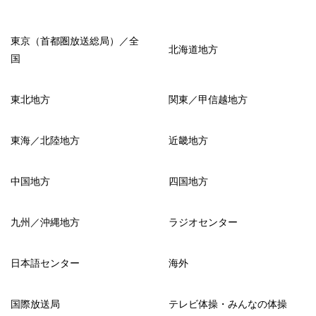
東京（首都圏放送総局）／全
北海道地方
国
東北地方
関東／甲信越地方
東海／北陸地方
近畿地方
中国地方
四国地方
九州／沖縄地方
ラジオセンター
日本語センター
海外
国際放送局
テレビ体操・みんなの体操