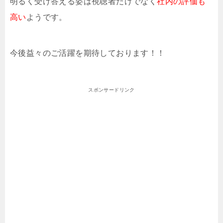
明るく受け答える姿は視聴者だけでなく
社内の評価も
高い
ようです。
今後益々のご活躍を期待しております！！
スポンサードリンク