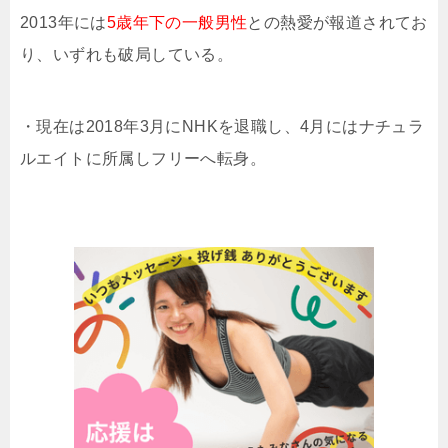
2013年には
5歳年下の一般男性
との熱愛が報道されてお
り、いずれも破局している。
・現在は2018年3月にNHKを退職し、4月にはナチュラ
ルエイトに所属しフリーへ転身。