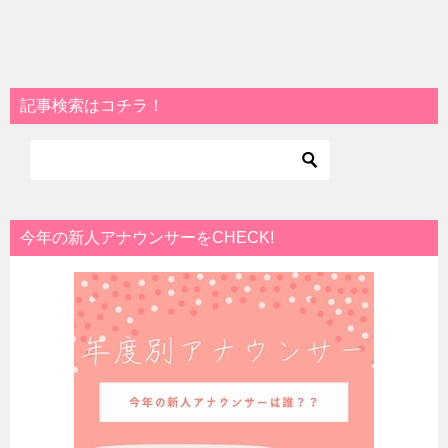
記事検索はコチラ！
今年の新人アナウンサーをCHECK!