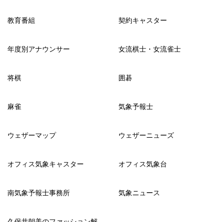
教育番組
契約キャスター
年度別アナウンサー
女流棋士・女流雀士
将棋
囲碁
麻雀
気象予報士
ウェザーマップ
ウェザーニューズ
オフィス気象キャスター
オフィス気象台
南気象予報士事務所
気象ニュース
久保井朝美のファッション解