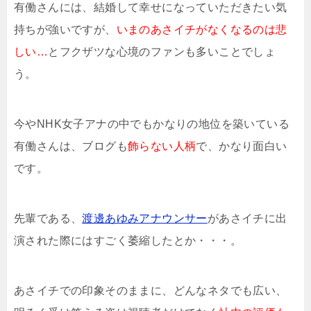
有働さんには、結婚して幸せになっていただきたい気
持ちが強いですが、
いまのあさイチがなくなるのは悲
しい…
とフクザツな心境のファンも多いことでしょ
う。
今やNHK女子アナの中でもかなりの地位を築いている
有働さんは、ブログも
飾らない人柄
で、かなり面白い
です。
先輩である、
渡邊あゆみアナウンサー
があさイチに出
演された際にはすごく萎縮したとか・・・。
あさイチでの印象そのままに、どんなネタでも広い、