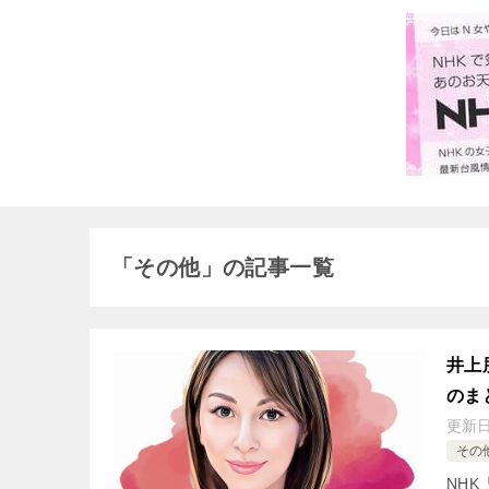
「その他」の記事一覧
井上
のま
更新
その
NH