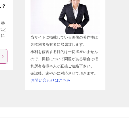
人？
た番
代と
ちに
当サイトに掲載している画像の著作権は
各権利者所有者に帰属致します。
権利を侵害する目的は一切御座いません
ので、掲載について問題がある場合は権
利所有者様本人が直接ご連絡下さい。
確認後、速やかに対応させて頂きます。
お問い合わせはこちら