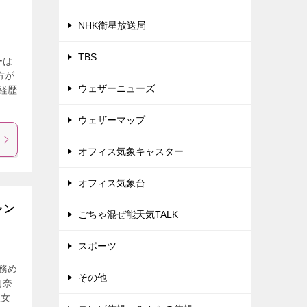
NHK衛星放送局
TBS
ーは
方が
ウェザーニューズ
経歴
ウェザーマップ
オフィス気象キャスター
オフィス気象台
ャン
ごちゃ混ぜ能天気TALK
スポーツ
務め
その他
初奈
彼女