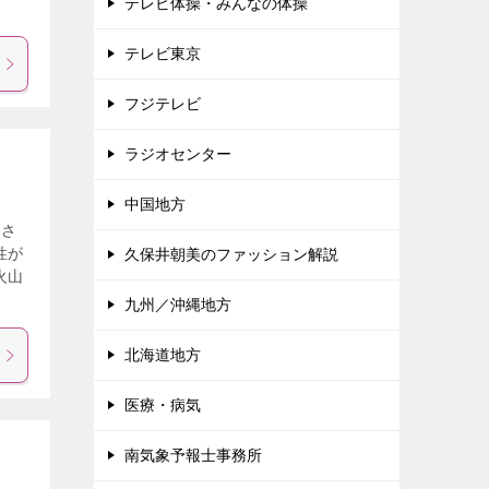
テレビ体操・みんなの体操
テレビ東京
フジテレビ
ラジオセンター
中国地方
令さ
性が
久保井朝美のファッション解説
火山
九州／沖縄地方
北海道地方
医療・病気
南気象予報士事務所