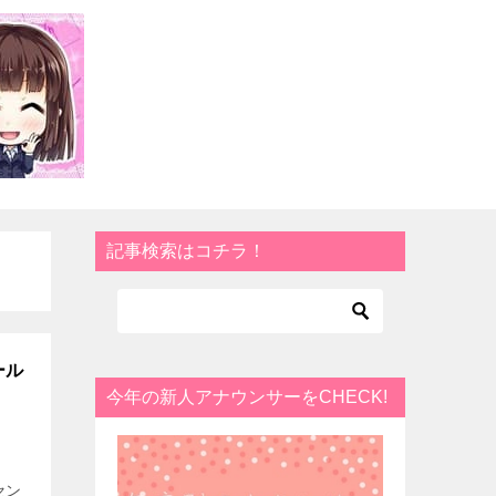
記事検索はコチラ！
ール
今年の新人アナウンサーをCHECK!
セン