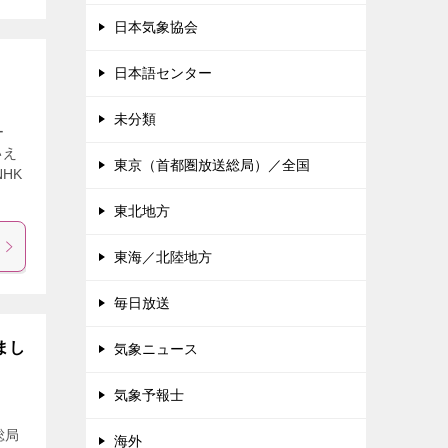
日本気象協会
日本語センター
未分類
ー
いえ
東京（首都圏放送総局）／全国
HK
東北地方
東海／北陸地方
毎日放送
まし
気象ニュース
気象予報士
総局
海外