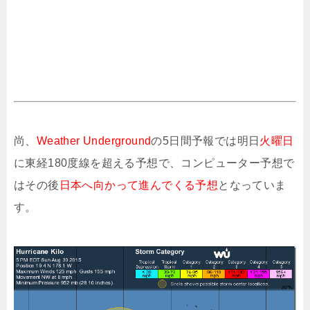
尚、
Weather Underground
の5日間予報では明日
火曜日
に東経180度線を超える予想で、コンピューター予想で
はその後
日本へ向かって進んでくる予想
となっていま
す。