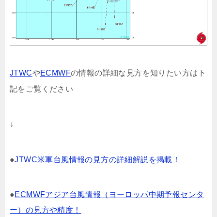
JTWC
や
ECMWF
の情報の詳細な見方を知りたい方は下
記をご覧ください
↓
●
JTWC米軍台風情報の見方の詳細解説を掲載！
●
ECMWFアジア台風情報（ヨーロッパ中期予報センタ
ー）の見方や精度！