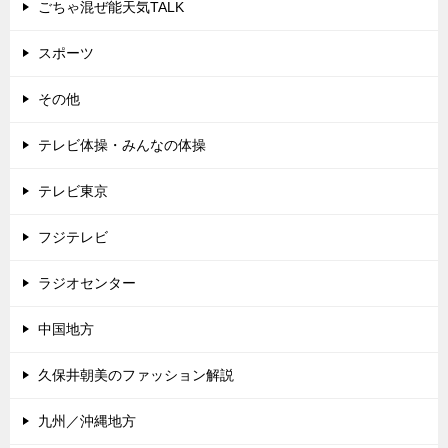
ごちゃ混ぜ能天気TALK
スポーツ
その他
テレビ体操・みんなの体操
テレビ東京
フジテレビ
ラジオセンター
中国地方
久保井朝美のファッション解説
九州／沖縄地方