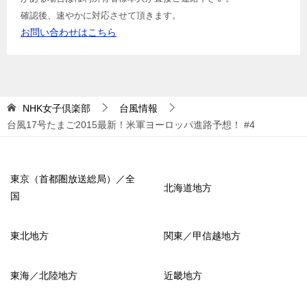
確認後、速やかに対応させて頂きます。
お問い合わせはこちら
NHK女子倶楽部
台風情報
台風17号たまご2015最新！米軍ヨーロッパ進路予想！ #4
東京（首都圏放送総局）／全
北海道地方
国
東北地方
関東／甲信越地方
東海／北陸地方
近畿地方