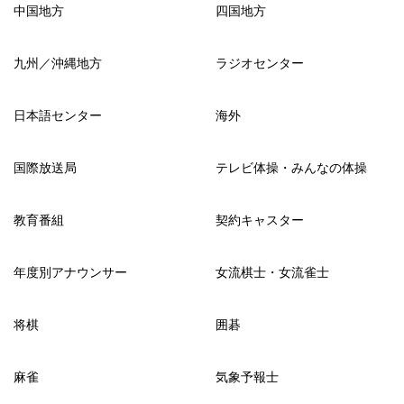
中国地方
四国地方
九州／沖縄地方
ラジオセンター
日本語センター
海外
国際放送局
テレビ体操・みんなの体操
教育番組
契約キャスター
年度別アナウンサー
女流棋士・女流雀士
将棋
囲碁
麻雀
気象予報士