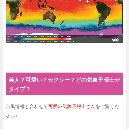
美人？可愛い？セクシー？どの気象予報士が
タイプ？
台風情報と合わせて
可愛い気象予報士さん
をご覧くだ
さい♪