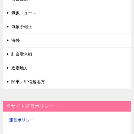
気象ニュース
気象予報士
海外
紅白歌合戦
近畿地方
関東／甲信越地方
当サイト運営ポリシー
運営ポリシー