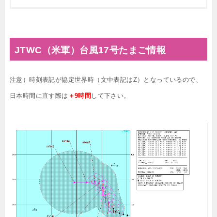
JTWC（米軍）台風17号たまご情報
注意）時刻表記が協定世界時（文中表記はZ）となっているので、
日本時間に直す際は
＋9時間
して下さい。