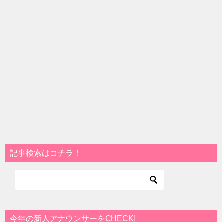
記事検索はコチラ！
今年の新人アナウンサーをCHECK!