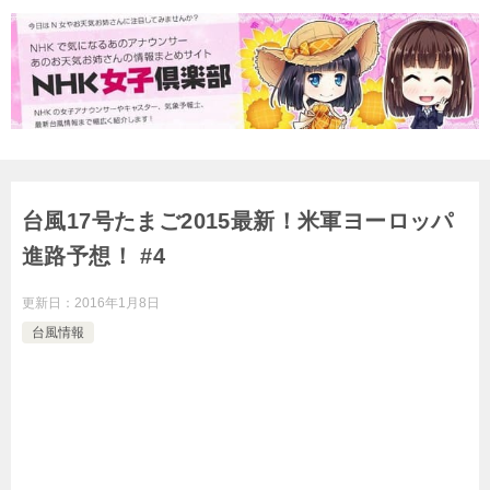
台風17号たまご2015最新！米軍ヨーロッパ
進路予想！ #4
更新日：
2016年1月8日
台風情報