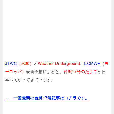
JTWC
（米軍）
と
Weather Underground
、
ECMWF
（ヨ
ーロッパ）
最新予想によると、
台風17号のたまご
が日
本へ向かってきています。
→ 一番最新の台風17号記事はコチラです。