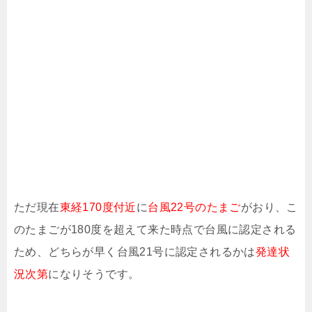
ただ現在
東経170度付近
に
台風22号のたまご
がおり、こ
のたまごが180度を超えて来た時点で台風に認定される
ため、どちらが早く台風21号に認定されるかは
発達状
況次第
になりそうです。