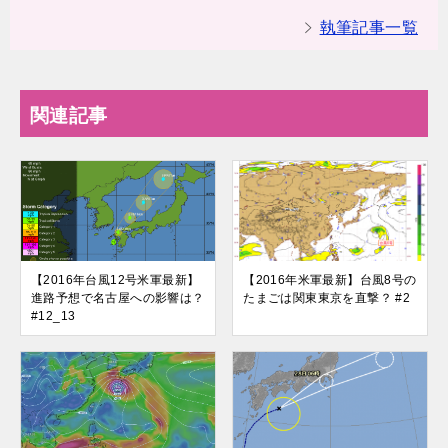
執筆記事一覧
関連記事
【2016年台風12号米軍最新】
【2016年米軍最新】台風8号の
進路予想で名古屋への影響は？
たまごは関東東京を直撃？ #2
#12_13