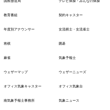
国際放送局
テレビ体操・みんなの体操
教育番組
契約キャスター
年度別アナウンサー
女流棋士・女流雀士
将棋
囲碁
麻雀
気象予報士
ウェザーマップ
ウェザーニューズ
オフィス気象キャスター
オフィス気象台
南気象予報士事務所
気象ニュース