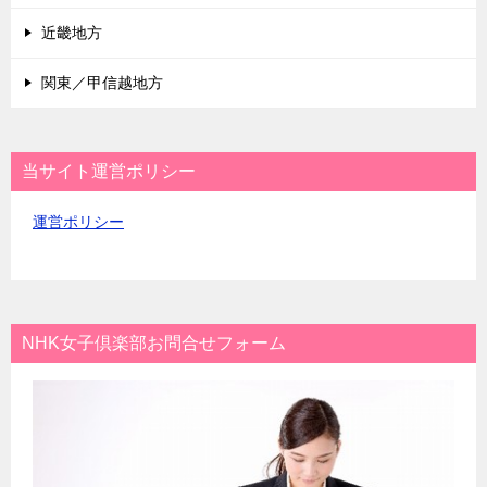
近畿地方
関東／甲信越地方
当サイト運営ポリシー
運営ポリシー
NHK女子倶楽部お問合せフォーム