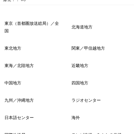
東京（首都圏放送総局）／全
北海道地方
国
東北地方
関東／甲信越地方
東海／北陸地方
近畿地方
中国地方
四国地方
九州／沖縄地方
ラジオセンター
日本語センター
海外