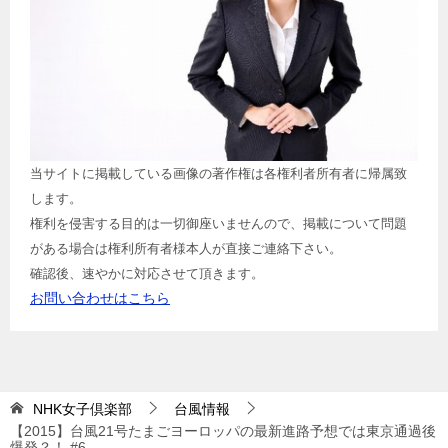
当サイトに掲載している画像の著作権は各権利者所有者に帰属致
します。
権利を侵害する目的は一切御座いませんので、掲載について問題
がある場合は権利所有者様本人が直接ご連絡下さい。
確認後、速やかに対応させて頂きます。
お問い合わせはこちら
NHK女子倶楽部
台風情報
【2015】台風21号たまごヨーロッパの最新進路予想では東京通過後
爆発？！ #6