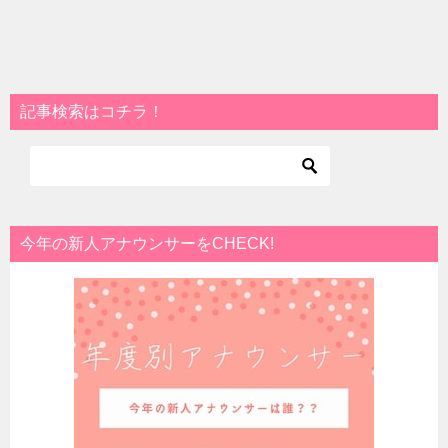
記事検索はコチラ！
今年の新人アナウンサーをCHECK!