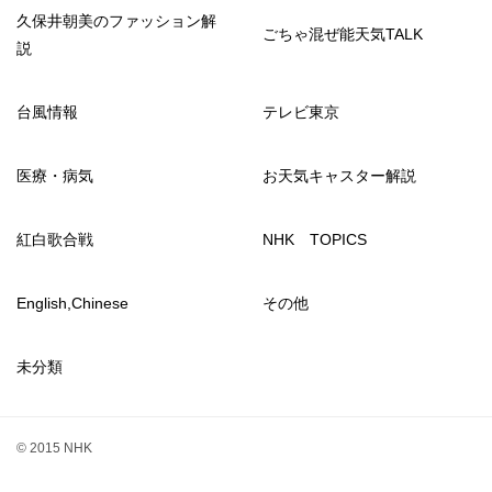
久保井朝美のファッション解
ごちゃ混ぜ能天気TALK
説
台風情報
テレビ東京
医療・病気
お天気キャスター解説
紅白歌合戦
NHK TOPICS
English,Chinese
その他
未分類
© 2015 NHK