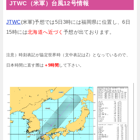
JTWC（米軍）台風12号情報
JTWC
(米軍)予想では5日3時には福岡県に位置し、6日
15時には
北海道へ近づく
予想が出ております。
注意）時刻表記が協定世界時（文中表記はZ）となっているので、
日本時間に直す際は
＋9時間
して下さい。