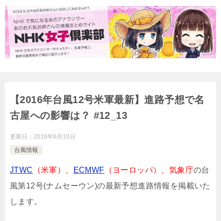
【2016年台風12号米軍最新】進路予想で名
古屋への影響は？ #12_13
更新日：
2018年6月10日
台風情報
JTWC
（米軍）、
ECMWF
（ヨーロッパ）、気象庁
の台
風第12号(ナムセーウン)の最新予想進路情報を掲載いた
します。