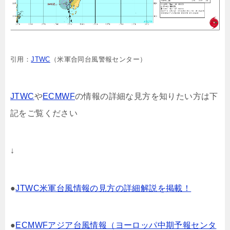
引用：
JTWC
（米軍合同台風警報センター）
JTWC
や
ECMWF
の情報の詳細な見方を知りたい方は下
記をご覧ください
↓
●
JTWC米軍台風情報の見方の詳細解説を掲載！
●
ECMWFアジア台風情報（ヨーロッパ中期予報センタ