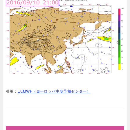
引用：
ECMWF（ヨーロッパ中期予報センター）