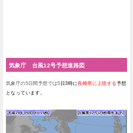
気象庁 台風12号予想進路図
気象庁の5日間予想では5
日3時に
長崎県に上陸する
予想
となっています。