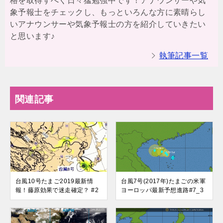
格を取得すべく日々猛勉強中です！アナウンサーや気
象予報士をチェックし、もっといろんな方に素晴らし
いアナウンサーや気象予報士の方を紹介していきたい
と思います♪
執筆記事一覧
関連記事
台風10号たまご2019最新情
台風7号(2017年)たまごの米軍
報！藤原効果で迷走確定？ #2
ヨーロッパ最新予想進路#7_3