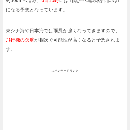
約30kmへ進み、
6日15時
には山陰沖へ進み熱帯低気圧
になる予想となっています。
東シナ海や日本海では雨風が強くなってきますので、
飛行機の欠航
が相次ぐ可能性が高くなると予想されま
す。
スポンサードリンク