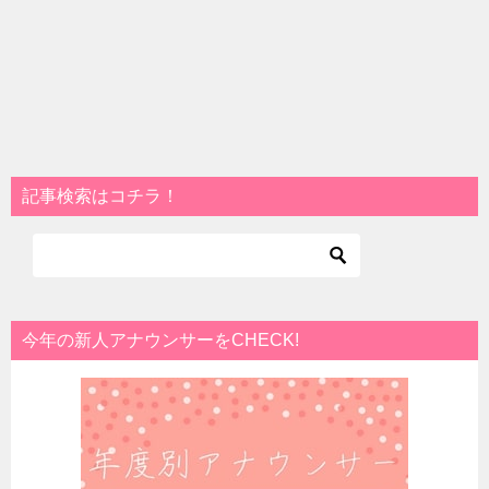
記事検索はコチラ！
今年の新人アナウンサーをCHECK!