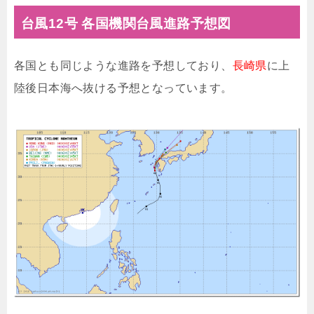
台風12号 各国機関台風進路予想図
各国とも同じような進路を予想しており、
長崎県
に上
陸後日本海へ抜ける予想となっています。