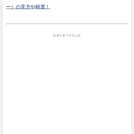
ー）の見方や精度！
スポンサードリンク