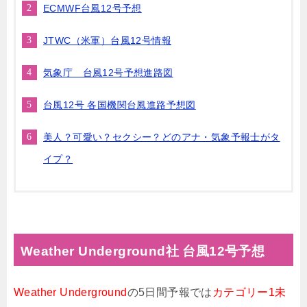
ECMWF台風12号予想
JTWC（米軍）台風12号情報
気象庁 台風12号予想進路図
台風12号 各国機関台風進路予想図
美人？可愛い？セクシー？どのアナ・気象予報士がタ
イプ？
Weather Underground社 台風12号予想
Weather Underground
の5日間予報では
カテゴリー1未