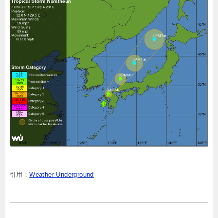
引用：
Weather Underground