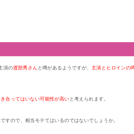
主演の
渡部秀さん
と噂があるようですが、
主演とヒロインの
付き合ってはいない可能性が高い
と考えられます。
んですので、相当モテてはいるのではないでしょうか。