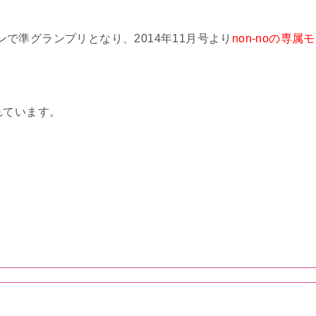
ョンで準グランプリとなり、2014年11月号より
non-noの専属モ
れています。