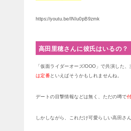
https://youtu.be/INlu0pB9zmk
高田里穂さんに彼氏はいるの？
「仮面ライダーオーズ/OOO」で共演した、
は定番
といえばそうかもしれませんね。
デートの目撃情報などは無く、ただの噂で
しかしながら、これだけ可愛らしい高田さ