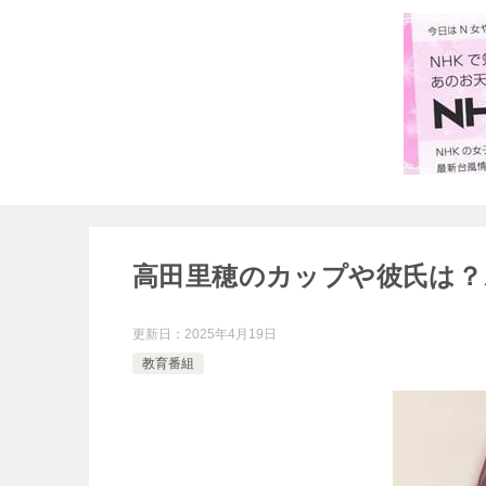
高田里穂のカップや彼氏は？
更新日：
2025年4月19日
教育番組