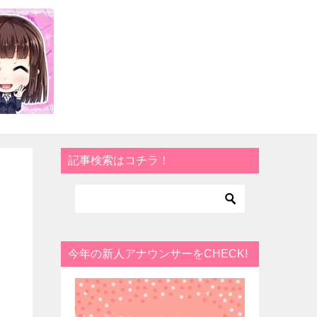
記事検索はコチラ！
今年の新人アナウンサーをCHECK!