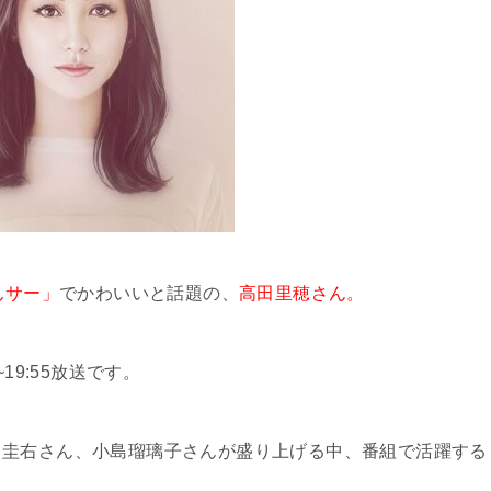
んサー」
でかわいいと話題の、
高田里穂さん。
19:55放送です。
田圭右さん、小島瑠璃子さんが盛り上げる中、番組で活躍する