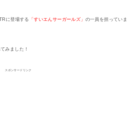
TRに登場する
「すいエんサーガールズ」
の一員を担っていま
べてみました！
スポンサードリンク