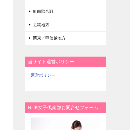
紅白歌合戦
近畿地方
関東／甲信越地方
当サイト運営ポリシー
運営ポリシー
NHK女子倶楽部お問合せフォーム