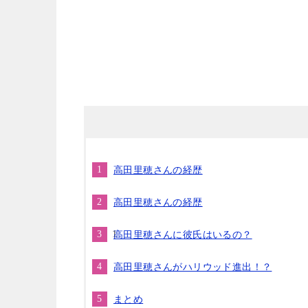
高田里穂さんの経歴
高田里穂さんの経歴
高田里穂さんに彼氏はいるの？
高田里穂さんがハリウッド進出！？
まとめ