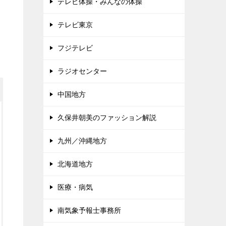
テレビ体操・みんなの体操
テレビ東京
フジテレビ
ラジオセンター
中国地方
久保井朝美のファッション解説
九州／沖縄地方
北海道地方
医療・病気
南気象予報士事務所