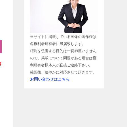
当サイトに掲載している画像の著作権は
各権利者所有者に帰属致します。
権利を侵害する目的は一切御座いません
ので、掲載について問題がある場合は権
噂
利所有者様本人が直接ご連絡下さい。
確認後、速やかに対応させて頂きます。
お問い合わせはこちら