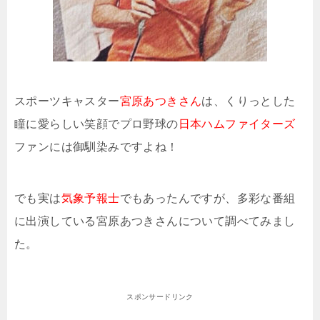
スポーツキャスター
宮原あつきさん
は、くりっとした
瞳に愛らしい笑顔でプロ野球の
日本ハムファイターズ
ファンには御馴染みですよね！
でも実は
気象予報士
でもあったんですが、多彩な番組
に出演している宮原あつきさんについて調べてみまし
た。
スポンサードリンク