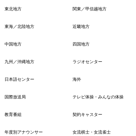
東北地方
関東／甲信越地方
東海／北陸地方
近畿地方
中国地方
四国地方
九州／沖縄地方
ラジオセンター
日本語センター
海外
国際放送局
テレビ体操・みんなの体操
教育番組
契約キャスター
年度別アナウンサー
女流棋士・女流雀士