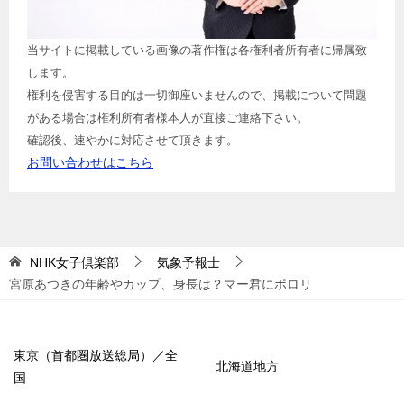
当サイトに掲載している画像の著作権は各権利者所有者に帰属致
します。
権利を侵害する目的は一切御座いませんので、掲載について問題
がある場合は権利所有者様本人が直接ご連絡下さい。
確認後、速やかに対応させて頂きます。
お問い合わせはこちら
NHK女子倶楽部
気象予報士
宮原あつきの年齢やカップ、身長は？マー君にポロリ
東京（首都圏放送総局）／全
北海道地方
国