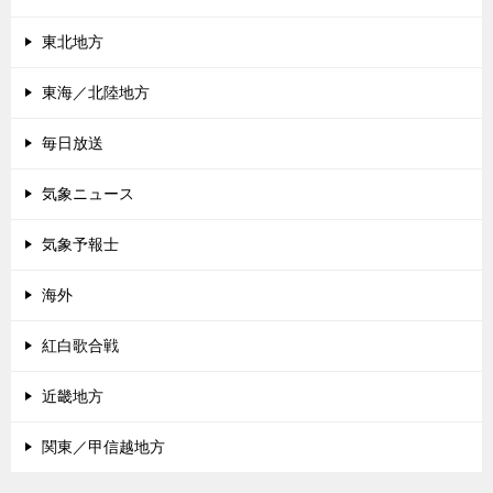
東北地方
東海／北陸地方
毎日放送
気象ニュース
気象予報士
海外
紅白歌合戦
近畿地方
関東／甲信越地方