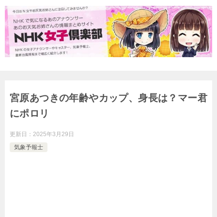
宮原あつきの年齢やカップ、身長は？マー君
にポロリ
更新日：
2025年3月29日
気象予報士