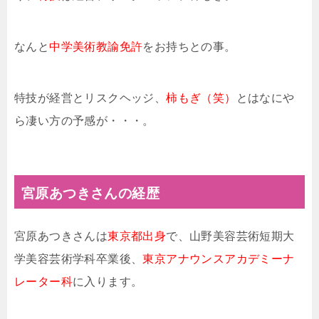
なんと
中学美術教諭免許
をお持ちとの事。
特技が経営とリスクヘッジ、
柿もぎ（笑）
とはなにや
ら凄い方の予感が・・・。
宮原あつきさんの経歴
宮原あつきさんは
東京都出身
で、山野美容芸術短期大
学美容芸術学科卒業後、
東京アナウンスアカデミーナ
レーター科
に入ります。