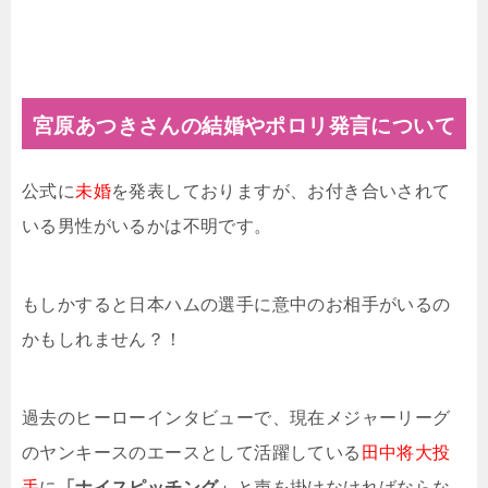
宮原あつきさんの結婚やポロリ発言について
公式に
未婚
を発表しておりますが、お付き合いされて
いる男性がいるかは不明です。
もしかすると日本ハムの選手に意中のお相手がいるの
かもしれません？！
過去のヒーローインタビューで、現在メジャーリーグ
のヤンキースのエースとして活躍している
田中将大投
手
に
「ナイスピッチング」
と声を掛けなければならな