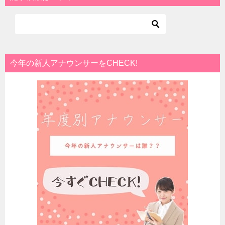
今年の新人アナウンサーをCHECK!