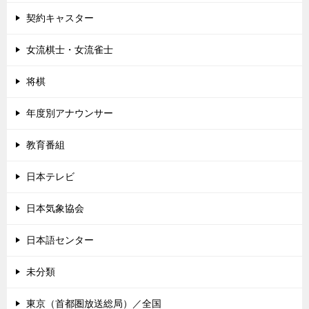
契約キャスター
女流棋士・女流雀士
将棋
年度別アナウンサー
教育番組
日本テレビ
日本気象協会
日本語センター
未分類
東京（首都圏放送総局）／全国