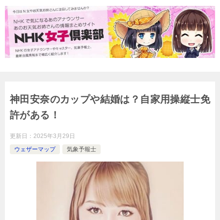
神田安奈のカップや結婚は？自家用操縦士免
許がある！
更新日：
2025年3月29日
ウェザーマップ
気象予報士