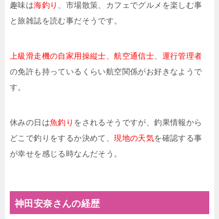
趣味は
海釣り
、市場散策、カフェでグルメを楽しむ事
と旅雑誌を読む事だそうです。
上級滑走機の自家用操縦士
、
航空通信士
、
運行管理者
の免許も持っているくらい航空関係がお好きなようで
す。
休みの日は
魚釣り
をされるそうですが、釣果情報から
どこで釣りをするか決めて、
現地の天気
を確認する事
が幸せを感じる時なんだそう。
神田安奈さんの経歴