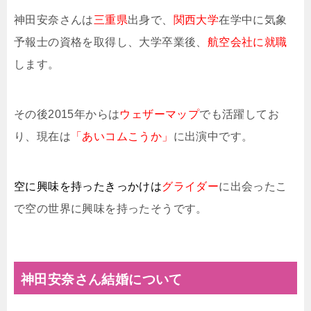
神田安奈さんは
三重県
出身で、
関西大学
在学中に気象
予報士の資格を取得し、大学卒業後、
航空会社に就職
します。
その後2015年からは
ウェザーマップ
でも活躍してお
り、現在は
「あいコムこうか」
に出演中です。
空に興味を持ったきっかけは
グライダー
に出会ったこ
で空の世界に興味を持ったそうです。
神田安奈さん結婚について