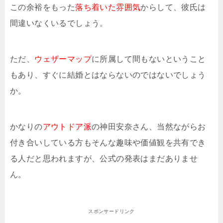
この余裕をもった
落ち着いた雰囲気
からして、彼氏は
間違いなくいるでしょう。
ただ、
ウェザーマップ
に所属して間もないということ
もあり、すぐに結婚とはならないのではないでしょう
か。
かなりの
アウトドア派
の神田安奈さん、当然ながらお
付き合いしている方もそんな趣味や価値観を共有でき
る人だと思われますが、公式の発表はまだありませ
ん。
スポンサードリンク