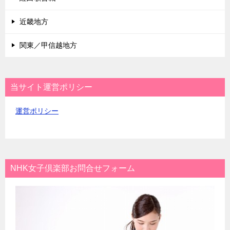
近畿地方
関東／甲信越地方
当サイト運営ポリシー
運営ポリシー
NHK女子倶楽部お問合せフォーム