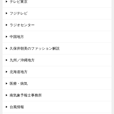
テレビ東京
フジテレビ
ラジオセンター
中国地方
久保井朝美のファッション解説
九州／沖縄地方
北海道地方
医療・病気
南気象予報士事務所
台風情報