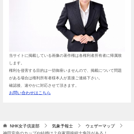
当サイトに掲載している画像の著作権は各権利者所有者に帰属致
します。
権利を侵害する目的は一切御座いませんので、掲載について問題
がある場合は権利所有者様本人が直接ご連絡下さい。
確認後、速やかに対応させて頂きます。
お問い合わせはこちら
NHK女子倶楽部
気象予報士
ウェザーマップ
神田安奈のカップや結婚は？自家用操縦士免許がある！