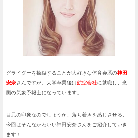
グライダーを操縦することが大好きな体育会系の
神田
安奈
さんですが、大学卒業後は
航空会社
に就職し、念
願の気象予報士になっています。
目元の印象なのでしょうか、落ち着きを感じさせる、
今回はそんなかわいい神田安奈さんをご紹介していき
ます！