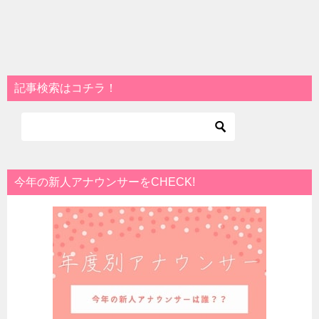
記事検索はコチラ！
今年の新人アナウンサーをCHECK!