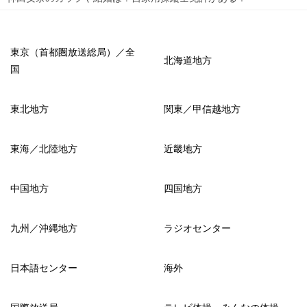
東京（首都圏放送総局）／全
北海道地方
国
東北地方
関東／甲信越地方
東海／北陸地方
近畿地方
中国地方
四国地方
九州／沖縄地方
ラジオセンター
日本語センター
海外