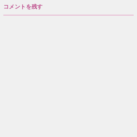
ナ
コメントを残す
ビ
ゲ
ー
シ
ョ
ン