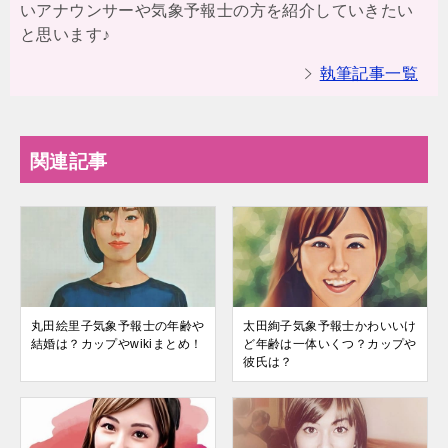
いアナウンサーや気象予報士の方を紹介していきたい
と思います♪
執筆記事一覧
関連記事
丸田絵里子気象予報士の年齢や
太田絢子気象予報士かわいいけ
結婚は？カップやwikiまとめ！
ど年齢は一体いくつ？カップや
彼氏は？