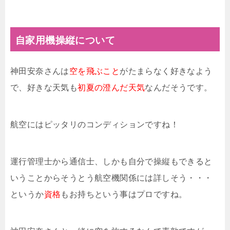
自家用機操縦について
神田安奈さんは
空を飛ぶこと
がたまらなく好きなよう
で、好きな天気も
初夏の澄んだ天気
なんだそうです。
航空にはピッタリのコンディションですね！
運行管理士から通信士、しかも自分で操縦もできると
いうことからそうとう航空機関係には詳しそう・・・
というか
資格
もお持ちという事はプロですね。