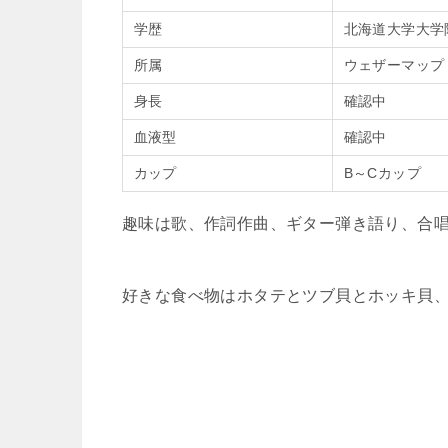
学歴
北海道大学大学
所属
ウェザーマップ
身長
確認中
血液型
確認中
カップ
B～Cカップ
趣味は歌、作詞作曲、ギター弾き語り、合
好きな食べ物はホタテとツブ貝とホッキ貝