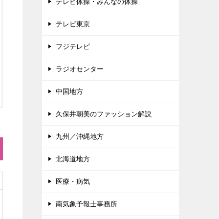
テレビ体操・みんなの体操
テレビ東京
フジテレビ
ラジオセンター
中国地方
久保井朝美のファッション解説
九州／沖縄地方
北海道地方
医療・病気
南気象予報士事務所