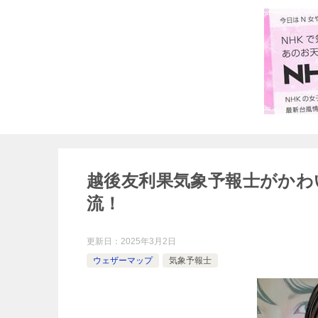
越後友利果気象予報士がかわ
流！
更新日：
2025年3月2日
ウェザーマップ
気象予報士