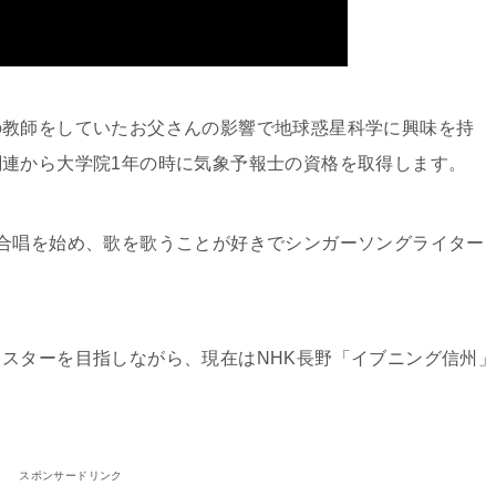
の教師をしていたお父さんの影響で地球惑星科学に興味を持
連から大学院1年の時に気象予報士の資格を取得します。
合唱を始め、歌を歌うことが好きでシンガーソングライター
スターを目指しながら、現在はNHK長野「イブニング信州
スポンサードリンク