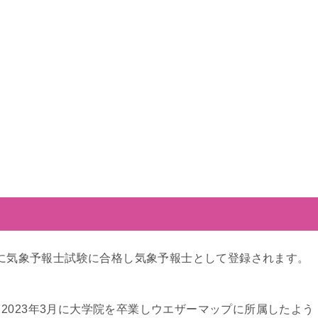
0月に気象予報士試験に合格し気象予報士として登録されます。
2023年3月に大学院を卒業しウエザーマップに所属したよう