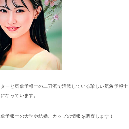
イターと気象予報士の二刀流で活躍している珍しい気象予報士
題になっています。
気象予報士の大学や結婚、カップの情報を調査します！