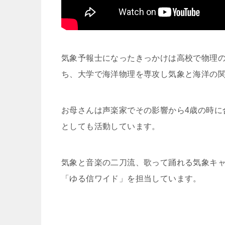
気象予報士になったきっかけは高校で物理
ち、大学で海洋物理を専攻し気象と海洋の関
お母さんは声楽家でその影響から4歳の時に
としても活動しています。
気象と音楽の二刀流、歌って踊れる気象キャ
「ゆる信ワイド」を担当しています。