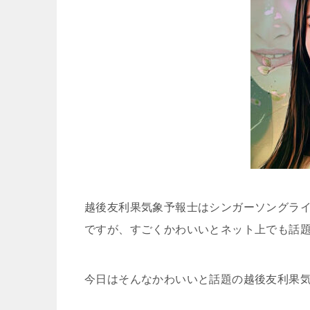
越後友利果気象予報士はシンガーソングラ
ですが、すごくかわいいとネット上でも話
今日はそんなかわいいと話題の越後友利果