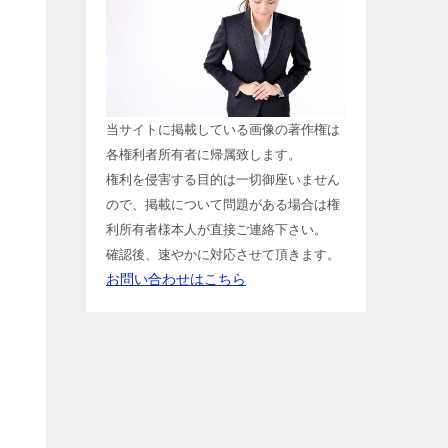
当サイトに掲載している画像の著作権は
各権利者所有者に帰属致します。
権利を侵害する目的は一切御座いません
ので、掲載について問題がある場合は権
利所有者様本人が直接ご連絡下さい。
確認後、速やかに対応させて頂きます。
お問い合わせはこちら
」