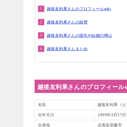
越後友利果さんのプロフィールwiki
越後友利果さんの経歴
越後友利果さんの彼氏や結婚の噂は
越後友利果さんまとめ
越後友利果さんのプロフィールwi
名前
越後友利果（え
生年月日
1999年3月17日
出身地
北海道室蘭市