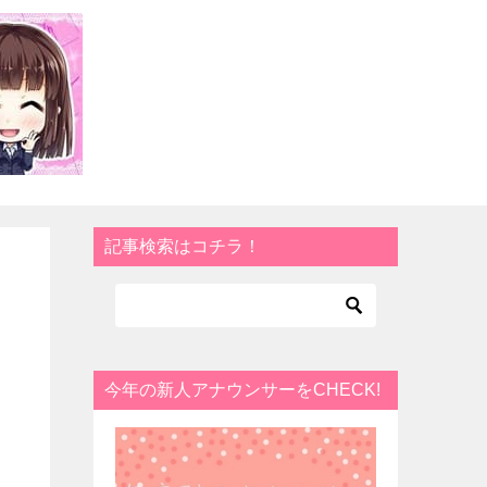
記事検索はコチラ！
今年の新人アナウンサーをCHECK!