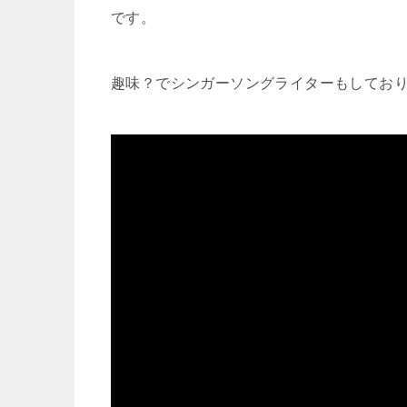
です。
趣味？でシンガーソングライターもしており