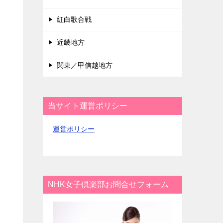
紅白歌合戦
近畿地方
関東／甲信越地方
当サイト運営ポリシー
運営ポリシー
NHK女子倶楽部お問合せフォーム