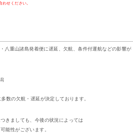
合わせください。
宮古・八重山諸島発着便に遅延、欠航、条件付運航などの影響が
潟
に多数の欠航・遅延が決定しております。
につきましても、今後の状況によっては
る可能性がございます。