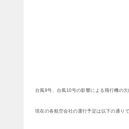
台風9号、台風10号の影響による飛行機の
現在の各航空会社の運行予定は以下の通りです。（