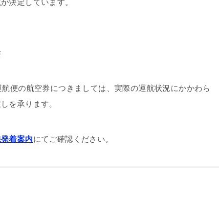
航が決定しています。
津
運航便の航空券につきましては、実際の運航状況にかかわら
戻しを承ります。
線発着案内
にてご確認ください。