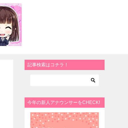
記事検索はコチラ！
今年の新人アナウンサーをCHECK!