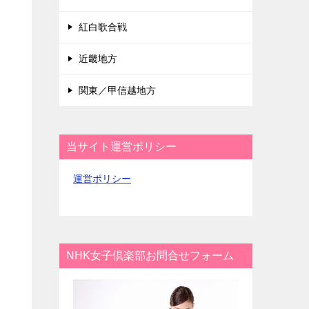
紅白歌合戦
近畿地方
関東／甲信越地方
当サイト運営ポリシー
運営ポリシー
NHK女子倶楽部お問合せフォーム