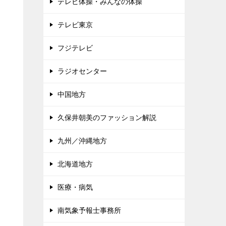
テレビ体操・みんなの体操
テレビ東京
フジテレビ
ラジオセンター
中国地方
久保井朝美のファッション解説
九州／沖縄地方
北海道地方
医療・病気
南気象予報士事務所