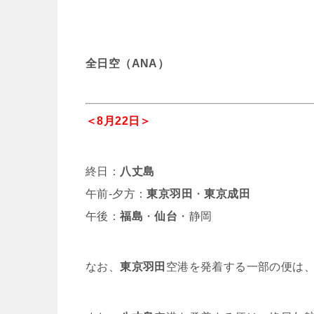
全日空（ANA）
＜8月22日＞
終日：
八丈島
午前-夕方：
東京羽田
・
東京成田
午後：
福島
・
仙台
・静岡
なお、
東京羽田
空港を発着する一部の便は