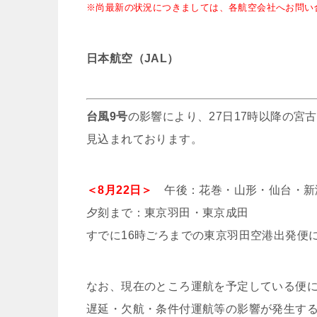
※尚最新の状況につきましては、各航空会社へお問い
日本航空（JAL）
台風9号
の影響により、27日17時以降の
見込まれております。
＜8月22日＞
午後：花巻・山形・仙台・新
夕刻まで：東京羽田・東京成田
すでに16時ごろまでの東京羽田空港出発便
なお、現在のところ運航を予定している便
遅延・欠航・条件付運航等の影響が発生す