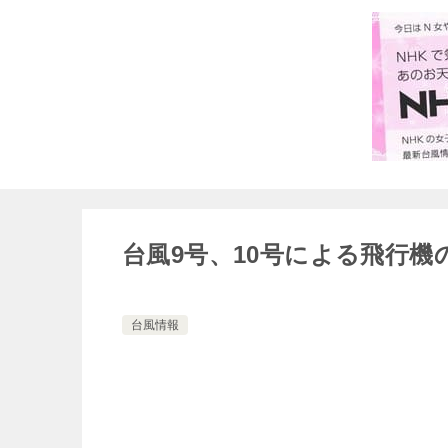
台風9号、10号による飛行
台風情報