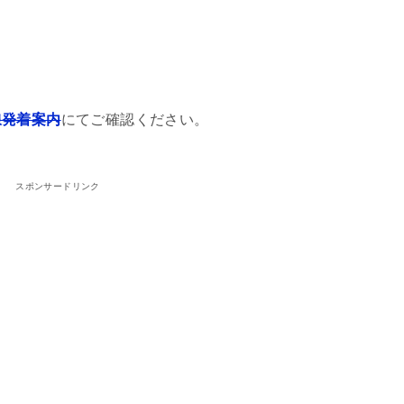
線発着案内
にてご確認ください。
スポンサードリンク