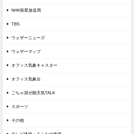
NHK衛星放送局
TBS
ウェザーニューズ
ウェザーマップ
オフィス気象キャスター
オフィス気象台
ごちゃ混ぜ能天気TALK
スポーツ
その他
テレビ体操・みんなの体操