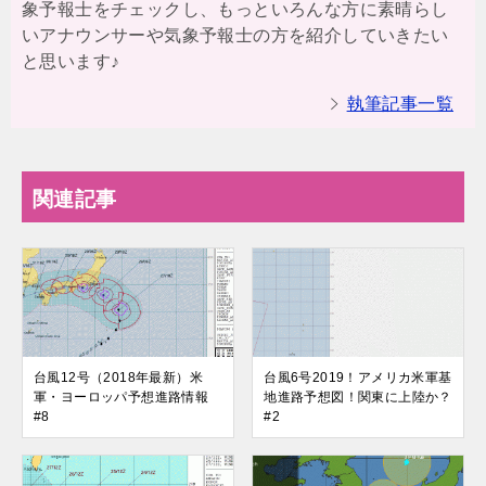
象予報士をチェックし、もっといろんな方に素晴らし
いアナウンサーや気象予報士の方を紹介していきたい
と思います♪
執筆記事一覧
関連記事
台風12号（2018年最新）米
台風6号2019！アメリカ米軍基
軍・ヨーロッパ予想進路情報
地進路予想図！関東に上陸か？
#8
#2