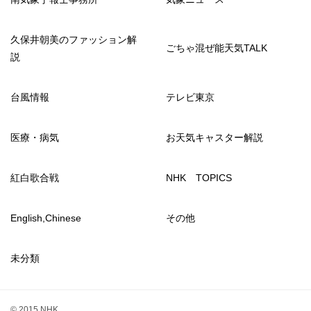
久保井朝美のファッション解
ごちゃ混ぜ能天気TALK
説
台風情報
テレビ東京
医療・病気
お天気キャスター解説
紅白歌合戦
NHK TOPICS
English,Chinese
その他
未分類
© 2015 NHK