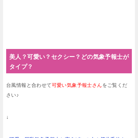
美人？可愛い？セクシー？どの気象予報士が
タイプ？
台風情報と合わせて
可愛い気象予報士さん
をご覧くだ
さい♪
↓