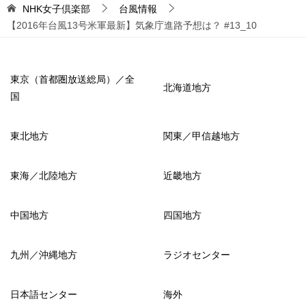
NHK女子倶楽部
台風情報
【2016年台風13号米軍最新】気象庁進路予想は？ #13_10
東京（首都圏放送総局）／全
北海道地方
国
東北地方
関東／甲信越地方
東海／北陸地方
近畿地方
中国地方
四国地方
九州／沖縄地方
ラジオセンター
日本語センター
海外