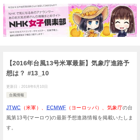
【2016年台風13号米軍最新】気象庁進路予
想は？ #13_10
更新日：
2018年6月10日
台風情報
JTWC
（米軍）、
ECMWF
（ヨーロッパ）、気象庁
の台
風第13号(マーロウ)の最新予想進路情報を掲載いたしま
す。