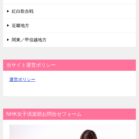
紅白歌合戦
近畿地方
関東／甲信越地方
当サイト運営ポリシー
運営ポリシー
NHK女子倶楽部お問合せフォーム