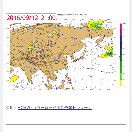
引用：
ECMWF（ヨーロッパ中期予報センター）