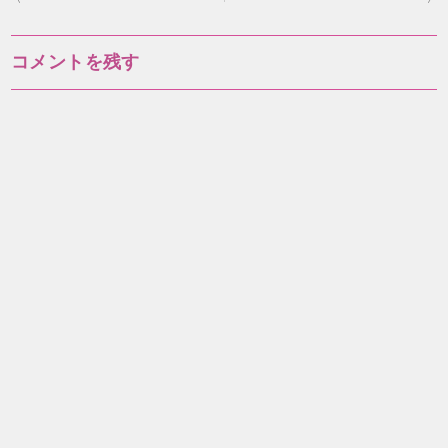
稿
ナ
コメントを残す
ビ
ゲ
ー
シ
ョ
ン