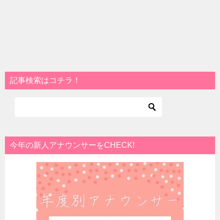
記事検索はコチラ！
今年の新人アナウンサーをCHECK!