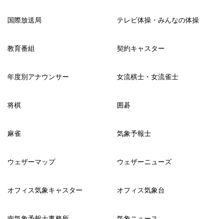
国際放送局
テレビ体操・みんなの体操
教育番組
契約キャスター
年度別アナウンサー
女流棋士・女流雀士
将棋
囲碁
麻雀
気象予報士
ウェザーマップ
ウェザーニューズ
オフィス気象キャスター
オフィス気象台
南気象予報士事務所
気象ニュース