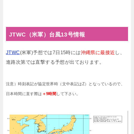
JTWC（米軍）台風13号情報
JTWC
(米軍)予想では7日15時には
沖縄県に最接近
し、
進路次第では直撃する予想が出ております。
注意）時刻表記が協定世界時（文中表記はZ）となっているので、
日本時間に直す際は
＋9時間
して下さい。