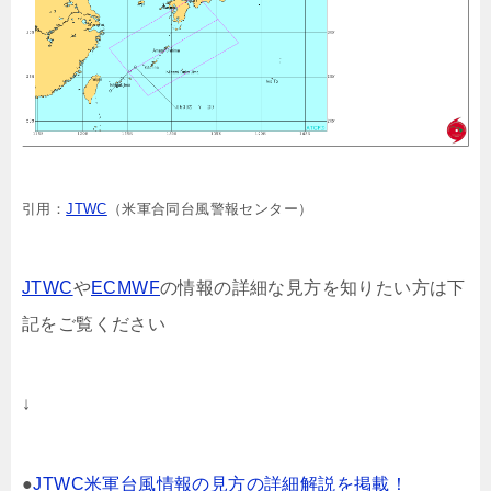
引用：
JTWC
（米軍合同台風警報センター）
JTWC
や
ECMWF
の情報の詳細な見方を知りたい方は下
記をご覧ください
↓
●
JTWC米軍台風情報の見方の詳細解説を掲載！