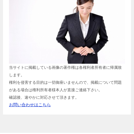
当サイトに掲載している画像の著作権は各権利者所有者に帰属致
します。
権利を侵害する目的は一切御座いませんので、掲載について問題
がある場合は権利所有者様本人が直接ご連絡下さい。
確認後、速やかに対応させて頂きます。
お問い合わせはこちら