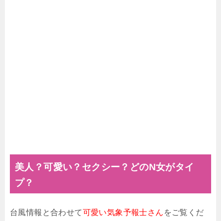
美人？可愛い？セクシー？どのN女がタイ
プ？
台風情報と合わせて
可愛い気象予報士さん
をご覧くだ