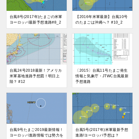
台風8号(2017年)たまごの米軍
【2016年米軍最新】台風10号
ヨーロッパ最新予想進路#8_2
のたまごは沖縄へ？ #10_2
台風24号2018最新！アメリカ
〔2015〕台風11号たまご発生
米軍基地進路予想図！明日上
情報と気象庁・JTWC台風最新
陸？ #12
予想進路
台風9号たまご2019最新情報！
台風5号(2017年)米軍最新予想
ヨーロッパ進路情報では勢力を
進路!ヨーロッパ予想は？