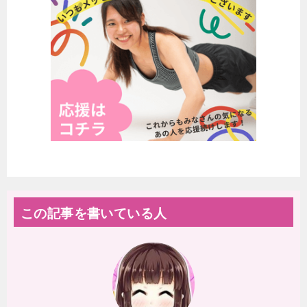
この記事を書いている人