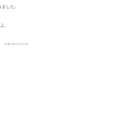
れました。
ラ！
スポンサードリンク