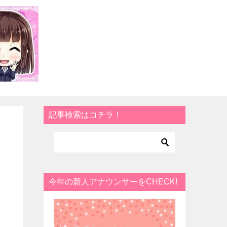
記事検索はコチラ！
今年の新人アナウンサーをCHECK!