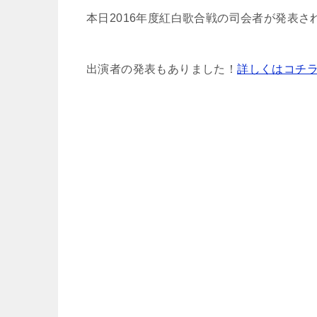
本日2016年度紅白歌合戦の司会者が発表さ
出演者の発表もありました！
詳しくはコチ