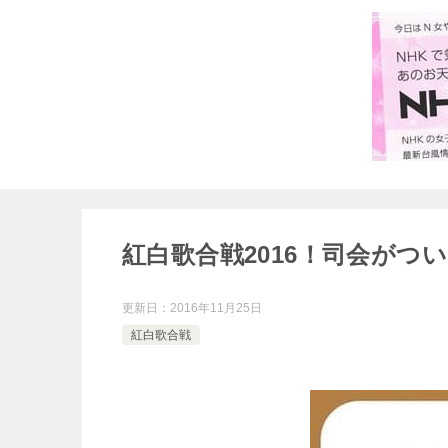
紅白歌合戦2016！司会がつ
更新日：
2016年11月25日
紅白歌合戦