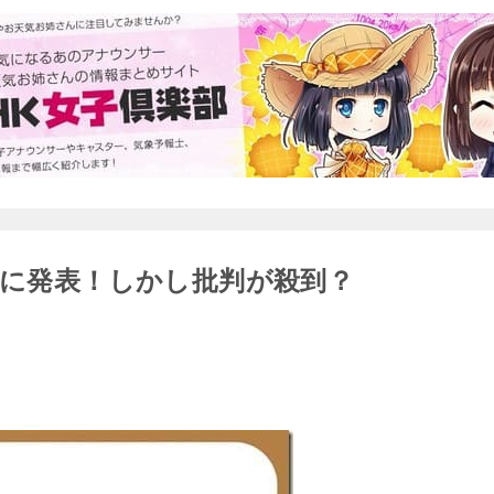
いに発表！しかし批判が殺到？