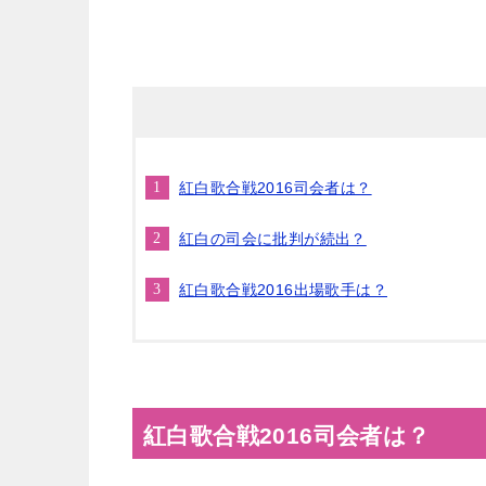
紅白歌合戦2016司会者は？
紅白の司会に批判が続出？
紅白歌合戦2016出場歌手は？
紅白歌合戦2016司会者は？