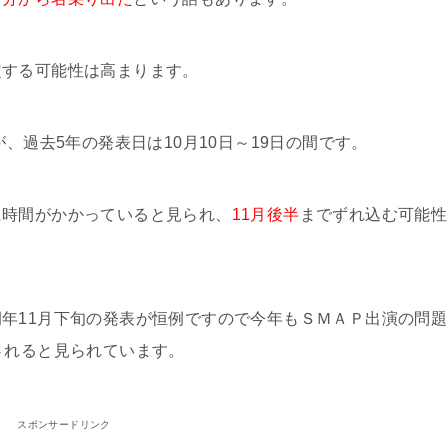
定する可能性は高まります。
、過去5年の発表日は10月10日～19日の間です。
に時間がかかっていると見られ、
11月後半
までずれ込む可能性
年11月下旬の発表が恒例ですので今年もＳＭＡＰ出演の問題
されると見られています。
スポンサードリンク