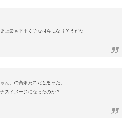
て史上最も下手くそな司会になりそうだな
ちゃん」の高畑充希だと思った。
イナスイメージになったのか？