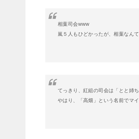
相葉司会www
嵐５人もひどかったが、相葉なん
てっきり、紅組の司会は「とと姉
やはり、「高畑」という名前でマ