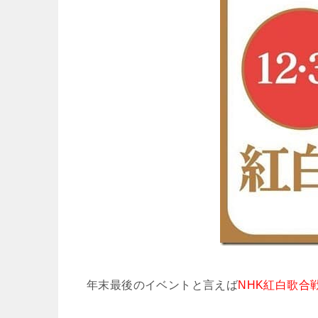
年末最後のイベントと言えば
NHK紅白歌合