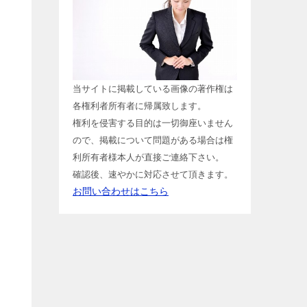
当サイトに掲載している画像の著作権は
各権利者所有者に帰属致します。
権利を侵害する目的は一切御座いません
ので、掲載について問題がある場合は権
利所有者様本人が直接ご連絡下さい。
確認後、速やかに対応させて頂きます。
お問い合わせはこちら