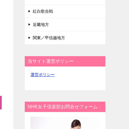
紅白歌合戦
近畿地方
関東／甲信越地方
当サイト運営ポリシー
運営ポリシー
NHK女子倶楽部お問合せフォーム