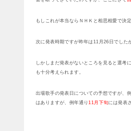
もしこれが本当ならＮＨＫと相思相愛で決
次に発表時期ですが昨年は11月26日でしたが
しかしまだ発表がないところを見ると選考
も十分考えられます。
出場歌手の発表日についての予想ですが、例
はありますが、例年通り
11月下旬
には発表