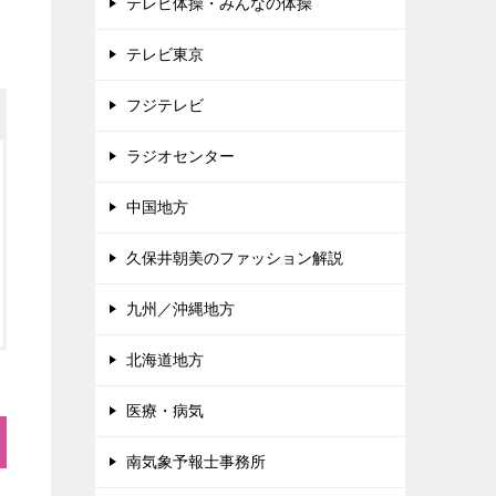
テレビ体操・みんなの体操
テレビ東京
フジテレビ
ラジオセンター
中国地方
久保井朝美のファッション解説
九州／沖縄地方
北海道地方
医療・病気
南気象予報士事務所