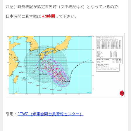
注意）時刻表記が協定世界時（文中表記はZ）となっているので、
日本時間に直す際は
＋9時間
して下さい。
引用：
JTWC（米軍合同台風警報センター）