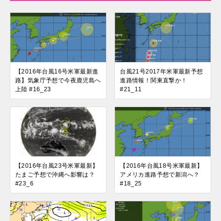
【2016年台風16号米軍最新進
台風21号2017年米軍最新予想
路】気象庁予想で今夜鹿児島へ
進路情報！関東直撃か！
上陸 #16_23
#21_11
【2016年台風23号米軍最新】
【2016年台風18号米軍最新】
たまご予想で沖縄へ影響は？
アメリカ進路予想で新潟へ？
#23_6
#18_25