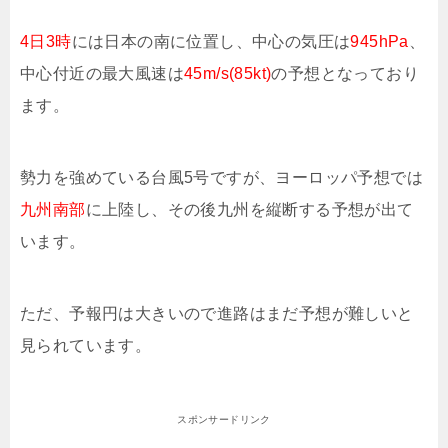
4日3時
には日本の南に位置し、中心の気圧は
945hPa
、
中心付近の最大風速は
45m/s(85kt)
の予想となっており
ます。
勢力を強めている台風5号ですが、ヨーロッパ予想では
九州南部
に上陸し、その後九州を縦断する予想が出て
います。
ただ、予報円は大きいので進路はまだ予想が難しいと
見られています。
スポンサードリンク