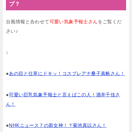
プ？
台風情報と合わせて
可愛い気象予報士さん
をご覧くだ
さい♪
↓
●
あの目と仕草にドキッ！コスプレアナ桑子真帆さん！
●
可愛い巨乳気象予報士と言えばこの人！酒井千佳さ
ん！
●
NHKニュース７の新女神！？菊池真以さん！