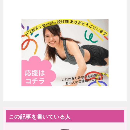
この記事を書いている人