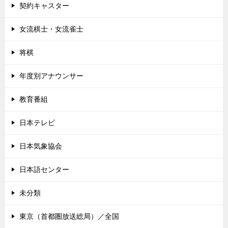
契約キャスター
女流棋士・女流雀士
将棋
年度別アナウンサー
教育番組
日本テレビ
日本気象協会
日本語センター
未分類
東京（首都圏放送総局）／全国