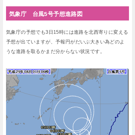
気象庁 台風5号予想進路図
気象庁の予想でも3日15時には進路を北西寄りに変える
予想が出ていますが、予報円がだいぶ大きい為どのよ
うな進路を取るかまだ分からない状況です。