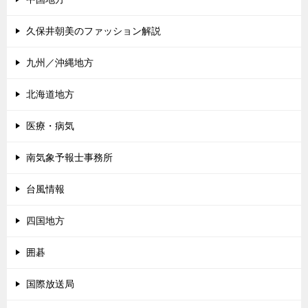
久保井朝美のファッション解説
九州／沖縄地方
北海道地方
医療・病気
南気象予報士事務所
台風情報
四国地方
囲碁
国際放送局