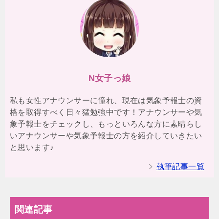
N女子っ娘
私も女性アナウンサーに憧れ、現在は気象予報士の資
格を取得すべく日々猛勉強中です！アナウンサーや気
象予報士をチェックし、もっといろんな方に素晴らし
いアナウンサーや気象予報士の方を紹介していきたい
と思います♪
執筆記事一覧
関連記事