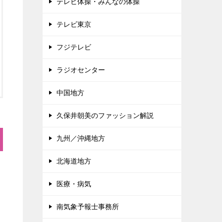
テレビ体操・みんなの体操
テレビ東京
フジテレビ
ラジオセンター
中国地方
久保井朝美のファッション解説
九州／沖縄地方
北海道地方
医療・病気
南気象予報士事務所