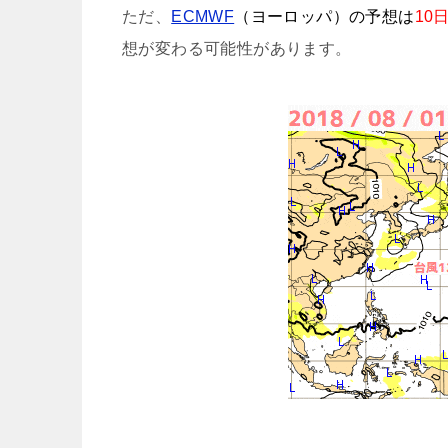
ただ、
ECMWF
（ヨーロッパ）の予想は
10
想が変わる可能性があります。