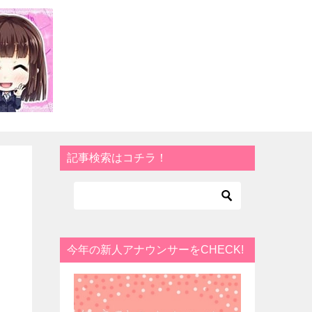
記事検索はコチラ！
今年の新人アナウンサーをCHECK!