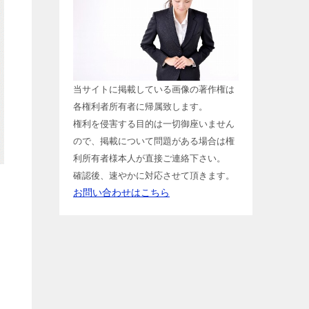
当サイトに掲載している画像の著作権は
各権利者所有者に帰属致します。
権利を侵害する目的は一切御座いません
ので、掲載について問題がある場合は権
利所有者様本人が直接ご連絡下さい。
確認後、速やかに対応させて頂きます。
お問い合わせはこちら