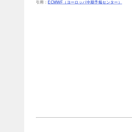
引用：
ECMWF（ヨーロッパ中期予報センター）