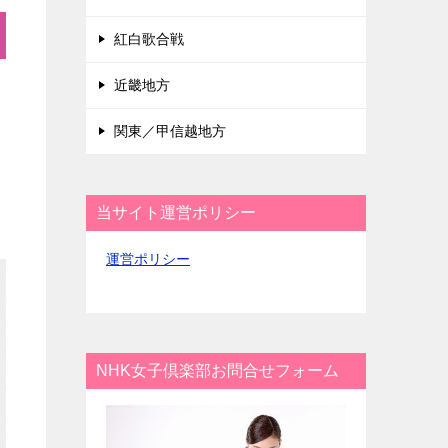
紅白歌合戦
近畿地方
お
関東／甲信越地方
当サイト運営ポリシー
運営ポリシー
NHK女子倶楽部お問合せフォーム