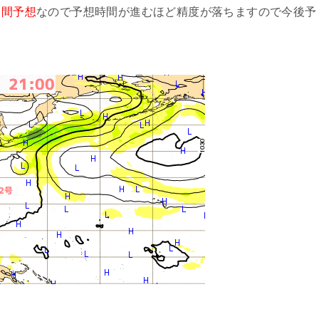
日間予想
なので予想時間が進むほど精度が落ちますので今後予