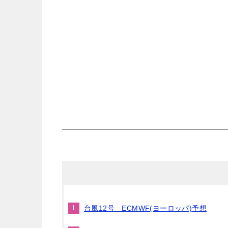
台風12号 ECMWF(ヨーロッパ)予想