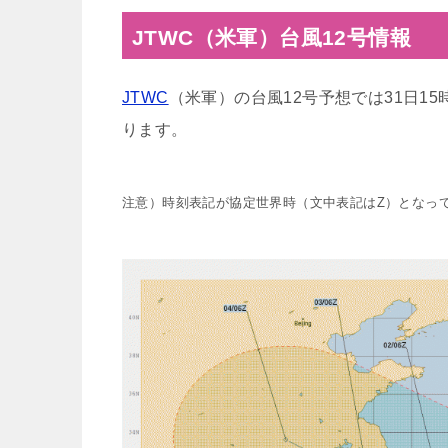
JTWC（米軍）台風12号情報
JTWC
（米軍）の台風12号予想では31日1
ります。
注意）時刻表記が協定世界時（文中表記はZ）となっ