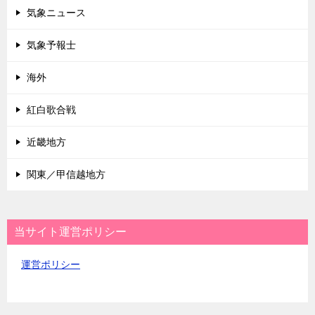
気象ニュース
気象予報士
海外
紅白歌合戦
近畿地方
関東／甲信越地方
当サイト運営ポリシー
運営ポリシー