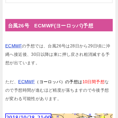
台風26号 ECMWF(ヨーロッパ)予想
ECMWF
の予想では、台風26号は28日から29日頃に沖
縄へ接近後、30日以降は東に押し戻され粗消滅する予
想が出ています。
ただ、
ECMWF
（ヨーロッパ）の予想は
10日間予想
な
ので予想時間が進むほど精度が落ちますので今後予想
が変わる可能性があります。