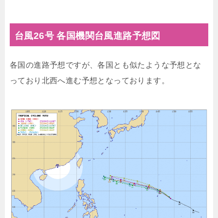
台風26号 各国機関台風進路予想図
各国の進路予想ですが、各国とも似たような予想とな
っており北西へ進む予想となっております。