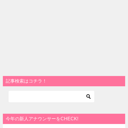
記事検索はコチラ！
今年の新人アナウンサーをCHECK!