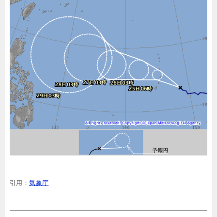
引用：
気象庁