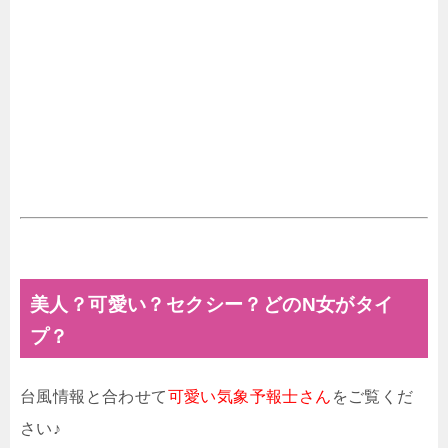
美人？可愛い？セクシー？どのN女がタイ
プ？
台風情報と合わせて
可愛い気象予報士さん
をご覧くだ
さい♪