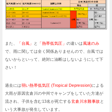
また、
「台風」
と
「熱帯低気圧」
の違いは
風速のみ
で、雨に関しては全く関係ありませんので、台風では
ないからといって、絶対に油断はしないようにして下
さい！
過去には
弱い熱帯低気圧 (Tropical Depression)
による
大雨が原因玄倉川の中州でキャンプをしていた方達が
流され、子供を含む13名が死亡する
玄倉川水難事故
と
いう大事故が発生しています。