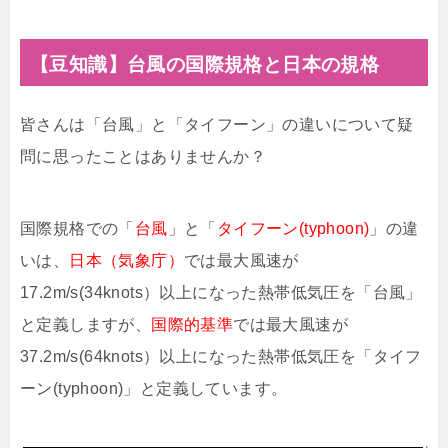
【豆知識】台風の国際規格と日本の規格
皆さんは「台風」と「タイフーン」の違いについて疑
問に思ったことはありませんか？
国際規格での「
台風
」と「
タイフーン(typhoon)
」の違
いは、
日本（気象庁）
では最大風速が
17.2m/s(34knots）以上になった熱帯低気圧を「台風」
と定義しますが、
国際的基準
では最大風速が
37.2m/s(64knots）以上になった熱帯低気圧を「タイフ
ーン(typhoon)」と定義しています。