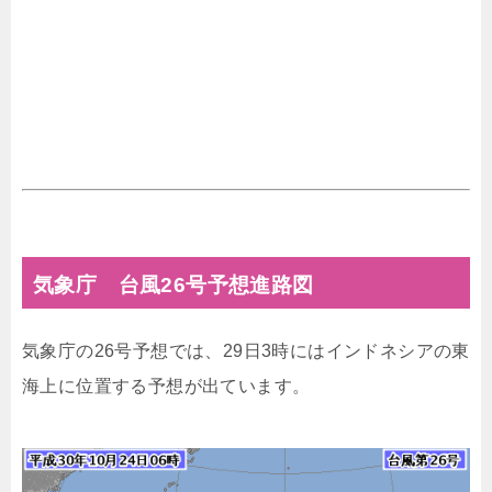
気象庁 台風26号予想進路図
気象庁の26号予想では、29日3時にはインドネシアの東
海上に位置する予想が出ています。