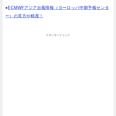
●
ECMWFアジア台風情報（ヨーロッパ中期予報センタ
ー）の見方や精度！
スポンサードリンク