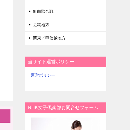
紅白歌合戦
近畿地方
関東／甲信越地方
当サイト運営ポリシー
運営ポリシー
NHK女子倶楽部お問合せフォーム