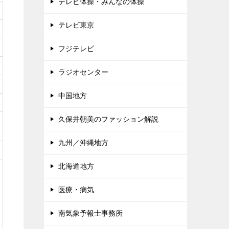
テレビ体操・みんなの体操
テレビ東京
フジテレビ
ラジオセンター
中国地方
久保井朝美のファッション解説
九州／沖縄地方
北海道地方
医療・病気
南気象予報士事務所