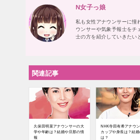
N女子っ娘
私も女性アナウンサーに憧
ウンサーや気象予報士をチ
士の方を紹介していきたい
関連記事
久保田明菜アナウンサーの大
NHK寺田有希アナウ
学や年齢は？結婚や旦那の情
カップや身長は？結婚
報
は？