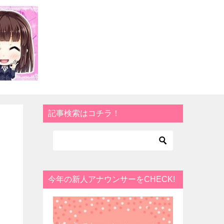
記事検索はコチラ！
？
今年の新人アナウンサーをCHECK!