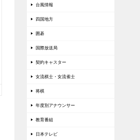
台風情報
四国地方
囲碁
国際放送局
契約キャスター
女流棋士・女流雀士
将棋
年度別アナウンサー
教育番組
日本テレビ