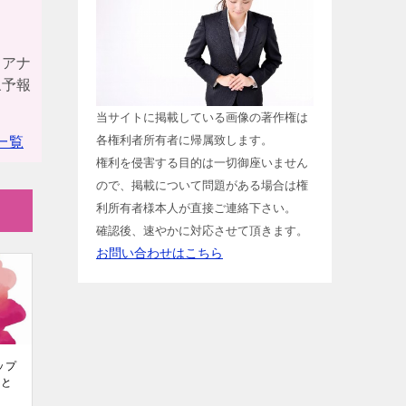
！アナ
象予報
当サイトに掲載している画像の著作権は
各権利者所有者に帰属致します。
一覧
権利を侵害する目的は一切御座いません
ので、掲載について問題がある場合は権
利所有者様本人が直接ご連絡下さい。
確認後、速やかに対応させて頂きます。
お問い合わせはこちら
ップ
まと