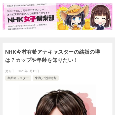
NHK今村有希アナキャスターの結婚の噂
は？カップや年齢を知りたい！
更新日：
2025年3月15日
契約キャスター
東海／北陸地方