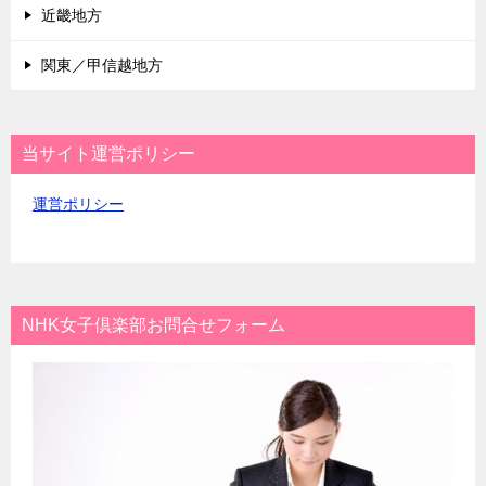
近畿地方
関東／甲信越地方
当サイト運営ポリシー
運営ポリシー
NHK女子倶楽部お問合せフォーム