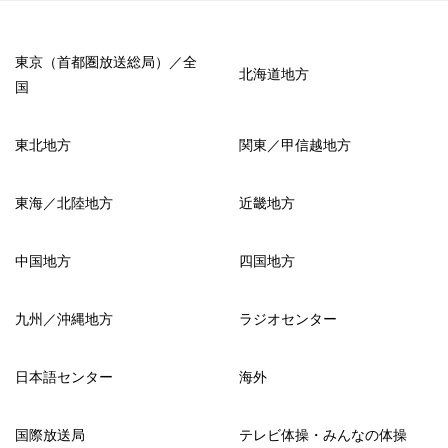
東京（首都圏放送総局）／全
北海道地方
国
東北地方
関東／甲信越地方
東海／北陸地方
近畿地方
中国地方
四国地方
九州／沖縄地方
ラジオセンター
日本語センター
海外
国際放送局
テレビ体操・みんなの体操