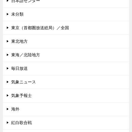
日本語センター
未分類
東京（首都圏放送総局）／全国
東北地方
東海／北陸地方
毎日放送
気象ニュース
気象予報士
海外
紅白歌合戦