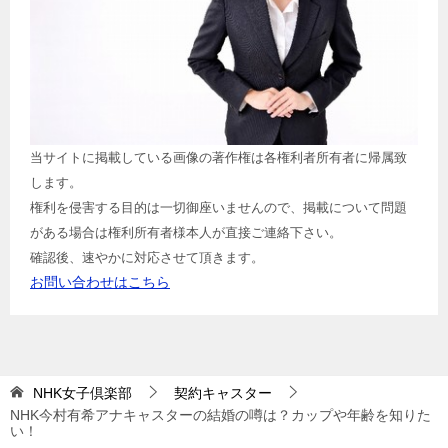
当サイトに掲載している画像の著作権は各権利者所有者に帰属致
します。
権利を侵害する目的は一切御座いませんので、掲載について問題
がある場合は権利所有者様本人が直接ご連絡下さい。
確認後、速やかに対応させて頂きます。
お問い合わせはこちら
NHK女子倶楽部
契約キャスター
NHK今村有希アナキャスターの結婚の噂は？カップや年齢を知りた
い！