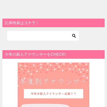
記事検索はコチラ！
今年の新人アナウンサーをCHECK!