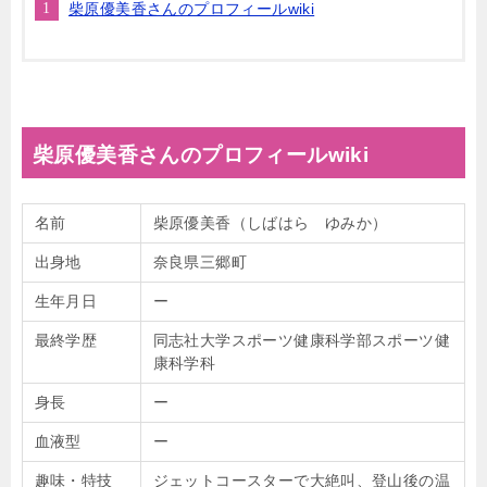
柴原優美香さんのプロフィールwiki
柴原優美香さんのプロフィールwiki
名前
柴原優美香（しばはら ゆみか）
出身地
奈良県三郷町
生年月日
ー
最終学歴
同志社大学スポーツ健康科学部スポーツ健
康科学科
身長
ー
血液型
ー
趣味・特技
ジェットコースターで大絶叫、登山後の温