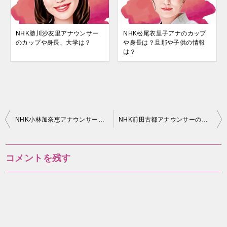
NHK勝川沙友里アナウンサー
NHK松尾衣里子アナのカップ
のカップや身長、大学は？
や身長は？旦那や子供の情報
は？
投
NHK小林加奈恵アナウンサーの年齢やカップの情報を知りたい！
NHK前田古都アナウンサーの結婚の噂は？カップや年齢を知りたい！
稿
ナ
コメントを残す
ビ
ゲ
ー
シ