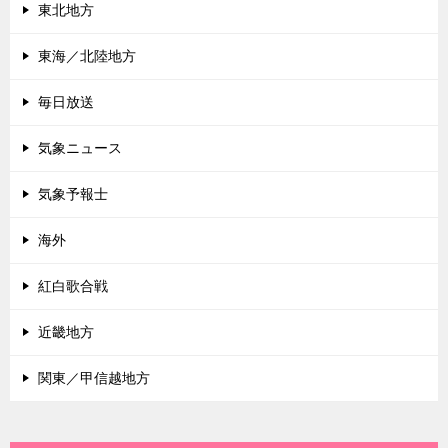
東北地方
東海／北陸地方
毎日放送
気象ニュース
気象予報士
海外
紅白歌合戦
近畿地方
関東／甲信越地方