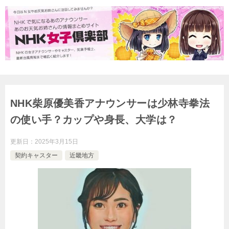
NHK柴原優美香アナウンサーは少林寺拳法
の使い手？カップや身長、大学は？
更新日：
2025年3月15日
契約キャスター
近畿地方