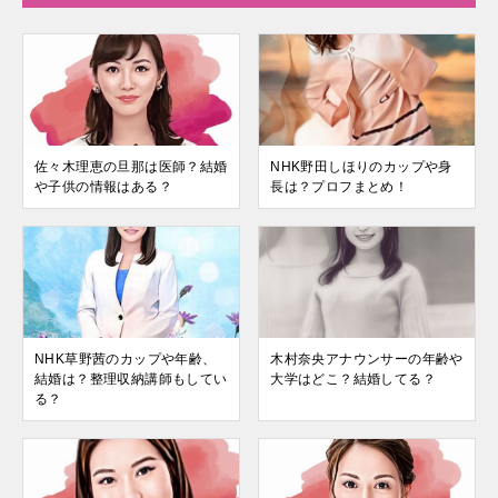
佐々木理恵の旦那は医師？結婚
NHK野田しほりのカップや身
や子供の情報はある？
長は？プロフまとめ！
NHK草野茜のカップや年齢、
木村奈央アナウンサーの年齢や
結婚は？整理収納講師もしてい
大学はどこ？結婚してる？
る？