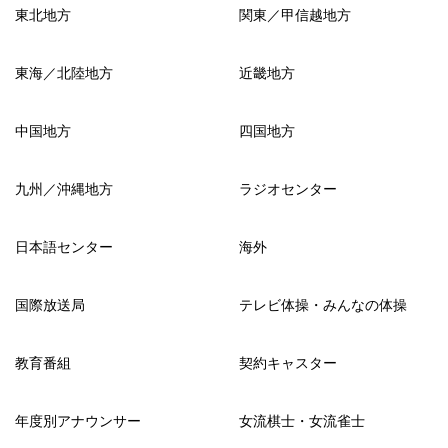
東北地方
関東／甲信越地方
東海／北陸地方
近畿地方
中国地方
四国地方
九州／沖縄地方
ラジオセンター
日本語センター
海外
国際放送局
テレビ体操・みんなの体操
教育番組
契約キャスター
年度別アナウンサー
女流棋士・女流雀士