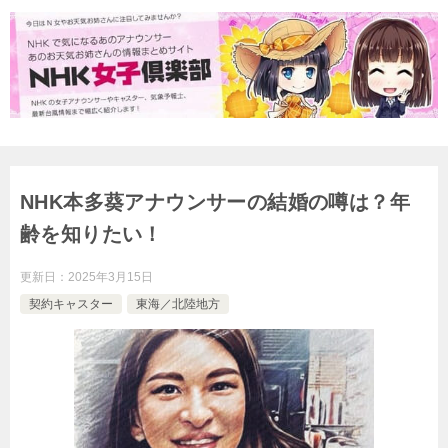
NHK本多葵アナウンサーの結婚の噂は？年
齢を知りたい！
更新日：
2025年3月15日
契約キャスター
東海／北陸地方