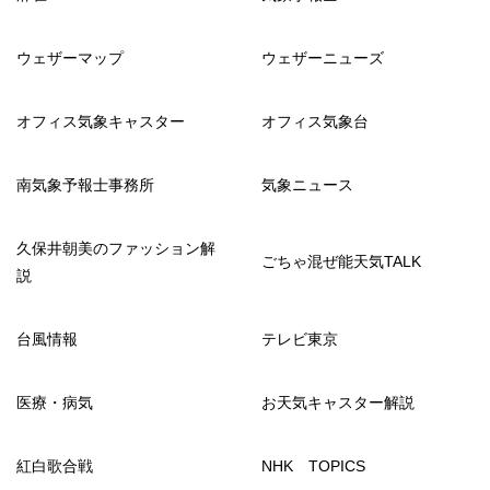
ウェザーマップ
ウェザーニューズ
オフィス気象キャスター
オフィス気象台
南気象予報士事務所
気象ニュース
久保井朝美のファッション解
ごちゃ混ぜ能天気TALK
説
台風情報
テレビ東京
医療・病気
お天気キャスター解説
紅白歌合戦
NHK TOPICS