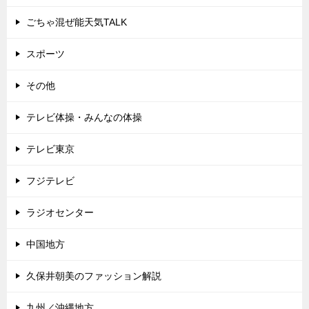
ごちゃ混ぜ能天気TALK
スポーツ
その他
テレビ体操・みんなの体操
テレビ東京
フジテレビ
ラジオセンター
中国地方
久保井朝美のファッション解説
九州／沖縄地方