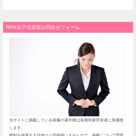
NHK女子倶楽部お問合せフォーム
当サイトに掲載している画像の著作権は各権利者所有者に帰属致
します。
権利を侵害する目的は一切御座いませんので、掲載について問題