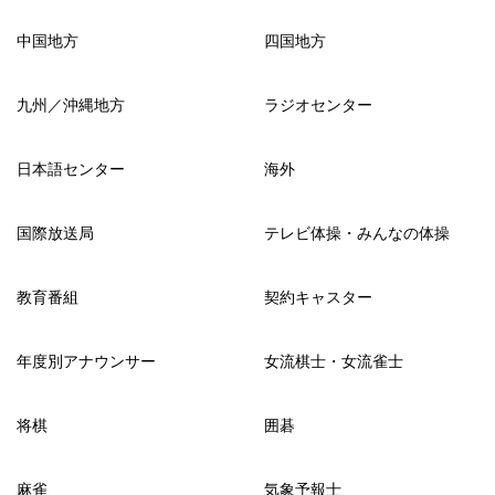
中国地方
四国地方
九州／沖縄地方
ラジオセンター
日本語センター
海外
国際放送局
テレビ体操・みんなの体操
教育番組
契約キャスター
年度別アナウンサー
女流棋士・女流雀士
将棋
囲碁
麻雀
気象予報士