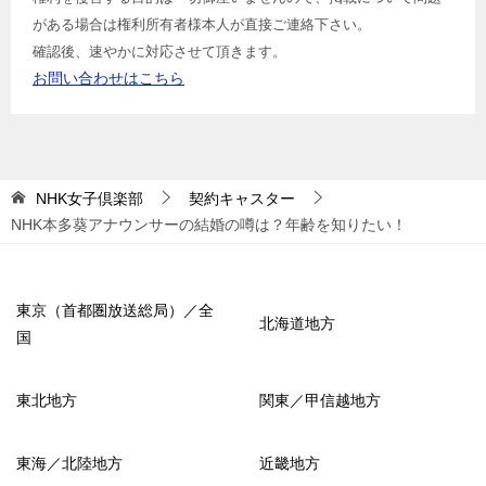
がある場合は権利所有者様本人が直接ご連絡下さい。
確認後、速やかに対応させて頂きます。
お問い合わせはこちら
NHK女子倶楽部
契約キャスター
NHK本多葵アナウンサーの結婚の噂は？年齢を知りたい！
東京（首都圏放送総局）／全
北海道地方
国
東北地方
関東／甲信越地方
東海／北陸地方
近畿地方