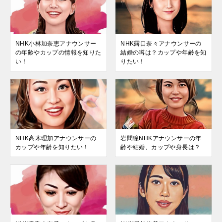
NHK小林加奈恵アナウンサー
NHK露口奈々アナウンサーの
の年齢やカップの情報を知りた
結婚の噂は？カップや年齢を知
い！
りたい！
NHK高木理加アナウンサーの
岩間瞳NHKアナウンサーの年
カップや年齢を知りたい！
齢や結婚、カップや身長は？