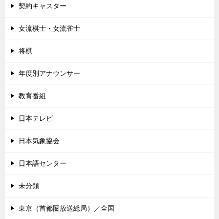
契約キャスター
女流棋士・女流雀士
将棋
年度別アナウンサー
教育番組
日本テレビ
日本気象協会
日本語センター
未分類
東京（首都圏放送総局）／全国