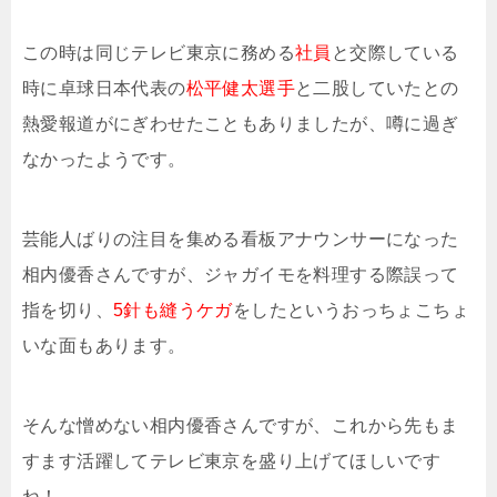
この時は同じテレビ東京に務める
社員
と交際している
時に卓球日本代表の
松平健太選手
と二股していたとの
熱愛報道がにぎわせたこともありましたが、噂に過ぎ
なかったようです。
芸能人ばりの注目を集める看板アナウンサーになった
相内優香さんですが、ジャガイモを料理する際誤って
指を切り、
5針も縫うケガ
をしたというおっちょこちょ
いな面もあります。
そんな憎めない相内優香さんですが、これから先もま
すます活躍してテレビ東京を盛り上げてほしいです
ね！