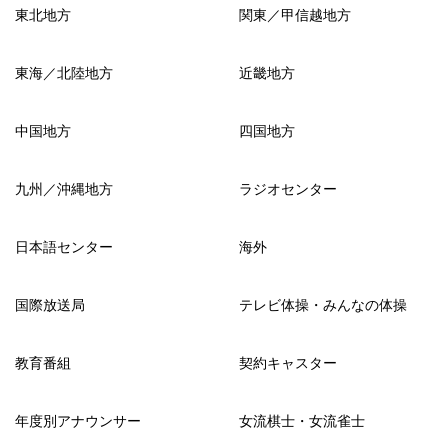
東北地方
関東／甲信越地方
東海／北陸地方
近畿地方
中国地方
四国地方
九州／沖縄地方
ラジオセンター
日本語センター
海外
国際放送局
テレビ体操・みんなの体操
教育番組
契約キャスター
年度別アナウンサー
女流棋士・女流雀士