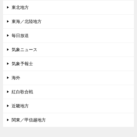
東北地方
東海／北陸地方
毎日放送
気象ニュース
気象予報士
海外
紅白歌合戦
近畿地方
関東／甲信越地方