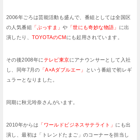
2006年ごろは芸能活動も盛んで、番組としては全国区
の人気番組
「ぷっすま」
や
「世にも奇妙な物語」
に出
演したり、
TOYOTAのCM
にも起用されています。
その後2008年に
テレビ東京
にアナウンサーとして入社
し、同年7月の
「A×Aダブルエー」
という番組で初レギ
ュラーとなりました。
同期に秋元玲奈さんがいます。
2010年からは
「ワールドビジネスサテライト」
にも出
演し、最初は「トレンドたまご」のコーナーを担当し