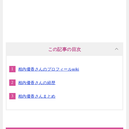
この記事の目次
相内優香さんのプロフィールwiki
相内優香さんの経歴
相内優香さんまとめ