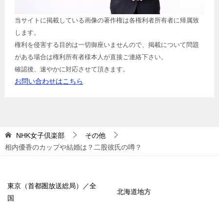
当サイトに掲載している画像の著作権は各権利者所有者に帰属致
します。
権利を侵害する目的は一切御座いませんので、掲載について問題
がある場合は権利所有者様本人が直接ご連絡下さい。
確認後、速やかに対応させて頂きます。
お問い合わせはこちら
NHK女子倶楽部
その他
相内優香のカップや結婚は？二股彼氏の噂？
東京（首都圏放送総局）／全
北海道地方
国