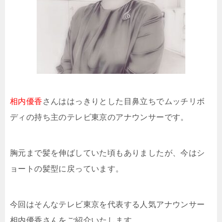
相内優香
さんははっきりとした目鼻立ちでムッチリボ
ディの持ち主のテレビ東京のアナウンサーです。
胸元まで髪を伸ばしていた頃もありましたが、今はシ
ョートの髪型に戻っています。
今回はそんなテレビ東京を代表する人気アナウンサー
相内優香さんをご紹介いたします。