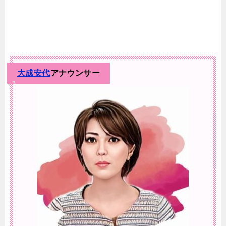
大成安代
アナウンサー