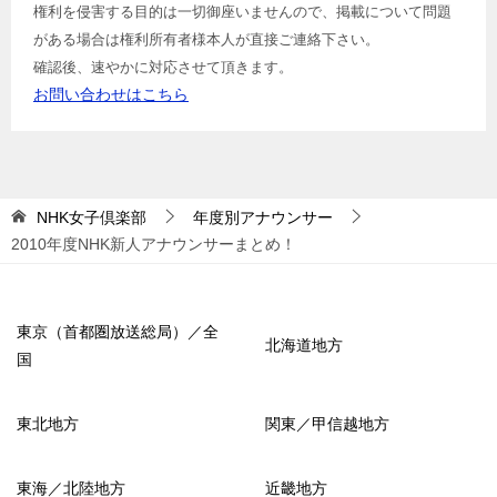
権利を侵害する目的は一切御座いませんので、掲載について問題
がある場合は権利所有者様本人が直接ご連絡下さい。
確認後、速やかに対応させて頂きます。
お問い合わせはこちら
NHK女子倶楽部
年度別アナウンサー
2010年度NHK新人アナウンサーまとめ！
東京（首都圏放送総局）／全
北海道地方
国
東北地方
関東／甲信越地方
東海／北陸地方
近畿地方