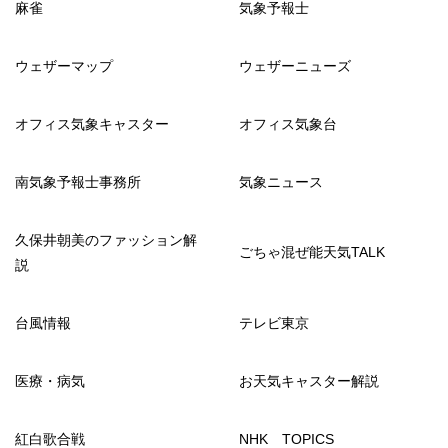
麻雀
気象予報士
ウェザーマップ
ウェザーニューズ
オフィス気象キャスター
オフィス気象台
南気象予報士事務所
気象ニュース
久保井朝美のファッション解
ごちゃ混ぜ能天気TALK
説
台風情報
テレビ東京
医療・病気
お天気キャスター解説
紅白歌合戦
NHK TOPICS