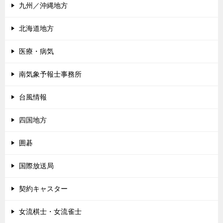
九州／沖縄地方
北海道地方
医療・病気
南気象予報士事務所
台風情報
四国地方
囲碁
国際放送局
契約キャスター
女流棋士・女流雀士