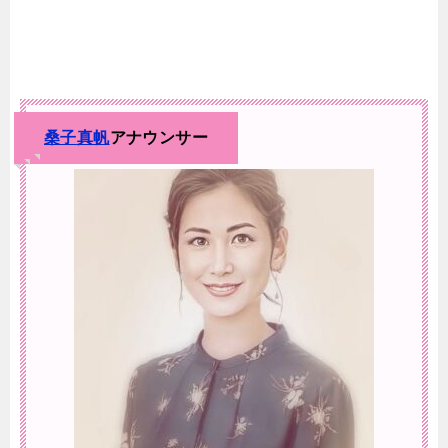
桑子真帆
アナウンサー