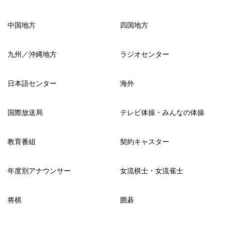
中国地方
四国地方
九州／沖縄地方
ラジオセンター
日本語センター
海外
国際放送局
テレビ体操・みんなの体操
教育番組
契約キャスター
年度別アナウンサー
女流棋士・女流雀士
将棋
囲碁