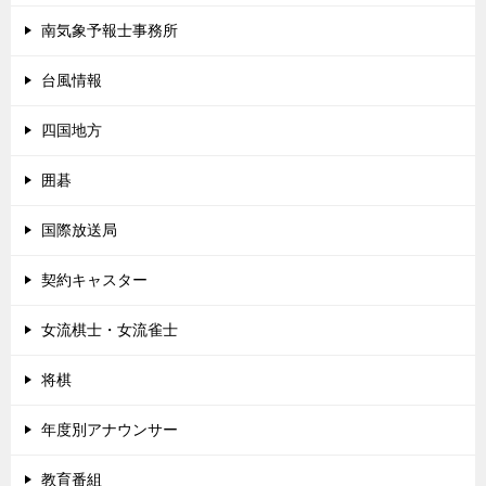
南気象予報士事務所
台風情報
四国地方
囲碁
国際放送局
契約キャスター
女流棋士・女流雀士
将棋
年度別アナウンサー
教育番組