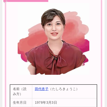
名前（読
田代杏子
（たしろきょうこ）
み方）
生年月日
1978年3月3日