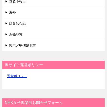
気象予報士
海外
紅白歌合戦
近畿地方
関東／甲信越地方
当サイト運営ポリシー
運営ポリシー
NHK女子倶楽部お問合せフォーム