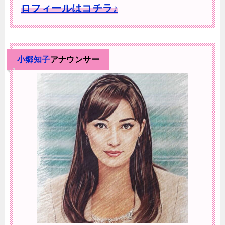
ロフィールはコチラ♪
小郷知子
アナウンサー