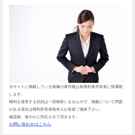
当サイトに掲載している画像の著作権は各権利者所有者に帰属致
します。
権利を侵害する目的は一切御座いませんので、掲載について問題
がある場合は権利所有者様本人が直接ご連絡下さい。
確認後、速やかに対応させて頂きます。
お問い合わせはこちら