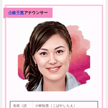
小林千恵
アナウンサー
名前（読
小林知恵（こばやしちえ）