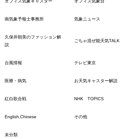
オフィス気象キャスター
オフィス気象台
南気象予報士事務所
気象ニュース
久保井朝美のファッション解
ごちゃ混ぜ能天気TALK
説
台風情報
テレビ東京
医療・病気
お天気キャスター解説
紅白歌合戦
NHK TOPICS
English,Chinese
その他
未分類