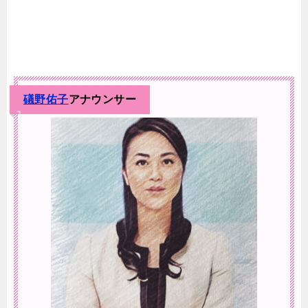
礒野佑子
アナウンサー