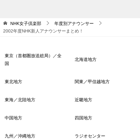
NHK女子倶楽部
年度別アナウンサー
2002年度NHK新人アナウンサーまとめ！
東京（首都圏放送総局）／全
北海道地方
国
東北地方
関東／甲信越地方
東海／北陸地方
近畿地方
中国地方
四国地方
九州／沖縄地方
ラジオセンター