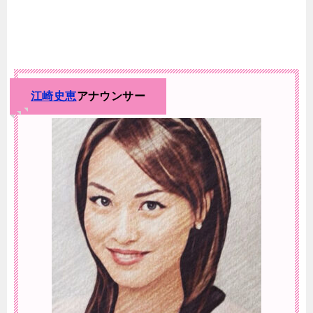
江崎史恵
アナウンサー