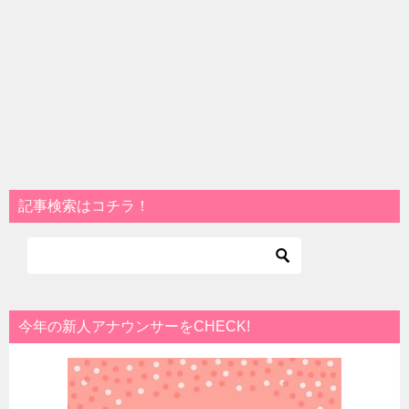
記事検索はコチラ！
今年の新人アナウンサーをCHECK!