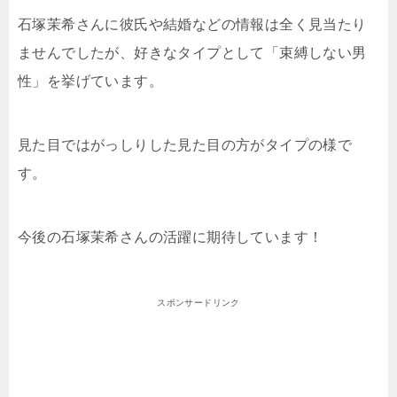
石塚茉希さんに彼氏や結婚などの情報は全く見当たり
ませんでしたが、好きなタイプとして「束縛しない男
性」を挙げています。
見た目ではがっしりした見た目の方がタイプの様で
す。
今後の石塚茉希さんの活躍に期待しています！
スポンサードリンク