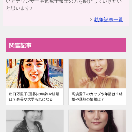
いアナウンサーや気象予報士の方を紹介していきたい
と思います♪
執筆記事一覧
関連記事
出口万里子(囲碁)の年齢や結婚
高浜愛子のカップや年齢は？結
は？身長や大学も気になる
婚や旦那の情報は？