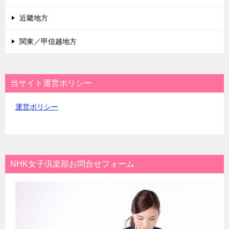
近畿地方
関東／甲信越地方
当サイト運営ポリシー
運営ポリシー
NHK女子倶楽部お問合せフォーム