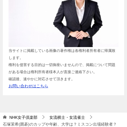
当サイトに掲載している画像の著作権は各権利者所有者に帰属致
します。
権利を侵害する目的は一切御座いませんので、掲載について問題
がある場合は権利所有者様本人が直接ご連絡下さい。
確認後、速やかに対応させて頂きます。
お問い合わせはこちら
NHK女子倶楽部
女流棋士・女流雀士
石塚茉希(囲碁)のカップや年齢、大学は？ミスコン出場経験者？