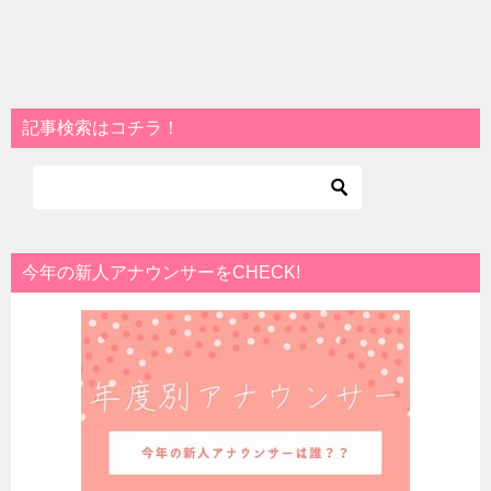
記事検索はコチラ！
今年の新人アナウンサーをCHECK!