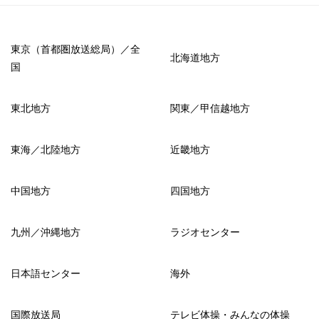
東京（首都圏放送総局）／全
北海道地方
国
東北地方
関東／甲信越地方
東海／北陸地方
近畿地方
中国地方
四国地方
九州／沖縄地方
ラジオセンター
日本語センター
海外
国際放送局
テレビ体操・みんなの体操