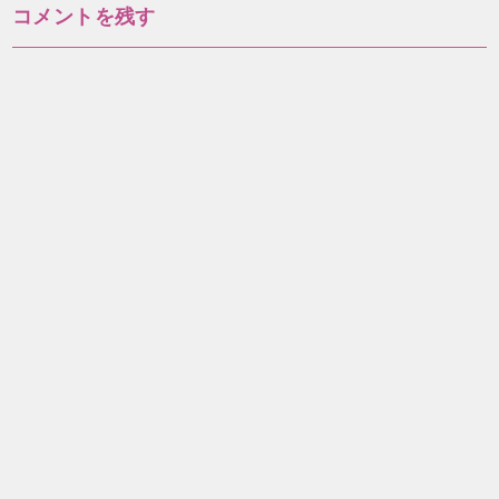
コメントを残す
ビ
ゲ
ー
シ
ョ
ン