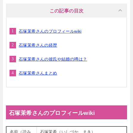
この記事の目次
石塚茉希さんのプロフィールwiki
石塚茉希さんの経歴
石塚茉希さんの彼氏や結婚の噂は？
石塚茉希さんまとめ
石塚茉希さんのプロフィールwiki
名前（読み
石塚茉希（いしづか まき）