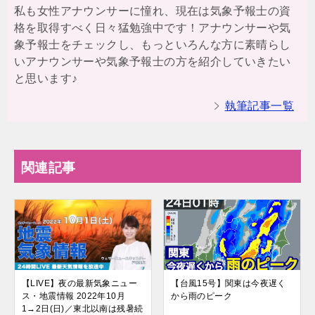
私も女性アナウンサーに憧れ、現在は気象予報士の資
格を取得すべく日々猛勉強中です！アナウンサーや気
象予報士をチェックし、もっといろんな方に素晴らし
いアナウンサーや気象予報士の方を紹介していきたい
と思います♪
執筆記事一覧
関連記事
【LIVE】夜の最新気象ニュー
【台風15号】関東は今夜遅く
ス・地震情報 2022年10月
から雨のピーク
1→2日(日)／東北以南は残暑続