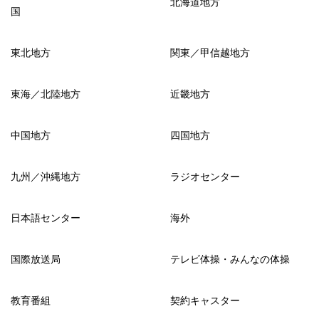
北海道地方
国
東北地方
関東／甲信越地方
東海／北陸地方
近畿地方
中国地方
四国地方
九州／沖縄地方
ラジオセンター
日本語センター
海外
国際放送局
テレビ体操・みんなの体操
教育番組
契約キャスター