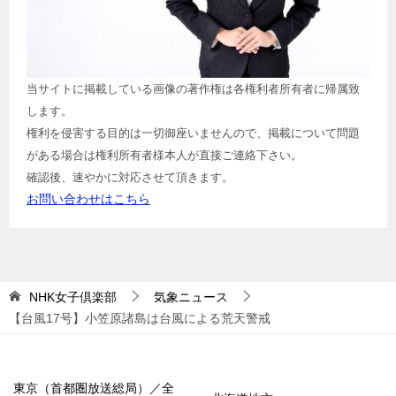
当サイトに掲載している画像の著作権は各権利者所有者に帰属致
します。
権利を侵害する目的は一切御座いませんので、掲載について問題
がある場合は権利所有者様本人が直接ご連絡下さい。
確認後、速やかに対応させて頂きます。
お問い合わせはこちら
NHK女子倶楽部
気象ニュース
【台風17号】小笠原諸島は台風による荒天警戒
東京（首都圏放送総局）／全