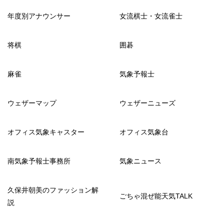
年度別アナウンサー
女流棋士・女流雀士
将棋
囲碁
麻雀
気象予報士
ウェザーマップ
ウェザーニューズ
オフィス気象キャスター
オフィス気象台
南気象予報士事務所
気象ニュース
久保井朝美のファッション解
ごちゃ混ぜ能天気TALK
説