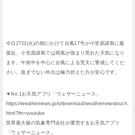
今日27日(火)の朝にかけて台風17号が小笠原諸島に最
接近。小笠原諸島では雨風が強まり荒れた天気になり
ます。午前中を中心に台風による荒天に警戒してくだ
さい。急ぎでない外出は極力控えた方が安心です。
▼No.1お天気アプリ「ウェザーニュース」
https://weathernews.jp/s/download/weathernewstouch.
html?fm=youtube
世界最大級の気象専門会社が運営するお天気アプリ
「ウェザーニュース」