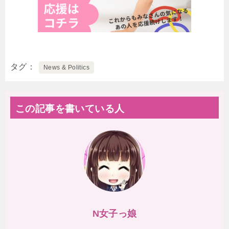
タグ
News & Politics
この記事を書いている人
N女子っ娘