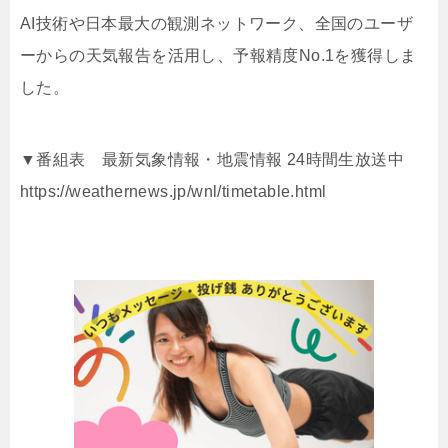
AI技術や日本最大の観測ネットワーク、全国のユーザ
ーからの天気報告を活用し、予報精度No.1を獲得しま
した。
▼番組表 最新気象情報・地震情報 24時間生放送中
https://weathernews.jp/wnl/timetable.html