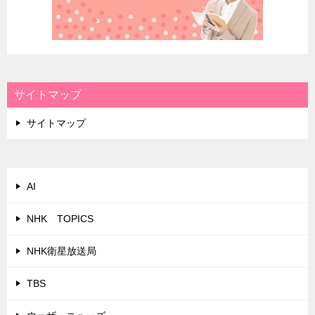
サイトマップ
サイトマップ
AI
NHK TOPICS
NHK衛星放送局
TBS