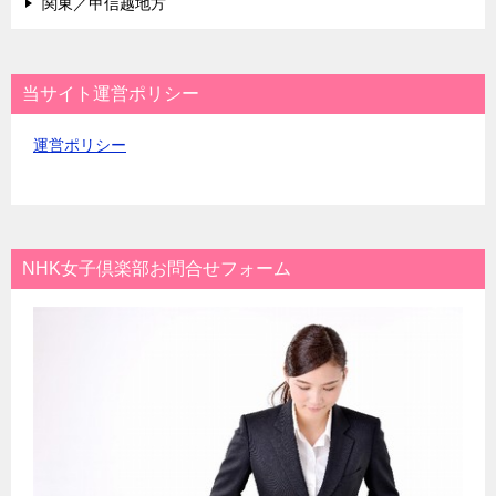
関東／甲信越地方
当サイト運営ポリシー
運営ポリシー
NHK女子倶楽部お問合せフォーム