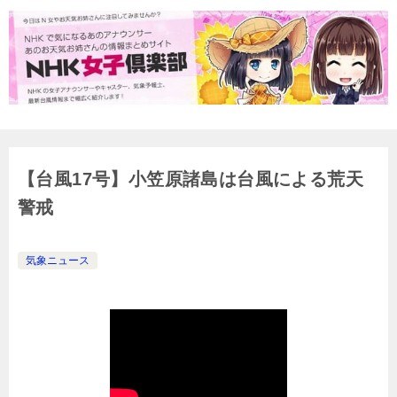
【台風17号】小笠原諸島は台風による荒天
警戒
気象ニュース