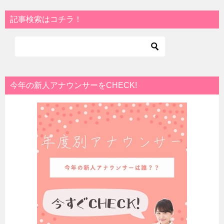
記事検索はコチラ！
今年の新人アナウンサーをCHECK!