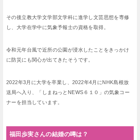
その後立教大学文学部文学科に進学し文芸思想を専修
し、大学在学中に気象予報士の資格を取得。
令和元年台風で近所の公園が浸水したことをきっかけ
に防災にも関心が出てきたそうです。
2022年3月に大学を卒業し、2022年4月にNHK島根放
送局へ入り、「しまねっとNEWS６１０」の気象コー
ナーを担当しています。
福田歩実さんの結婚の噂は？