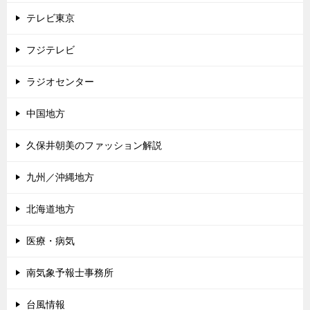
テレビ東京
フジテレビ
ラジオセンター
中国地方
久保井朝美のファッション解説
九州／沖縄地方
北海道地方
医療・病気
南気象予報士事務所
台風情報