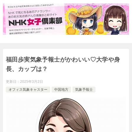
福田歩実気象予報士がかわいい♡大学や身
長、カップは？
更新日：
2025年3月2日
オフィス気象キャスター
中国地方
気象予報士