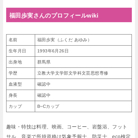
福田歩実さんのプロフィールwiki
名前
福田歩実（ふくだ あゆみ）
生年月日
1993年6月26日
出身地
群馬県
学歴
立教大学文学部文学科文芸思想専修
血液型
確認中
身長
確認中
カップ
B~Cカップ
趣味・特技は料理、映画、コーヒー、岩盤浴、フット
サル、音楽で所持資格は気象予報士、防災士、eco検定