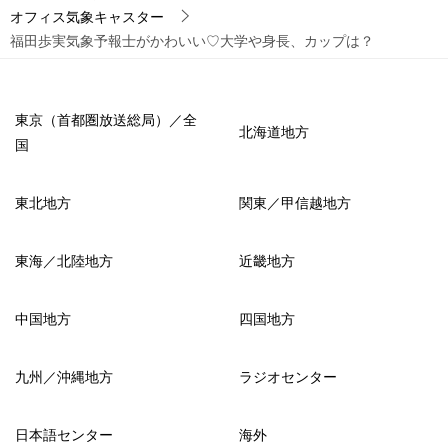
オフィス気象キャスター
福田歩実気象予報士がかわいい♡大学や身長、カップは？
東京（首都圏放送総局）／全
北海道地方
国
東北地方
関東／甲信越地方
東海／北陸地方
近畿地方
中国地方
四国地方
九州／沖縄地方
ラジオセンター
日本語センター
海外