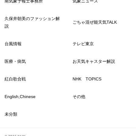
南気象予報士事務所
気象ニュース
久保井朝美のファッション解
ごちゃ混ぜ能天気TALK
説
台風情報
テレビ東京
医療・病気
お天気キャスター解説
紅白歌合戦
NHK TOPICS
English,Chinese
その他
未分類