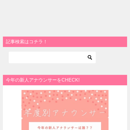
記事検索はコチラ！
今年の新人アナウンサーをCHECK!