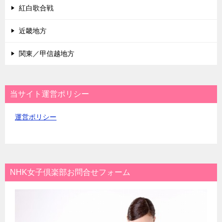
紅白歌合戦
近畿地方
関東／甲信越地方
当サイト運営ポリシー
運営ポリシー
NHK女子倶楽部お問合せフォーム