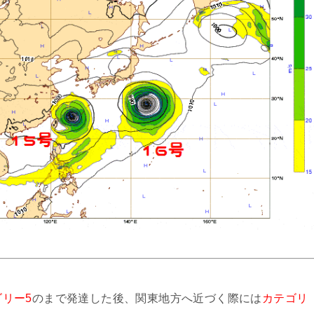
ゴリー5
のまで発達した後、関東地方へ近づく際には
カテゴリ