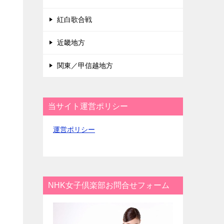
紅白歌合戦
近畿地方
関東／甲信越地方
当サイト運営ポリシー
運営ポリシー
NHK女子倶楽部お問合せフォーム