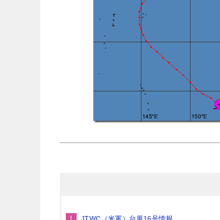
JTWC（米軍）台風16号情報