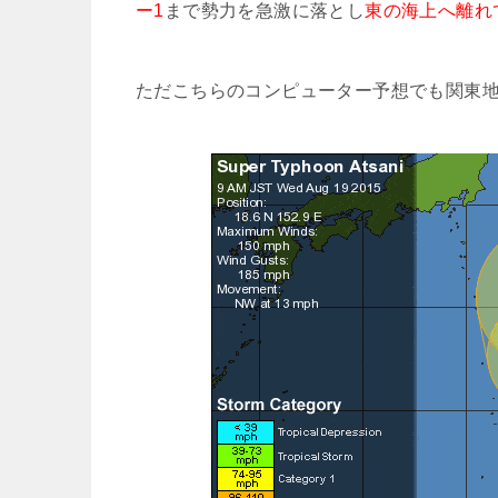
ー1
まで勢力を急激に落とし
東の海上へ離れ
ただこちらのコンピューター予想でも関東