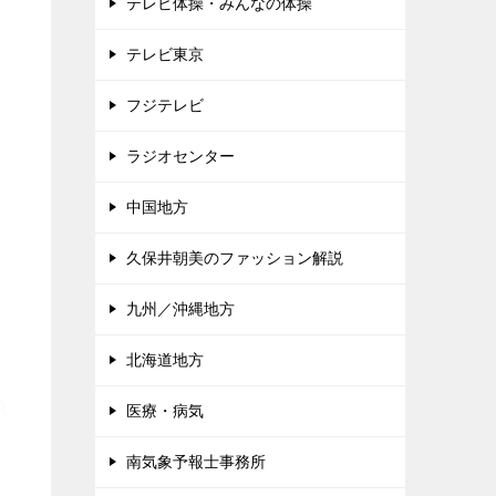
テレビ体操・みんなの体操
テレビ東京
フジテレビ
ラジオセンター
中国地方
久保井朝美のファッション解説
九州／沖縄地方
北海道地方
医療・病気
南気象予報士事務所