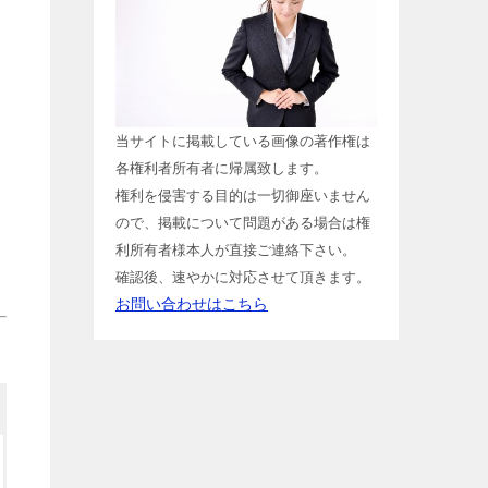
当サイトに掲載している画像の著作権は
各権利者所有者に帰属致します。
権利を侵害する目的は一切御座いません
ので、掲載について問題がある場合は権
利所有者様本人が直接ご連絡下さい。
確認後、速やかに対応させて頂きます。
お問い合わせはこちら