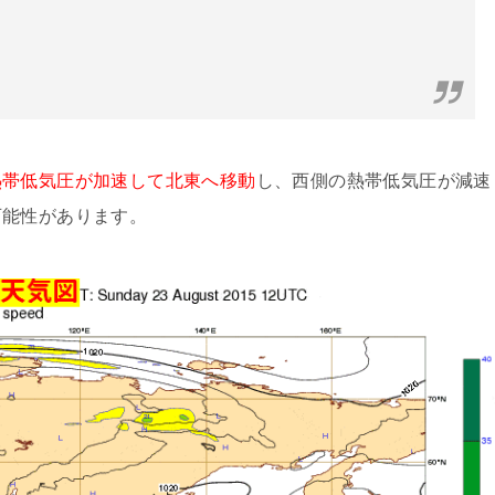
熱帯低気圧が加速して北東へ移動
し、西側の熱帯低気圧が減速
可能性があります。