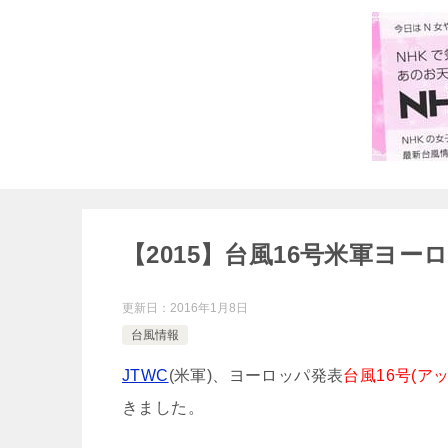
【2015】台風16号米軍ヨ
更新日：
2016年1月8日
台風情報
JTWC
(米軍)、ヨーロッパ発表
台風16号(ア
きました。