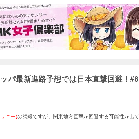
ーロッパ最新進路予想では日本直撃回避！#8
ッサニー)
の続報ですが、関東地方直撃が回避する可能性が出