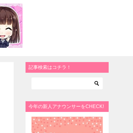
記事検索はコチラ！
今年の新人アナウンサーをCHECK!
て