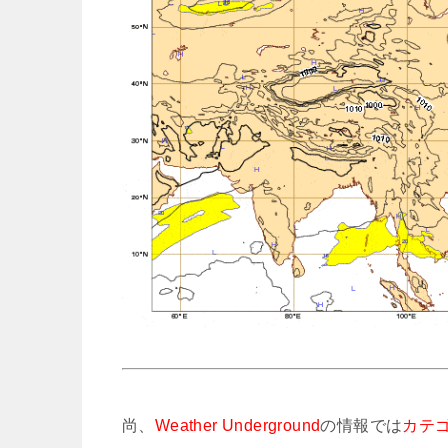
尚、
Weather Underground
の情報では
カテ