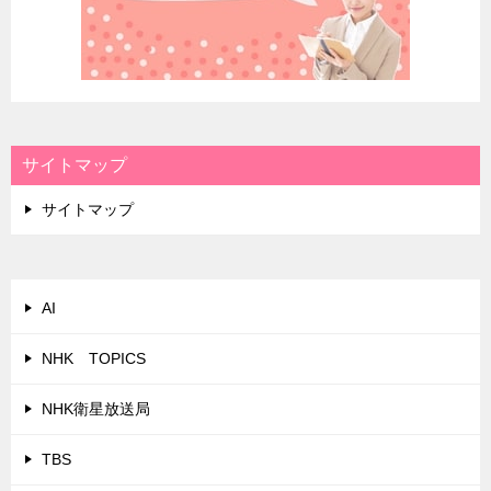
サイトマップ
サイトマップ
AI
NHK TOPICS
NHK衛星放送局
TBS