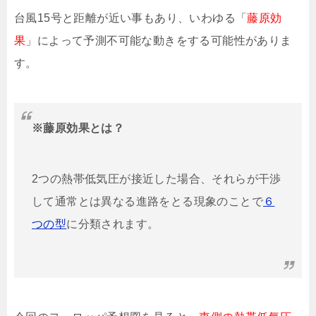
台風15号と距離が近い事もあり、いわゆる「
藤原効
果
」によって予測不可能な動きをする可能性がありま
す。
※藤原効果とは？
2つの熱帯低気圧が接近した場合、それらが干渉
して通常とは異なる進路をとる現象のことで
６
つの型
に分類されます。