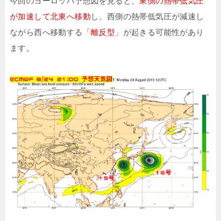
今回のヨーロッパ予想図を見ると、
東側の熱帯低気圧
が加速して北東へ移動
し、西側の熱帯低気圧が減速し
ながら西へ移動する「
離反型
」が起きる可能性があり
ます。