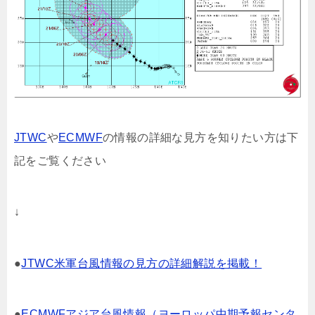
JTWC
や
ECMWF
の情報の詳細な見方を知りたい方は下
記をご覧ください
↓
●
JTWC米軍台風情報の見方の詳細解説を掲載！
●
ECMWFアジア台風情報（ヨーロッパ中期予報センタ