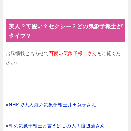
美人？可愛い？セクシー？どの気象予報士が
タイプ？
台風情報と合わせて
可愛い気象予報士さん
をご覧くだ
さい♪
↓
●
NHKで大人気の気象予報士井田寛子さん
●
朝の気象予報士と言えばこの人！渡辺蘭さん！