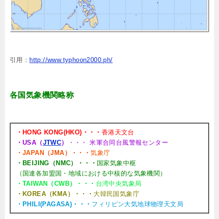
引用：
http://www.typhoon2000.ph/
各国気象機関略称
・HONG KONG(HKO)・・・
香港天文台
・USA（
JTWC
）
・・・ 米軍合同台風警報センター
・JAPAN（JMA）・・・
気象庁
・BEIJING（NMC）・・・
国家気象中枢
（国連各加盟国・地域における中核的な気象機関）
・TAIWAN（CWB）・・・
台湾中央気象局
・KOREA（KMA）・・・
大韓民国気象庁
・PHILI(PAGASA)・・・
フィリピン大気地球物理天文局