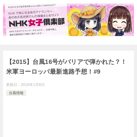
【2015】台風16号がバリアで弾かれた？！
米軍ヨーロッパ最新進路予想！#9
更新日：
2016年1月8日
台風情報