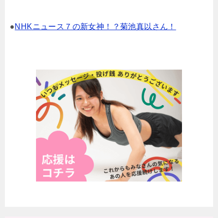
●
NHKニュース７の新女神！？菊池真以さん！