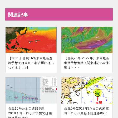
関連記事
【2015】台風16号米軍最新進
【台風21号 2022年】米軍最新
路予想では東京・名古屋にはい
進路予想進路！関東地方への影
つくる？！#4
響は・・・
台風15号たまご進路予想
台風6号(2017年)たまごの米軍
2018！ヨーロッパ予想では越
ヨーロッパ最新予想進路#6_1