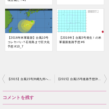
境台風に？#1
【2016年米軍最新】台風10号
【2016年】台風5号発生！の米
コレヤバい？石垣島まで巨大化
軍最新進路予想 #6
予想 #10_7
投
【2015】台風15号沖縄九州へ！米軍ヨーロッパ最新進路予想は？#9
【2015】台風15号進路予想沖縄九州直撃！米軍ヨーロッパ最新#10
稿
ナ
コメントを残す
ビ