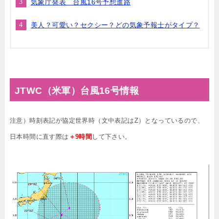
気象庁発表 台風16号予想進路
美人？可愛い？セクシー？どの気象予報士がタイプ？
JTWC（米軍）台風16号情報
注意）時刻表記が協定世界時（文中表記はZ）となっているので、
日本時間に直す際は
＋9時間
して下さい。